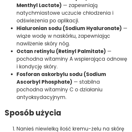
Menthyl Lactate)
— zapewniają
natychmiastowe uczucie chłodzenia i
odświeżenia po aplikacji.
Hialuronian sodu (Sodium Hyaluronate)
—
wiąże wodę w naskórku, zapewniając
nawilżenie skóry nóg.
Octan retinylu (Retinyl Palmitate)
—
pochodna witaminy A wspierająca odnowę
i kondycję skóry.
Fosforan askorbylu sodu (Sodium
Ascorbyl Phosphate)
— stabilna
pochodna witaminy C o działaniu
antyoksydacyjnym.
Sposób użycia
Nanieś niewielką ilość kremu-żelu na skórę