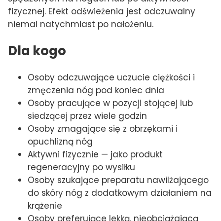
fizycznej. Efekt odświeżenia jest odczuwalny
niemal natychmiast po nałożeniu.
Dla kogo
Osoby odczuwające uczucie ciężkości i
zmęczenia nóg pod koniec dnia
Osoby pracujące w pozycji stojącej lub
siedzącej przez wiele godzin
Osoby zmagające się z obrzękami i
opuchlizną nóg
Aktywni fizycznie — jako produkt
regeneracyjny po wysiłku
Osoby szukające preparatu nawilżającego
do skóry nóg z dodatkowym działaniem na
krążenie
Osoby preferujące lekką, nieobciążającą