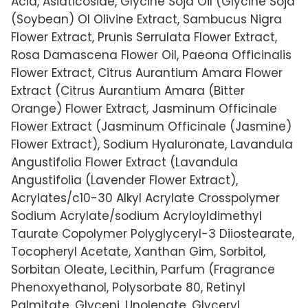
Acid, Asiaticoside, Glycine Soja Oil (Glycine Soja
(Soybean) Ol Olivine Extract, Sambucus Nigra
Flower Extract, Prunis Serrulata Flower Extract,
Rosa Damascena Flower Oil, Paeona Officinalis
Flower Extract, Citrus Aurantium Amara Flower
Extract (Citrus Aurantium Amara (Bitter
Orange) Flower Extract, Jasminum Officinale
Flower Extract (Jasminum Officinale (Jasmine)
Flower Extract), Sodium Hyaluronate, Lavandula
Angustifolia Flower Extract (Lavandula
Angustifolia (Lavender Flower Extract),
Acrylates/c10-30 Alkyl Acrylate Crosspolymer
Sodium Acrylate/sodium Acryloyldimethyl
Taurate Copolymer Polyglyceryl-3 Diiostearate,
Tocopheryl Acetate, Xanthan Gim, Sorbitol,
Sorbitan Oleate, Lecithin, Parfum (Fragrance
Phenoxyethanol, Polysorbate 80, Retinyl
Palmitate, Glyceni. Unolenate, Glyceryl