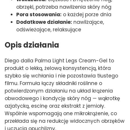
obrzęki, potrzeba nawilżenia skóry nóg
Pora stosowania:
o każdej porze dnia
Dodatkowe działanie:
nawilżające,
odświeżające, relaksujące
Opis działania
Diego dalla Palma Light Legs Cream-Gel to
produkt o lekką, żelową konsystencją, która
szybko się wchłania i nie pozostawia tłustego
filmu. Formuła łączy składniki roślinne o
potwierdzonym działaniu na układ krążenia
obwodowego i kondycję skóry nóg — wąkrotkę
azjatycką, escinę oraz ekstrakt z jemioły.
Wspólnie wspomagają one mikrokrążenie, co
przekłada się na redukcję widocznych obrzęków
i uczucia opuchlizny.