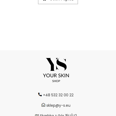
+48 532 32 00 22
sklep@y-s.eu
Skarbka z Gór 15U/U2