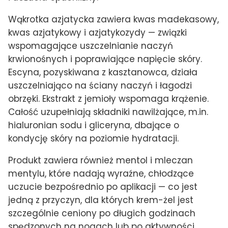
Wąkrotka azjatycka zawiera kwas madekasowy,
kwas azjatykowy i azjatykozydy — związki
wspomagające uszczelnianie naczyń
krwionośnych i poprawiające napięcie skóry.
Escyna, pozyskiwana z kasztanowca, działa
uszczelniająco na ściany naczyń i łagodzi
obrzęki. Ekstrakt z jemioły wspomaga krążenie.
Całość uzupełniają składniki nawilżające, m.in.
hialuronian sodu i gliceryna, dbające o
kondycję skóry na poziomie hydratacji.
Produkt zawiera również mentol i mleczan
mentylu, które nadają wyraźne, chłodzące
uczucie bezpośrednio po aplikacji — co jest
jedną z przyczyn, dla których krem-żel jest
szczególnie ceniony po długich godzinach
spędzonych na nogach lub po aktywności