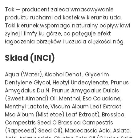
Tak — producent zaleca wmasowywanie
produktu ruchami od kostek w kierunku uda.
Taki kierunek wspomaga naturalny odpływ krwi
żylnej i limfy ku górze, co potęguje efekt
łagodzenia obrzęków i uczucia ciężkości nóg.
Skład (INCI)
Aqua (Water), Alcohol Denat., Glycerim
Dentylene Glycol, Heptyl Undecylenate, Prunus
Amygdalus Du N. Prunus Amygdalus Dulcis
(Sweet Almond) Oil, Menthol, Eso Colualane,
Menthyl Lactate, Viscum Album Leaf Extract
Mso Album (Mistletoe) Leaf Extract), Brassica
Campestris Seed O Brassica Campestris
(Rapeseed) Seed Oil), Madecassic Acid, Asiatc.