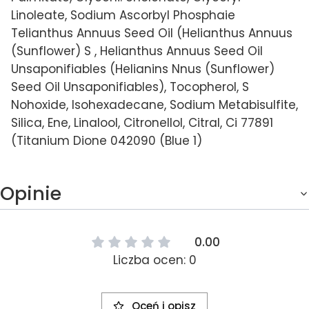
Linoleate, Sodium Ascorbyl Phosphaie
Telianthus Annuus Seed Oil (Helianthus Annuus
(Sunflower) S , Helianthus Annuus Seed Oil
Unsaponifiables (Helianins Nnus (Sunflower)
Seed Oil Unsaponifiables), Tocopherol, S
Nohoxide, Isohexadecane, Sodium Metabisulfite,
Silica, Ene, Linalool, Citronellol, Citral, Ci 77891
(Titanium Dione 042090 (Blue 1)
Opinie
0.00
Liczba ocen: 0
Oceń i opisz