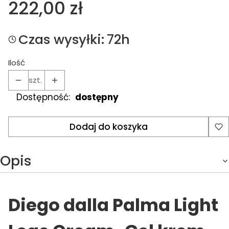
Cena
222,00 zł
Czas wysyłki:
72h
Ilość
szt.
Dostępność:
dostępny
Dodaj do koszyka
Opis
Diego dalla Palma Light