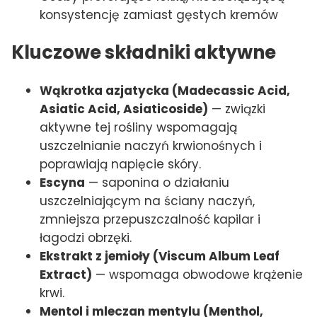
konsystencję zamiast gęstych kremów
Kluczowe składniki aktywne
Wąkrotka azjatycka (Madecassic Acid,
Asiatic Acid, Asiaticoside)
— związki
aktywne tej rośliny wspomagają
uszczelnianie naczyń krwionośnych i
poprawiają napięcie skóry.
Escyna
— saponina o działaniu
uszczelniającym na ściany naczyń,
zmniejsza przepuszczalność kapilar i
łagodzi obrzęki.
Ekstrakt z jemioły (Viscum Album Leaf
Extract)
— wspomaga obwodowe krążenie
krwi.
Mentol i mleczan mentylu (Menthol,