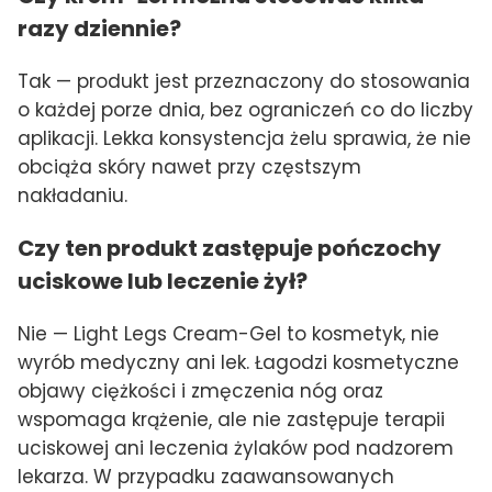
razy dziennie?
Tak — produkt jest przeznaczony do stosowania
o każdej porze dnia, bez ograniczeń co do liczby
aplikacji. Lekka konsystencja żelu sprawia, że nie
obciąża skóry nawet przy częstszym
nakładaniu.
Czy ten produkt zastępuje pończochy
uciskowe lub leczenie żył?
Nie — Light Legs Cream-Gel to kosmetyk, nie
wyrób medyczny ani lek. Łagodzi kosmetyczne
objawy ciężkości i zmęczenia nóg oraz
wspomaga krążenie, ale nie zastępuje terapii
uciskowej ani leczenia żylaków pod nadzorem
lekarza. W przypadku zaawansowanych