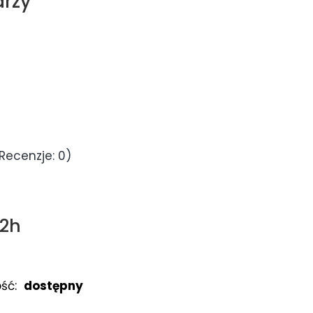
rzy
Recenzje: 0)
72h
ść:
dostępny