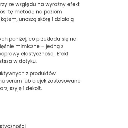
rzy ze względu na wyraźny efekt
nosi tę metodę na poziom
ątem, unoszą skórę i działają
h poniżej, co przekłada się na
ięśnie mimiczne – jedną z
oprawy elastyczności. Efekt
stsza w dotyku.
aktywnych z produktów
emu serum lub olejek zastosowane
z, szyję i dekolt.
styczności