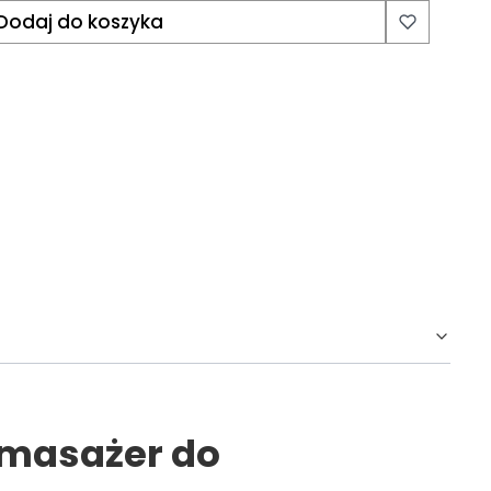
Dodaj do koszyka
 masażer do