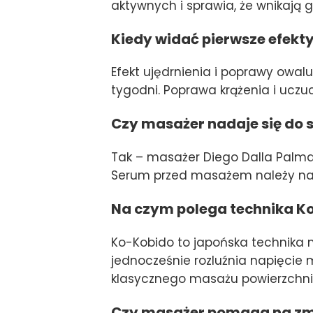
aktywnych i sprawia, że wnikają g
Kiedy widać pierwsze efek
Efekt ujędrnienia i poprawy owalu
tygodni. Poprawa krążenia i uczu
Czy masażer nadaje się do s
Tak – masażer Diego Dalla Palma
Serum przed masażem należy nało
Na czym polega technika Ko
Ko-Kobido to japońska technika m
jednocześnie rozluźnia napięcie mi
klasycznego masażu powierzchniow
Czy masażer pomaga na zm