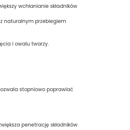
większy wchłanianie składników
z naturalnym przebiegiem
cia i owalu twarzy.
 pozwala stopniowo poprawiać
większa penetrację składników