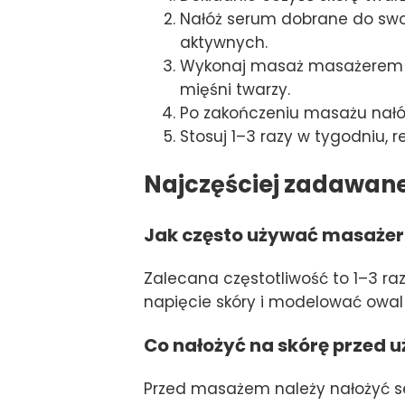
Nałóż serum dobrane do swoj
aktywnych.
Wykonaj masaż masażerem K
mięśni twarzy.
Po zakończeniu masażu nałó
Stosuj 1–3 razy w tygodniu,
Najczęściej zadawan
Jak często używać masaże
Zalecana częstotliwość to 1–3 r
napięcie skóry i modelować owal 
Co nałożyć na skórę przed
Przed masażem należy nałożyć s