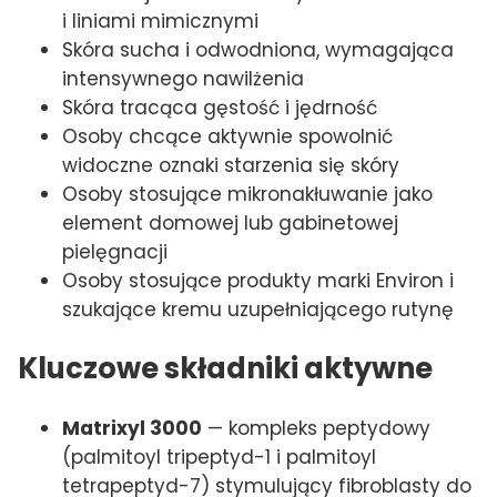
i liniami mimicznymi
Skóra sucha i odwodniona, wymagająca
intensywnego nawilżenia
Skóra tracąca gęstość i jędrność
Osoby chcące aktywnie spowolnić
widoczne oznaki starzenia się skóry
Osoby stosujące mikronakłuwanie jako
element domowej lub gabinetowej
pielęgnacji
Osoby stosujące produkty marki Environ i
szukające kremu uzupełniającego rutynę
Kluczowe składniki aktywne
Matrixyl 3000
— kompleks peptydowy
(palmitoyl tripeptyd-1 i palmitoyl
tetrapeptyd-7) stymulujący fibroblasty do