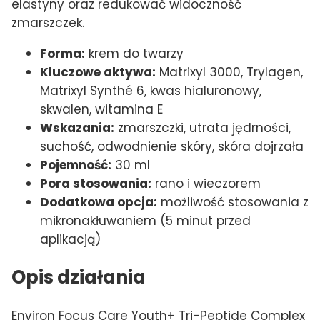
elastyny oraz redukować widoczność
zmarszczek.
Forma:
krem do twarzy
Kluczowe aktywa:
Matrixyl 3000, Trylagen,
Matrixyl Synthé 6, kwas hialuronowy,
skwalen, witamina E
Wskazania:
zmarszczki, utrata jędrności,
suchość, odwodnienie skóry, skóra dojrzała
Pojemność:
30 ml
Pora stosowania:
rano i wieczorem
Dodatkowa opcja:
możliwość stosowania z
mikronakłuwaniem (5 minut przed
aplikacją)
Opis działania
Environ Focus Care Youth+ Tri-Peptide Complex