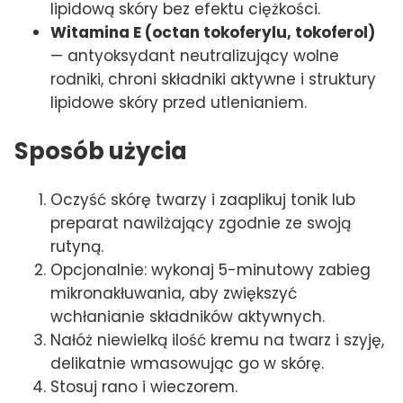
lipidową skóry bez efektu ciężkości.
Witamina E (octan tokoferylu, tokoferol)
— antyoksydant neutralizujący wolne
rodniki, chroni składniki aktywne i struktury
lipidowe skóry przed utlenianiem.
Sposób użycia
Oczyść skórę twarzy i zaaplikuj tonik lub
preparat nawilżający zgodnie ze swoją
rutyną.
Opcjonalnie: wykonaj 5-minutowy zabieg
mikronakłuwania, aby zwiększyć
wchłanianie składników aktywnych.
Nałóż niewielką ilość kremu na twarz i szyję,
delikatnie wmasowując go w skórę.
Stosuj rano i wieczorem.