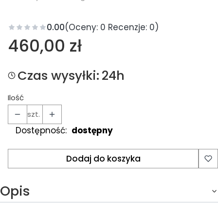
0.00
(Oceny: 0 Recenzje: 0)
Cena
460,00 zł
Czas wysyłki:
24h
Ilość
szt.
Dostępność:
dostępny
Dodaj do koszyka
Opis