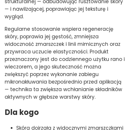
strukturalnej — odbudowując rusztowanie skóry
— i nawilżającej, poprawiając jej teksturę i
wygląd.
Regularne stosowanie wspiera regenerację
skóry, poprawia jej gęstość, zmniejsza
widoczność zmarszczek i linii mimicznych oraz
przywraca uczucie elastyczności. Produkt
przeznaczony jest do codziennego użytku rano i
wieczorem, a jego skuteczność można
zwiększyć poprzez wykonanie zabiegu
mikronakłuwania bezpośrednio przed aplikacją
— technika ta zwiększa wchłanianie składników
aktywnych w głębsze warstwy skóry.
Dla kogo
Skóra dojrzała z widocznymi zmarszczkami