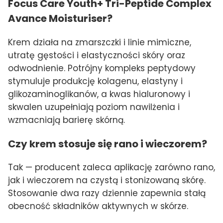
Focus Care Youth+ Tri-Peptide Complex
Avance Moisturiser?
Krem działa na zmarszczki i linie mimiczne,
utratę gęstości i elastyczności skóry oraz
odwodnienie. Potrójny kompleks peptydowy
stymuluje produkcję kolagenu, elastyny i
glikozaminoglikanów, a kwas hialuronowy i
skwalen uzupełniają poziom nawilżenia i
wzmacniają barierę skórną.
Czy krem stosuje się rano i wieczorem?
Tak — producent zaleca aplikację zarówno rano,
jak i wieczorem na czystą i stonizowaną skórę.
Stosowanie dwa razy dziennie zapewnia stałą
obecność składników aktywnych w skórze.