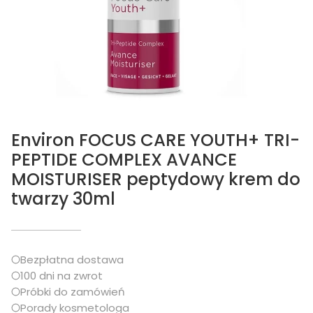
Environ FOCUS CARE YOUTH+ TRI-
PEPTIDE COMPLEX AVANCE
MOISTURISER peptydowy krem do
twarzy 30ml
Bezpłatna dostawa
100 dni na zwrot
Próbki do zamówień
Porady kosmetologa