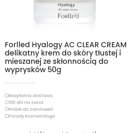
Forlled Hyalogy AC CLEAR CREAM
delikatny krem do skóry tłustej i
mieszanej ze skłonnością do
wyprysków 50g
Bezpłatna dostawa
100 dni na zwrot
Próbki do zamówień
Porady kosmetologa