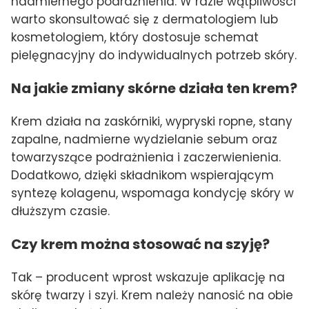
nadmiernego podrażnienia. W razie wątpliwości
warto skonsultować się z dermatologiem lub
kosmetologiem, który dostosuje schemat
pielęgnacyjny do indywidualnych potrzeb skóry.
Na jakie zmiany skórne działa ten krem?
Krem działa na zaskórniki, wypryski ropne, stany
zapalne, nadmierne wydzielanie sebum oraz
towarzyszące podrażnienia i zaczerwienienia.
Dodatkowo, dzięki składnikom wspierającym
syntezę kolagenu, wspomaga kondycję skóry w
dłuższym czasie.
Czy krem można stosować na szyję?
Tak – producent wprost wskazuje aplikację na
skórę twarzy i szyi. Krem należy nanosić na obie