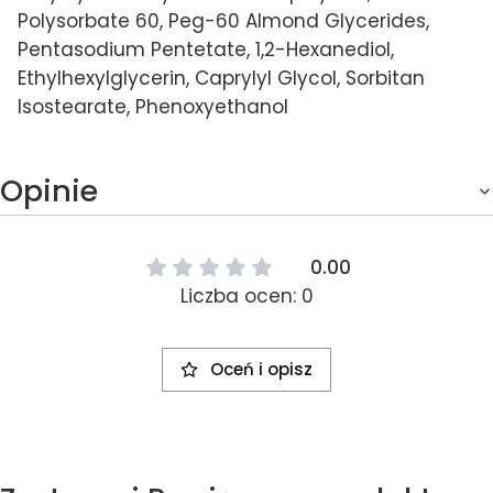
Polysorbate 60, Peg-60 Almond Glycerides,
Pentasodium Pentetate, 1,2-Hexanediol,
Ethylhexylglycerin, Caprylyl Glycol, Sorbitan
Isostearate, Phenoxyethanol
Opinie
0.00
Liczba ocen: 0
Oceń i opisz