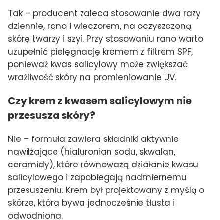
Tak – producent zaleca stosowanie dwa razy
dziennie, rano i wieczorem, na oczyszczoną
skórę twarzy i szyi. Przy stosowaniu rano warto
uzupełnić pielęgnację kremem z filtrem SPF,
ponieważ kwas salicylowy może zwiększać
wrażliwość skóry na promieniowanie UV.
Czy krem z kwasem salicylowym nie
przesusza skóry?
Nie – formuła zawiera składniki aktywnie
nawilżające (hialuronian sodu, skwalan,
ceramidy), które równoważą działanie kwasu
salicylowego i zapobiegają nadmiernemu
przesuszeniu. Krem był projektowany z myślą o
skórze, która bywa jednocześnie tłusta i
odwodniona.