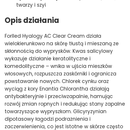
twarzy i szyi
Opis działania
Forlled Hyalogy AC Clear Cream działa
wielokierunkowo na skórę tłustą i mieszaną ze
skłonnością do wyprysków. Kwas salicylowy
wykazuje działanie keratolityczne i
komedolityczne – wnika w ujścia mieszków
włosowych, rozpuszcza zaskórniki i ogranicza
powstawanie nowych. Chlorek cynku oraz
wyciąg z kory Enantia Chlorantha działają
antybakteryjnie i przeciwzapalnie, hamując
rozwój zmian ropnych i redukując stany zapalne
towarzyszące wypryszkom. Glicyryzynian
dipotasowy łagodzi podrażnienia i
zaczerwienienia, co jest istotne w skórze często