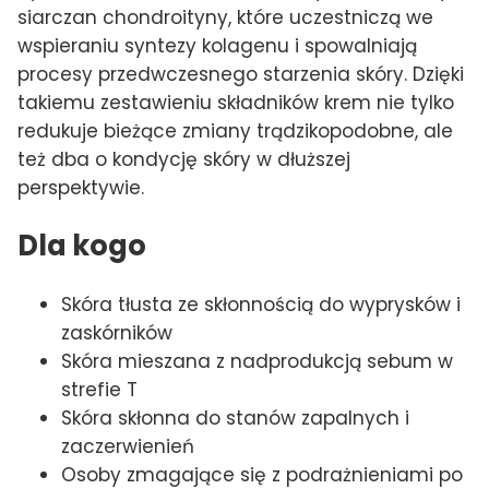
siarczan chondroityny, które uczestniczą we
wspieraniu syntezy kolagenu i spowalniają
procesy przedwczesnego starzenia skóry. Dzięki
takiemu zestawieniu składników krem nie tylko
redukuje bieżące zmiany trądzikopodobne, ale
też dba o kondycję skóry w dłuższej
perspektywie.
Dla kogo
Skóra tłusta ze skłonnością do wyprysków i
zaskórników
Skóra mieszana z nadprodukcją sebum w
strefie T
Skóra skłonna do stanów zapalnych i
zaczerwienień
Osoby zmagające się z podrażnieniami po