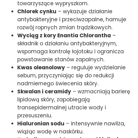
towarzyszące wypryszkom.
Chlorek cynku
– wykazuje działanie
antybakteryjne i przeciwzapalne, hamuje
rozwój ropnych zmian trądzikowych.
Wyciąg z kory Enantia Chlorantha
–
składnik o działaniu antybakteryjnym,
wspomaga kontrolę łojotoku i ogranicza
powstawanie stanów zapalnych.
Kwas oleanolowy
– reguluje wydzielanie
sebum, przyczyniając się do redukcji
nadmiernego świecenia skóry.
Skwalan i ceramidy
– wzmacniają barierę
lipidową skóry, zapobiegają
transepidermalnej utracie wody i
przesuszeniu.
Hialuronian sodu
– intensywnie nawilża,
wiążąc wodę w naskórku.