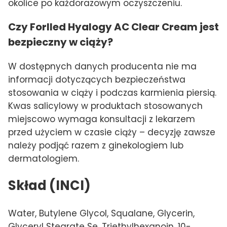
okolice po każdorazowym oczyszczeniu.
Czy Forlled Hyalogy AC Clear Cream jest
bezpieczny w ciąży?
W dostępnych danych producenta nie ma
informacji dotyczących bezpieczeństwa
stosowania w ciąży i podczas karmienia piersią.
Kwas salicylowy w produktach stosowanych
miejscowo wymaga konsultacji z lekarzem
przed użyciem w czasie ciąży – decyzję zawsze
należy podjąć razem z ginekologiem lub
dermatologiem.
Skład (INCI)
Water, Butylene Glycol, Squalane, Glycerin,
Glyceryl Stearate Se, Triethylhexanoin, 10-