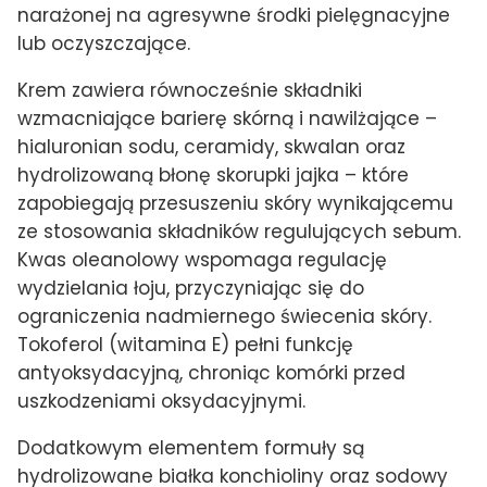
narażonej na agresywne środki pielęgnacyjne
lub oczyszczające.
Krem zawiera równocześnie składniki
wzmacniające barierę skórną i nawilżające –
hialuronian sodu, ceramidy, skwalan oraz
hydrolizowaną błonę skorupki jajka – które
zapobiegają przesuszeniu skóry wynikającemu
ze stosowania składników regulujących sebum.
Kwas oleanolowy wspomaga regulację
wydzielania łoju, przyczyniając się do
ograniczenia nadmiernego świecenia skóry.
Tokoferol (witamina E) pełni funkcję
antyoksydacyjną, chroniąc komórki przed
uszkodzeniami oksydacyjnymi.
Dodatkowym elementem formuły są
hydrolizowane białka konchioliny oraz sodowy