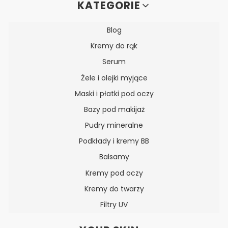
Linki w stopce
KATEGORIE
Blog
Kremy do rąk
Serum
Żele i olejki myjące
Maski i płatki pod oczy
Bazy pod makijaż
Pudry mineralne
Podkłady i kremy BB
Balsamy
Kremy pod oczy
Kremy do twarzy
Filtry UV