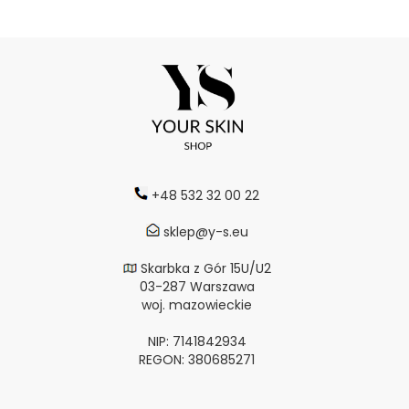
+48 532 32 00 22
sklep@y-s.eu
Skarbka z Gór 15U/U2
03-287 Warszawa
woj. mazowieckie
NIP: 7141842934
REGON: 380685271