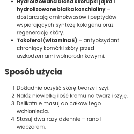
Hydrolizowana błona skorupki jajka i
hydrolizowane białka konchioliny
–
dostarczają aminokwasów i peptydów
wspierających syntezę kolagenu oraz
regenerację skóry.
Tokoferol (witamina E)
– antyoksydant
chroniący komórki skóry przed
uszkodzeniami wolnorodnikowymi.
Sposób użycia
Dokładnie oczyść skórę twarzy i szyi.
Nałóż niewielką ilość kremu na twarz i szyję.
Delikatnie masuj do całkowitego
wchłonięcia.
Stosuj dwa razy dziennie – rano i
wieczorem.