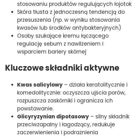
stosowaniu produktów regulujących łojotok
Skóra tłusta z jednoczesną tendencją do
przesuszenia (np. w wyniku stosowania
kwasów lub środków antybakteryjnych)
Osoby szukające kremu łączącego
regulację sebum z nawilżeniem i
wsparciem bariery skórnej
Kluczowe składniki aktywne
Kwas salicylowy
– działa keratolitycznie i
komedolitycznie: oczyszcza ujścia porów,
rozpuszcza zaskórniki i ogranicza ich
powstawanie.
Glicyryzynian dipotasowy
– silny składnik
przeciwzapalny i łagodzący, redukuje
zaczerwienienia i podrażnienia