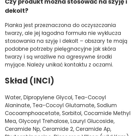
Czy produkt można stosować na szyję i
dekolt?
Pianka jest przeznaczona do oczyszczania
twarzy, ale jej łagodna formuła nie wyklucza
stosowania na szyję i dekolt – obszary te mają
podobne potrzeby pielęgnacyjne jak skóra
twarzy i są wrażliwe na agresywne środki
myjące. Należy unikać kontaktu z oczami.
Skład (INCI)
Water, Dipropylene Glycol, Tea-Cocoyl
Alaninate, Tea-Cocoyl Glutamate, Sodium
Cocoamphoacetate, Sorbitol, Cocamide Methyl
Mea, Glycosyl Trehalose, Lauryl Glucoside,
Ceramide Np, Ceramide 2, Ceramide Ap,