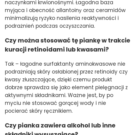
naczynkami krwionośnymi. Łagodna baza
myjąca i obecność allantoinу oraz ceramidów
minimalizują ryzyko nasilenia reaktywności i
podrażnień podczas oczyszczania.
Czy można stosować tę piankę w trakcie
kuracji retinoidami lub kwasami?
Tak – łagodne surfaktanty aminokwasowe nie
podrażniają skóry osłabionej przez retinoidy czy
kwasy złuszczające, dzięki czemu produkt
dobrze sprawdza się jako element pielęgnacji z
aktywnymi składnikami. Ważne jest, by po
myciu nie stosować gorącej wody i nie
pocierać skóry ręcznikiem.
Czy pianka zawiera alkohol lub inne
składniki wysuszające?