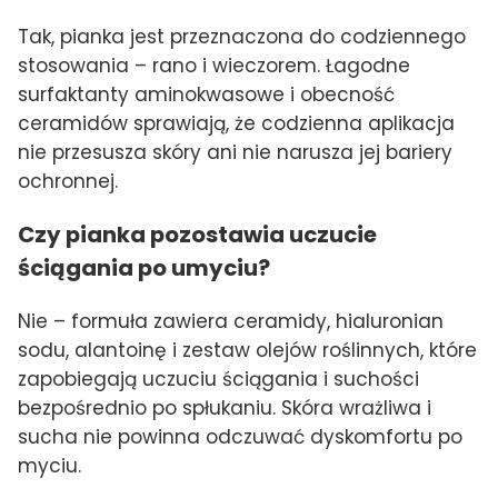
Tak, pianka jest przeznaczona do codziennego
stosowania – rano i wieczorem. Łagodne
surfaktanty aminokwasowe i obecność
ceramidów sprawiają, że codzienna aplikacja
nie przesusza skóry ani nie narusza jej bariery
ochronnej.
Czy pianka pozostawia uczucie
ściągania po umyciu?
Nie – formuła zawiera ceramidy, hialuronian
sodu, alantoinę i zestaw olejów roślinnych, które
zapobiegają uczuciu ściągania i suchości
bezpośrednio po spłukaniu. Skóra wrażliwa i
sucha nie powinna odczuwać dyskomfortu po
myciu.