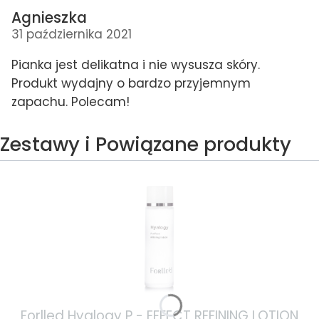
Agnieszka
31 października 2021
Pianka jest delikatna i nie wysusza skóry.
Produkt wydajny o bardzo przyjemnym
zapachu. Polecam!
Zestawy i Powiązane produkty
Forlled Hyalogy P - EFFECT REFINING LOTION