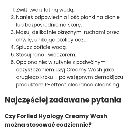
Zwilż twarz letnią wodą.
Nanieś odpowiednią ilość pianki na dłonie
lub bezpośrednio na skórę.
Masuj delikatnie okrężnymi ruchami przez
chwilę, unikając okolicy oczu.
Spłucz obficie wodą.
Stosuj rano i wieczorem.
Opcjonalnie: w rutynie z podwójnym
oczyszczaniem użyj Creamy Wash jako
drugiego kroku – po wstępnym demakijażu
produktem P-effect clearance cleansing.
Najczęściej zadawane pytania
Czy Forlled Hyalogy Creamy Wash
można stosować codziennie?