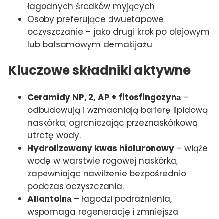
łagodnych środków myjących
Osoby preferujące dwuetapowe
oczyszczanie – jako drugi krok po olejowym
lub balsamowym demakijażu
Kluczowe składniki aktywne
Ceramidy NP, 2, AP + fitosfingozynа
–
odbudowują i wzmacniają barierę lipidową
naskórka, ograniczając przeznaskórkową
utratę wody.
Hydrolizowany kwas hialuronowy
– wiąże
wodę w warstwie rogowej naskórka,
zapewniając nawilżenie bezpośrednio
podczas oczyszczania.
Allantoinа
– łagodzi podrażnienia,
wspomaga regenerację i zmniejsza