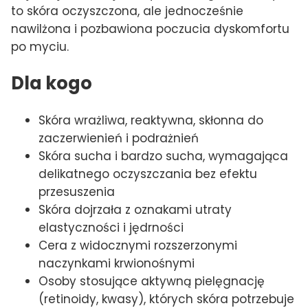
to skóra oczyszczona, ale jednocześnie
nawilżona i pozbawiona poczucia dyskomfortu
po myciu.
Dla kogo
Skóra wrażliwa, reaktywna, skłonna do
zaczerwienień i podrażnień
Skóra sucha i bardzo sucha, wymagająca
delikatnego oczyszczania bez efektu
przesuszenia
Skóra dojrzała z oznakami utraty
elastyczności i jędrności
Cera z widocznymi rozszerzonymi
naczynkami krwionośnymi
Osoby stosujące aktywną pielęgnację
(retinoidy, kwasy), których skóra potrzebuje