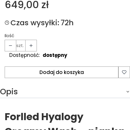
Cena
649,00 zł
Czas wysyłki:
72h
Ilość
szt.
Dostępność:
dostępny
Dodaj do koszyka
Opis
Forlled Hyalogy