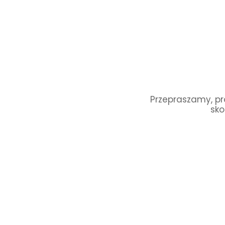
Przepraszamy, pro
sko