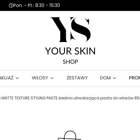
Pon. - Pt.: 8:30 - 15:30
AKIJAŻ
WŁOSY
ZESTAWY
DOM
PRO
ia MATTE TEXTURE STYLING PASTE średnio utrwalacjąca pasta do włosów 8