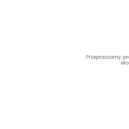
Przepraszamy, pro
sko