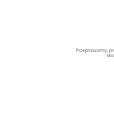
Przepraszamy, pro
sko