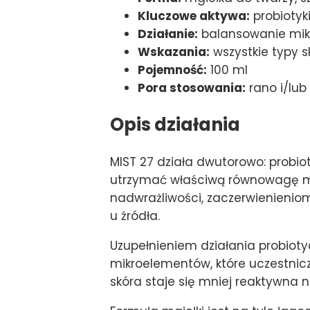
Kluczowe aktywa:
probiotyk
Działanie:
balansowanie mikr
Wskazania:
wszystkie typy s
Pojemność:
100 ml
Pora stosowania:
rano i/lub
Opis działania
MIST 27 działa dwutorowo: probio
utrzymać właściwą równowagę mi
nadwrażliwości, zaczerwienienio
u źródła.
Uzupełnieniem działania probioty
mikroelementów, które uczestnicz
skóra staje się mniej reaktywna 