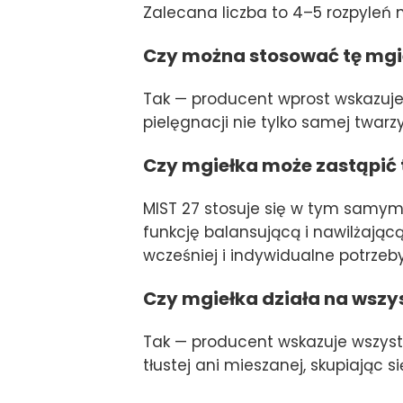
Zalecana liczba to 4–5 rozpyleń n
Czy można stosować tę mgieł
Tak — producent wprost wskazuje 
pielęgnacji nie tylko samej twarzy
Czy mgiełka może zastąpić 
MIST 27 stosuje się w tym samym
funkcję balansującą i nawilżając
wcześniej i indywidualne potrzeby
Czy mgiełka działa na wszys
Tak — producent wskazuje wszystk
tłustej ani mieszanej, skupiając 