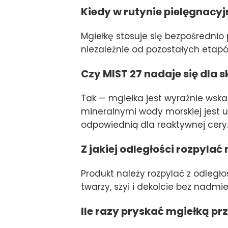
Kiedy w rutynie pielęgnacyj
Mgiełkę stosuje się bezpośrednio
niezależnie od pozostałych etap
Czy MIST 27 nadaje się dla s
Tak — mgiełka jest wyraźnie wska
mineralnymi wody morskiej jest u
odpowiednią dla reaktywnej cery
Z jakiej odległości rozpylać
Produkt należy rozpylać z odległ
twarzy, szyi i dekolcie bez nadm
Ile razy pryskać mgiełką prz