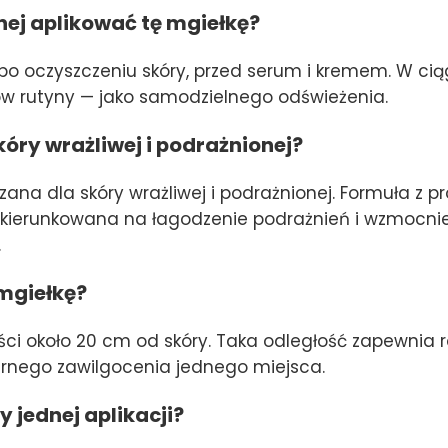
nej aplikować tę mgiełkę?
 po oczyszczeniu skóry, przed serum i kremem. W ci
ów rutyny — jako samodzielnego odświeżenia.
kóry wrażliwej i podrażnionej?
zana dla skóry wrażliwej i podrażnionej. Formuła z 
kierunkowana na łagodzenie podrażnień i wzmocnieni
.
 mgiełkę?
ości około 20 cm od skóry. Taka odległość zapewnia
iernego zawilgocenia jednego miejsca.
y jednej aplikacji?