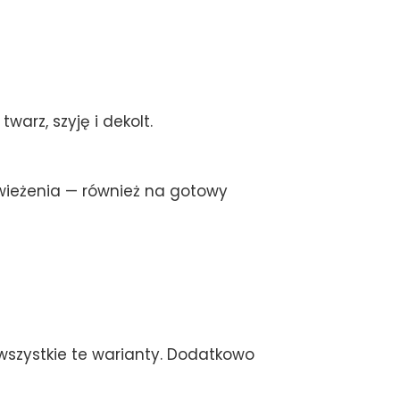
warz, szyję i dekolt.
ieżenia — również na gotowy
szystkie te warianty. Dodatkowo