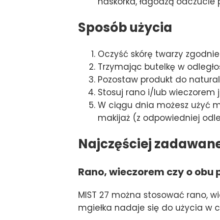
naskórka, łagodzą odczucie 
Sposób użycia
Oczyść skórę twarzy zgodnie
Trzymając butelkę w odległośc
Pozostaw produkt do natural
Stosuj rano i/lub wieczorem
W ciągu dnia możesz użyć 
makijaż (z odpowiedniej odle
Najczęściej zadawan
Rano, wieczorem czy o obu 
MIST 27 można stosować rano, wi
mgiełka nadaje się do użycia w c