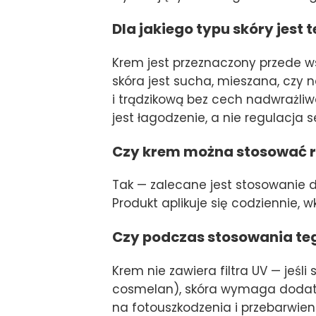
Dla jakiego typu skóry jest 
Krem jest przeznaczony przede wsz
skóra jest sucha, mieszana, czy no
i trądzikową bez cech nadwrażl
jest łagodzenie, a nie regulacja 
Czy krem można stosować r
Tak — zalecane jest stosowanie dw
Produkt aplikuje się codziennie, 
Czy podczas stosowania teg
Krem nie zawiera filtra UV — jeśl
cosmelan), skóra wymaga dodatko
na fotouszkodzenia i przebarwie