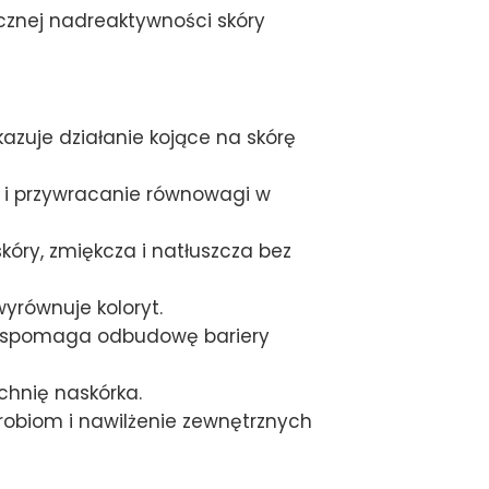
znej nadreaktywności skóry
azuje działanie kojące na skórę
i przywracanie równowagi w
ry, zmiękcza i natłuszcza bez
yrównuje koloryt.
 i wspomaga odbudowę bariery
chnię naskórka.
obiom i nawilżenie zewnętrznych