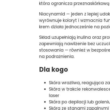
która ogranicza przeznaskórkową
Niacynamid — jeden z lepiej ud
wyrównuje koloryt i wzmacnia fun
krem działa jednocześnie na pozi
Skład uzupełniają inulina oraz pr
zapewniają nawilżenie bez uczuci
stosowania — również w bezpośre
na podrażnienia.
Dla kogo
Skóra wrażliwa, reagująca za
Skóra w trakcie rekonwales
laser
Skóra po depilacji lub gole
Skóra ze stanami zapalnymi 