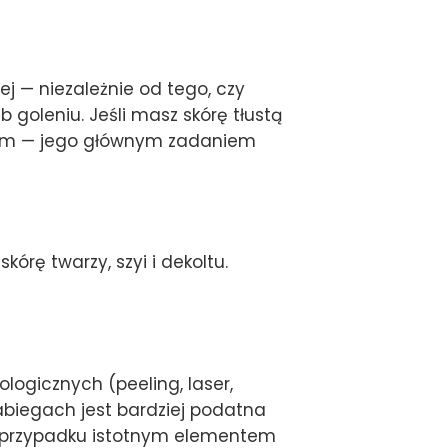
ej — niezależnie od tego, czy
b goleniu. Jeśli masz skórę tłustą
orem — jego głównym zadaniem
órę twarzy, szyi i dekoltu.
ologicznych (peeling, laser,
biegach jest bardziej podatna
ym przypadku istotnym elementem