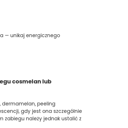
ia — unikaj energicznego
iegu cosmelan lub
n, dermamelan, peeling
scencji, gdy jest ona szczególnie
m zabiegu należy jednak ustalić z