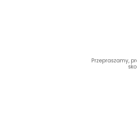
Przepraszamy, pro
sko