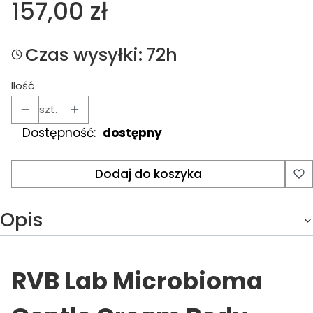
Cena
157,00 zł
Czas wysyłki:
72h
Ilość
szt.
Dostępność:
dostępny
Dodaj do koszyka
Opis
RVB Lab Microbioma