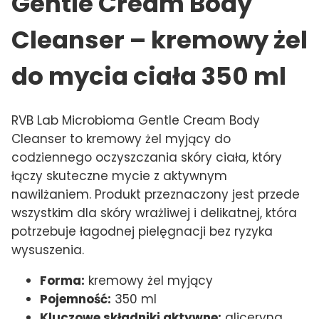
Gentle Cream Body
Cleanser – kremowy żel
do mycia ciała 350 ml
RVB Lab Microbioma Gentle Cream Body
Cleanser to kremowy żel myjący do
codziennego oczyszczania skóry ciała, który
łączy skuteczne mycie z aktywnym
nawilżaniem. Produkt przeznaczony jest przede
wszystkim dla skóry wrażliwej i delikatnej, która
potrzebuje łagodnej pielęgnacji bez ryzyka
wysuszenia.
Forma:
kremowy żel myjący
Pojemność:
350 ml
Kluczowe składniki aktywne:
gliceryna,