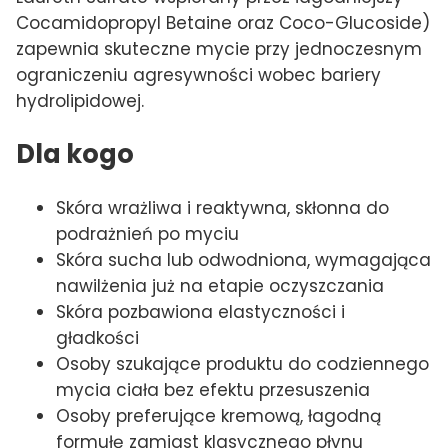
Cocamidopropyl Betaine oraz Coco-Glucoside)
zapewnia skuteczne mycie przy jednoczesnym
ograniczeniu agresywności wobec bariery
hydrolipidowej.
Dla kogo
Skóra wrażliwa i reaktywna, skłonna do
podrażnień po myciu
Skóra sucha lub odwodniona, wymagająca
nawilżenia już na etapie oczyszczania
Skóra pozbawiona elastyczności i
gładkości
Osoby szukające produktu do codziennego
mycia ciała bez efektu przesuszenia
Osoby preferujące kremową, łagodną
formułę zamiast klasycznego płynu