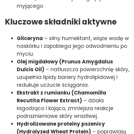
myjącego
Kluczowe składniki aktywne
Gliceryna
– silny humektant, wiąże wodę w
naskórku i zapobiega jego odwodnieniu po
myciu.
Olej migdałowy (Prunus Amygdalus
Dulcis Oil)
– natłuszcza powierzchnię skóry,
uzupełnia lipidy bariery hydrolipidowej i
redukuje uczucie ściągania.
Ekstrakt z rumianku (Chamomilla
Recutita Flower Extract)
– działa
łagodząco i kojąco, zmniejsza reakcje
podrażnieniowe skóry wrażliwej.
Hydrolizowane proteiny pszenicy
(Hydrolyzed Wheat Protein)
– poprawiają