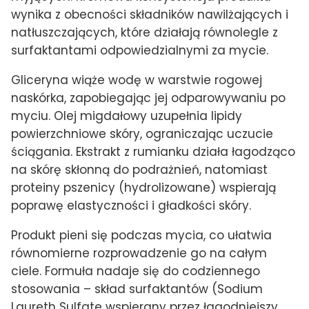
wynika z obecności składników nawilżających i
natłuszczających, które działają równolegle z
surfaktantami odpowiedzialnymi za mycie.
Gliceryna wiąże wodę w warstwie rogowej
naskórka, zapobiegając jej odparowywaniu po
myciu. Olej migdałowy uzupełnia lipidy
powierzchniowe skóry, ograniczając uczucie
ściągania. Ekstrakt z rumianku działa łagodząco
na skórę skłonną do podrażnień, natomiast
proteiny pszenicy (hydrolizowane) wspierają
poprawę elastyczności i gładkości skóry.
Produkt pieni się podczas mycia, co ułatwia
równomierne rozprowadzenie go na całym
ciele. Formuła nadaje się do codziennego
stosowania – skład surfaktantów (Sodium
Laureth Sulfate wspierany przez łagodniejszy