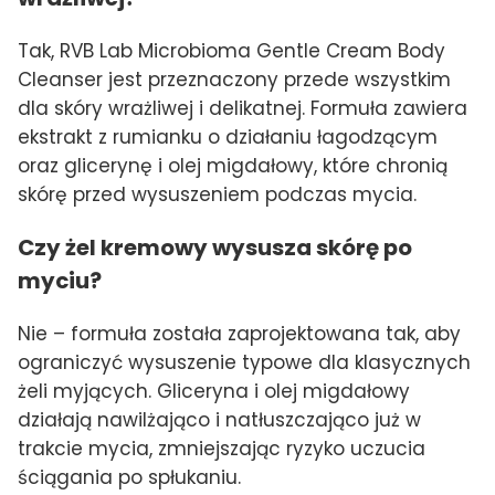
Tak, RVB Lab Microbioma Gentle Cream Body
Cleanser jest przeznaczony przede wszystkim
dla skóry wrażliwej i delikatnej. Formuła zawiera
ekstrakt z rumianku o działaniu łagodzącym
oraz glicerynę i olej migdałowy, które chronią
skórę przed wysuszeniem podczas mycia.
Czy żel kremowy wysusza skórę po
myciu?
Nie – formuła została zaprojektowana tak, aby
ograniczyć wysuszenie typowe dla klasycznych
żeli myjących. Gliceryna i olej migdałowy
działają nawilżająco i natłuszczająco już w
trakcie mycia, zmniejszając ryzyko uczucia
ściągania po spłukaniu.