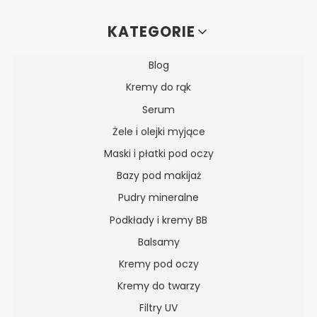
Linki w stopce
KATEGORIE
Blog
Kremy do rąk
Serum
Żele i olejki myjące
Maski i płatki pod oczy
Bazy pod makijaż
Pudry mineralne
Podkłady i kremy BB
Balsamy
Kremy pod oczy
Kremy do twarzy
Filtry UV