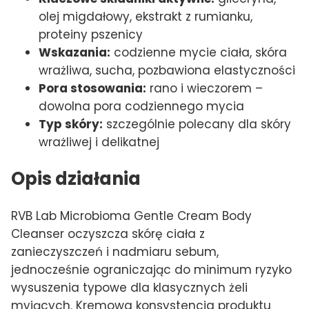
olej migdałowy, ekstrakt z rumianku,
proteiny pszenicy
Wskazania:
codzienne mycie ciała, skóra
wrażliwa, sucha, pozbawiona elastyczności
Pora stosowania:
rano i wieczorem –
dowolna pora codziennego mycia
Typ skóry:
szczególnie polecany dla skóry
wrażliwej i delikatnej
Opis działania
RVB Lab Microbioma Gentle Cream Body
Cleanser oczyszcza skórę ciała z
zanieczyszczeń i nadmiaru sebum,
jednocześnie ograniczając do minimum ryzyko
wysuszenia typowe dla klasycznych żeli
myjących. Kremowa konsystencja produktu