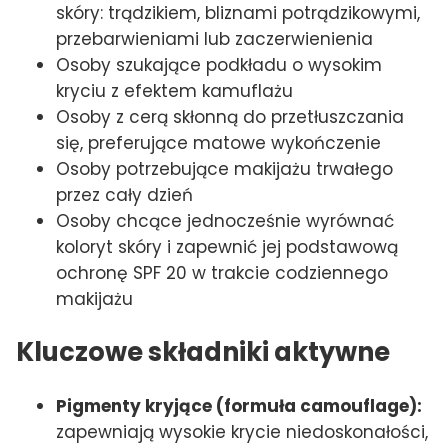
skóry: trądzikiem, bliznami potrądzikowymi,
przebarwieniami lub zaczerwienienia
Osoby szukające podkładu o wysokim
kryciu z efektem kamuflażu
Osoby z cerą skłonną do przetłuszczania
się, preferujące matowe wykończenie
Osoby potrzebujące makijażu trwałego
przez cały dzień
Osoby chcące jednocześnie wyrównać
koloryt skóry i zapewnić jej podstawową
ochronę SPF 20 w trakcie codziennego
makijażu
Kluczowe składniki aktywne
Pigmenty kryjące (formuła camouflage):
zapewniają wysokie krycie niedoskonałości,