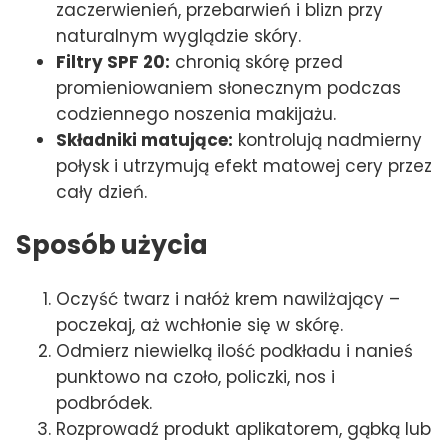
zaczerwienień, przebarwień i blizn przy
naturalnym wyglądzie skóry.
Filtry SPF 20:
chronią skórę przed
promieniowaniem słonecznym podczas
codziennego noszenia makijażu.
Składniki matujące:
kontrolują nadmierny
połysk i utrzymują efekt matowej cery przez
cały dzień.
Sposób użycia
Oczyść twarz i nałóż krem nawilżający –
poczekaj, aż wchłonie się w skórę.
Odmierz niewielką ilość podkładu i nanieś
punktowo na czoło, policzki, nos i
podbródek.
Rozprowadź produkt aplikatorem, gąbką lub