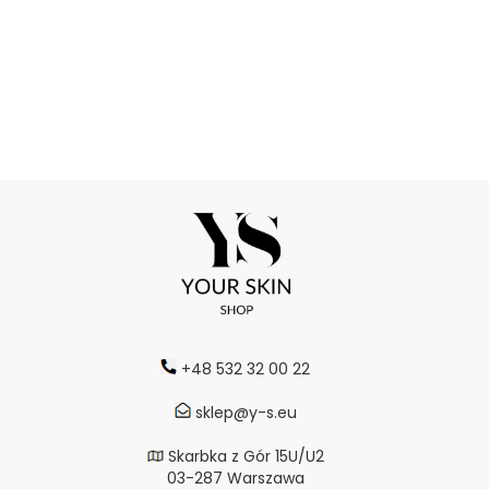
+48 532 32 00 22
sklep@y-s.eu
Skarbka z Gór 15U/U2
03-287 Warszawa