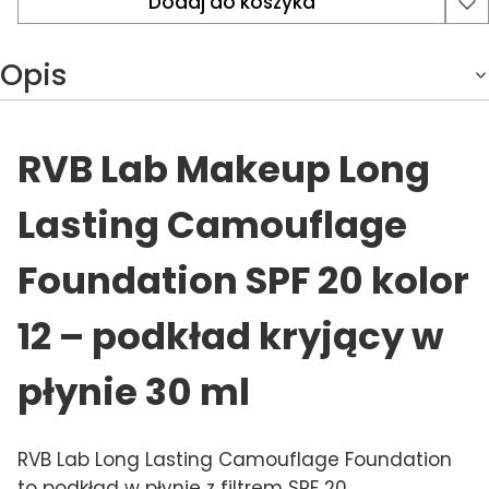
Dodaj do koszyka
Opis
RVB Lab Makeup Long
Lasting Camouflage
Foundation SPF 20 kolor
12 – podkład kryjący w
płynie 30 ml
RVB Lab Long Lasting Camouflage Foundation
to podkład w płynie z filtrem SPF 20,