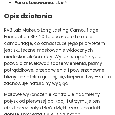
Pora stosowania:
dzień
Opis działania
RVB Lab Makeup Long Lasting Camouflage
Foundation SPF 20 to podkład o formule
camouflage, co oznacza, że jego priorytetem
jest skuteczne maskowanie widocznych
niedoskonałości skóry. Wysoki stopień krycia
pozwala zniwelować zaczerwienienia, plamy
potrądzikowe, przebarwienia i powierzchowne
blizny bez efektu grubej, ciężkiej warstwy – skóra
zachowuje naturalny wygląd.
Matowe wykończenie kontroluje nadmierny
połysk od pierwszej aplikacji i utrzymuje ten
efekt przez cały dzień, dzięki czemu produkt
dobrze sprawdza się w warunkach