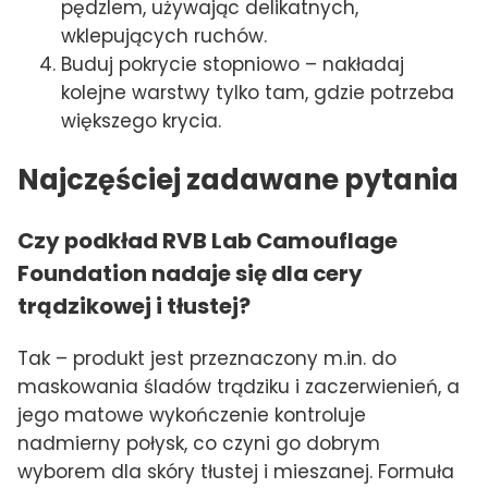
pędzlem, używając delikatnych,
wklepujących ruchów.
Buduj pokrycie stopniowo – nakładaj
kolejne warstwy tylko tam, gdzie potrzeba
większego krycia.
Najczęściej zadawane pytania
Czy podkład RVB Lab Camouflage
Foundation nadaje się dla cery
trądzikowej i tłustej?
Tak – produkt jest przeznaczony m.in. do
maskowania śladów trądziku i zaczerwienień, a
jego matowe wykończenie kontroluje
nadmierny połysk, co czyni go dobrym
wyborem dla skóry tłustej i mieszanej. Formuła