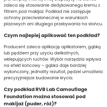
zaleca się stosowanie dedykowanego kremu z
filtrem pod makijaż. Podkład nie zastępuje
ochrony przeciwsłonecznej w warunkach
plażowych ani długiego przebywania na słońcu.
Czym najlepiej aplikować ten podkład?
Producent zaleca aplikację aplikatorem, gąbką
lub pędzlem przy użyciu delikatnych,
wklepujących ruchów. Wybór narzędzia wpływa
na efekt końcowy – gąbka daje bardziej
wykończony, jednolity rezultat, pędzel umożliwia
precyzyjniejsze budowanie krycia.
Czy podkład RVB Lab Camouflage
Foundation można stosować pod
makijaż (puder, róż)?