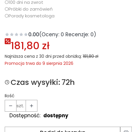
100 dni na zwrot
Próbki do zamówień
Porady kosmetologa
0.00
(Oceny: 0 Recenzje: 0)
181,80 zł
Najniższa cena z 30 dni przed obniżką:
181,80 zł
Promocja trwa do 9 sierpnia 2026
Czas wysyłki:
72h
Ilość
szt.
Dostępność:
dostępny