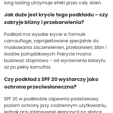
long lasting utrzymuje efekt przez cały dzień.
Jak duże jest krycie tego podkładu – czy
zakryje blizny i przebarwienia?
Podkład ma wysokie krycie w formule
camouflage, zaprojektowane specjalnie do
maskowania zaczerwienień, przebarwień, blizn i
śladów potrądzikowych. Pokrycie można
budować stopniowo – od wyrównania kolorytu
aż po pełny kamuflaż.
Czy podkład z SPF 20 wystarczy jako
ochrona przeciwsłoneczna?
SPF 20 w podkładzie zapewnia podstawowy
poziom ochrony przy codziennym użytkowaniu,
jednak przy intensywnej ekspozycji na słońce