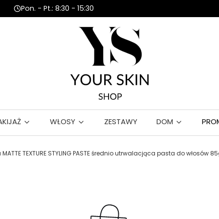
Pon. - Pt.: 8:30 - 15:30
AKIJAŻ
WŁOSY
ZESTAWY
DOM
PRO
ia MATTE TEXTURE STYLING PASTE średnio utrwalacjąca pasta do włosów 8