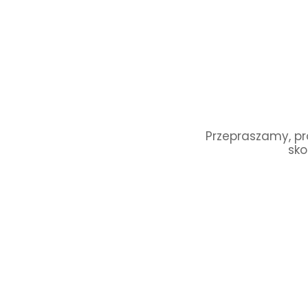
Przepraszamy, pro
sko