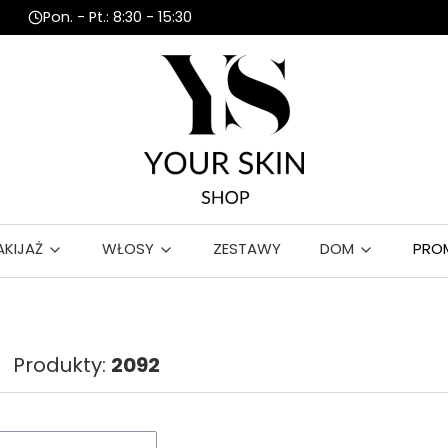
Pon. - Pt.: 8:30 - 15:30
AKIJAŻ
WŁOSY
ZESTAWY
DOM
PRO
Produkty:
2092
roduktów