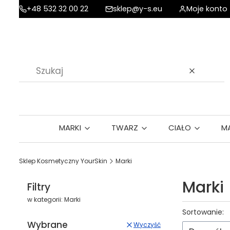
+48 532 32 00 22
sklep@y-s.eu
Moje konto
Wyczyść
MARKI
TWARZ
CIAŁO
M
Sklep Kosmetyczny YourSkin
Marki
Marki
Filtry
w kategorii: Marki
Lista p
Sortowanie:
Wybrane
Wyczyść