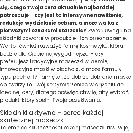
się, czego Twoja cera aktualnie najbardziej
potrzebuje – czy jest to intensywne nawilżenie,
redukcja wydzielania sebum, a może walka z
pierwszymi oznakami starzenia?
Zwróć uwagę na
składniki zawarte w produkcie i ich przeznaczenie.
Warto również rozważyć formę kosmetyku, która
będzie dla Ciebie najwygodniejsza – czy
preferujesz tradycyjne maseczki w kremie,
innowacyjne maski w płachcie, a może formuły
typu peel-off? Pamiętaj, że dobrze dobrana maska
do twarzy to Twój sprzymierzeniec w dążeniu do
idealnej cery, dlatego poświęć chwilę, aby wybrać
produkt, który spełni Twoje oczekiwania.
Składniki aktywne – serce każdej
skutecznej maseczki
Tajemnica skuteczności każdej maseczki tkwi w jej