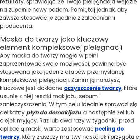
rezultaty, sprawiając, że Twoja pielęgnacja wejdzie
na zupełnie nowy poziom. Pamiętaj jednak, aby
zawsze stosować je zgodnie z zaleceniami
producenta.
Maska do twarzy jako kluczowy
element kompleksowej pielęgnacji
Aby maska do twarzy mogła w pełni
zaprezentować swoje możliwości, powinna być
stosowana jako jeden z etapów przemyślanej,
kompleksowej pielęgnacji. Zanim ją nałożysz,
kluczowe jest dokładne
oczyszczenie twarzy
, które
usunie z niej resztki makijażu, sebum i
zanieczyszczenia. W tym celu idealnie sprawdzi się
delikatny
płyn do demakijażu
, a następnie żel lub
olejek myjący. Raz lub dwa razy w tygodniu, przed
aplikacją maski, warto zastosować
peeling do
twarzy
, który złuszczy martwy naskórek i przygotuje