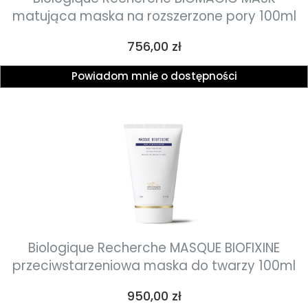
matująca maska na rozszerzone pory 100ml
Cena
756,00 zł
Powiadom mnie o dostępności
Biologique Recherche MASQUE BIOFIXINE
przeciwstarzeniowa maska do twarzy 100ml
Cena
950,00 zł