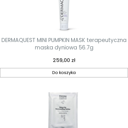
DERMAQUEST MINI PUMPKIN MASK terapeutyczna
maska dyniowa 56.7g
Cena
259,00 zł
Do koszyka