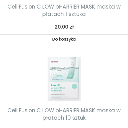
Cell Fusion C LOW pHARRIER MASK maska w
płatach 1 sztuka
Cena
20,00 zł
Do koszyka
Cell Fusion C LOW pHARRIER MASK maska w
płatach 10 sztuk