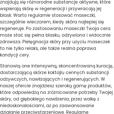
znajdują się różnorodne substancje aktywne, które
wspierają skórę w regeneracji i przywracają jej
blask. Warto regularnie stosować maseczki,
szczególnie wieczorem, kiedy skóra najlepiej się
regeneruje. Po zastosowaniu maseczki Twoja cera
może stać się pełna blasku, odżywiona i widocznie
zdrowsza. Pielęgnacja skóry przy użyciu maseczek
to nie tylko relaks, ale także realna poprawa
kondycji cery.
Stanowią one intensywną, skoncentrowaną kurację,
dostarczającą skórze koktajlu cennych substancji
odżywczych, nawilżających i regenerujących. W
naszej ofercie znajdziesz szeroką gamę produktów,
które odpowiedzą na zróżnicowane potrzeby Twojej
skóry, od głębokiego nawilżenia, przez walkę z
niedoskonałościami, aż po zaawansowane
działanie przeciwstarzeniowe. Regularne