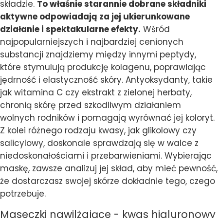
składzie.
To właśnie starannie dobrane składniki
aktywne odpowiadają za jej ukierunkowane
działanie i spektakularne efekty.
Wśród
najpopularniejszych i najbardziej cenionych
substancji znajdziemy między innymi peptydy,
które stymulują produkcję kolagenu, poprawiając
jędrność i elastyczność skóry. Antyoksydanty, takie
jak witamina C czy ekstrakt z zielonej herbaty,
chronią skórę przed szkodliwym działaniem
wolnych rodników i pomagają wyrównać jej koloryt.
Z kolei różnego rodzaju kwasy, jak glikolowy czy
salicylowy, doskonale sprawdzają się w walce z
niedoskonałościami i przebarwieniami. Wybierając
maskę, zawsze analizuj jej skład, aby mieć pewność,
że dostarczasz swojej skórze dokładnie tego, czego
potrzebuje.
Maseczki nawilżające - kwas hialuronowy