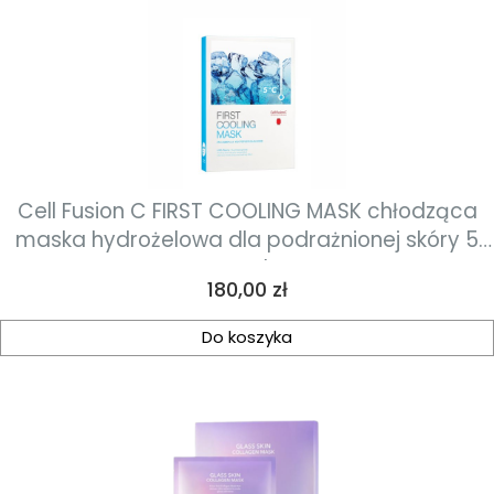
Cell Fusion C FIRST COOLING MASK chłodząca
maska hydrożelowa dla podrażnionej skóry 5
sztuk
Cena
180,00 zł
Do koszyka