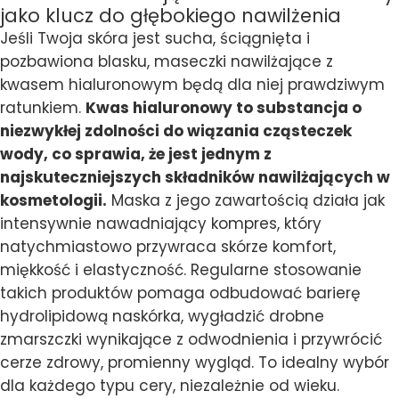
jako klucz do głębokiego nawilżenia
Jeśli Twoja skóra jest sucha, ściągnięta i
pozbawiona blasku, maseczki nawilżające z
kwasem hialuronowym będą dla niej prawdziwym
ratunkiem.
Kwas hialuronowy to substancja o
niezwykłej zdolności do wiązania cząsteczek
wody, co sprawia, że jest jednym z
najskuteczniejszych składników nawilżających w
kosmetologii.
Maska z jego zawartością działa jak
intensywnie nawadniający kompres, który
natychmiastowo przywraca skórze komfort,
miękkość i elastyczność. Regularne stosowanie
takich produktów pomaga odbudować barierę
hydrolipidową naskórka, wygładzić drobne
zmarszczki wynikające z odwodnienia i przywrócić
cerze zdrowy, promienny wygląd. To idealny wybór
dla każdego typu cery, niezależnie od wieku.