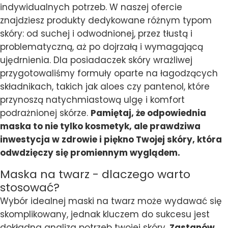
indywidualnych potrzeb. W naszej ofercie
znajdziesz produkty dedykowane różnym typom
skóry: od suchej i odwodnionej, przez tłustą i
problematyczną, aż po dojrzałą i wymagającą
ujędrnienia. Dla posiadaczek skóry wrażliwej
przygotowaliśmy formuły oparte na łagodzących
składnikach, takich jak aloes czy pantenol, które
przynoszą natychmiastową ulgę i komfort
podrażnionej skórze.
Pamiętaj, że odpowiednia
maska to nie tylko kosmetyk, ale prawdziwa
inwestycja w zdrowie i piękno Twojej skóry, która
odwdzięczy się promiennym wyglądem.
Maska na twarz - dlaczego warto
stosować?
Wybór idealnej maski na twarz może wydawać się
skomplikowany, jednak kluczem do sukcesu jest
dokładna analiza potrzeb twojej skóry.
Zastanów