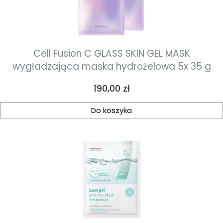
Cell Fusion C GLASS SKIN GEL MASK
wygładzająca maska hydrożelowa 5x 35 g
Cena
190,00 zł
Do koszyka