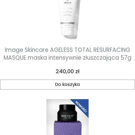
Image Skincare AGELESS TOTAL RESURFACING
MASQUE maska intensywnie złuszczająca 57g
Cena
240,00 zł
Do koszyka