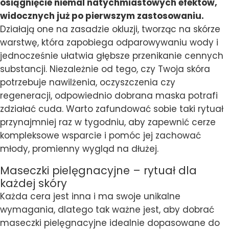
osiągnięcie niemal natychmiastowych efektów,
widocznych już po pierwszym zastosowaniu.
Działają one na zasadzie okluzji, tworząc na skórze
warstwę, która zapobiega odparowywaniu wody i
jednocześnie ułatwia głębsze przenikanie cennych
substancji. Niezależnie od tego, czy Twoja skóra
potrzebuje nawilżenia, oczyszczenia czy
regeneracji, odpowiednio dobrana maska potrafi
zdziałać cuda. Warto zafundować sobie taki rytuał
przynajmniej raz w tygodniu, aby zapewnić cerze
kompleksowe wsparcie i pomóc jej zachować
młody, promienny wygląd na dłużej.
Maseczki pielęgnacyjne – rytuał dla
każdej skóry
Każda cera jest inna i ma swoje unikalne
wymagania, dlatego tak ważne jest, aby dobrać
maseczki pielęgnacyjne idealnie dopasowane do