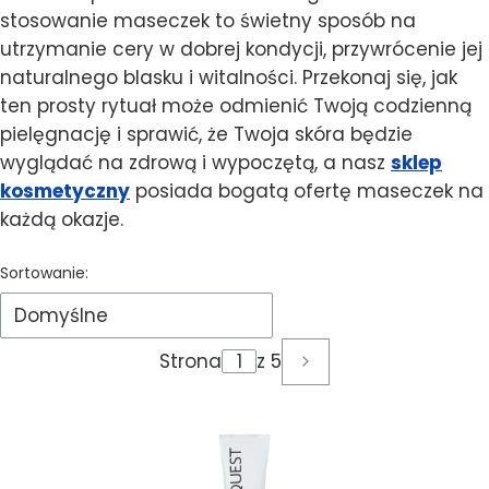
stosowanie maseczek to świetny sposób na
utrzymanie cery w dobrej kondycji, przywrócenie jej
naturalnego blasku i witalności. Przekonaj się, jak
ten prosty rytuał może odmienić Twoją codzienną
pielęgnację i sprawić, że Twoja skóra będzie
wyglądać na zdrową i wypoczętą, a nasz
sklep
kosmetyczny
posiada bogatą ofertę maseczek na
każdą okazje.
Lista produktów
Sortowanie:
Domyślne
Strona
z 5
Następne produkty