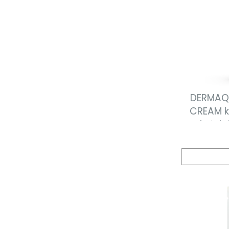
DERMAQ
CREAM k
rozjaśni