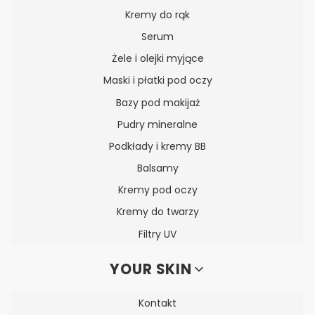
Kremy do rąk
Serum
Żele i olejki myjące
Maski i płatki pod oczy
Bazy pod makijaż
Pudry mineralne
Podkłady i kremy BB
Balsamy
Kremy pod oczy
Kremy do twarzy
Filtry UV
YOUR SKIN
Kontakt