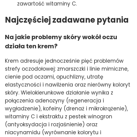
zawartość witaminy C.
Najczęściej zadawane pytania
Na jakie problemy skóry wokół oczu
działa ten krem?
Krem adresuje jednocześnie pięć problemów
strefy oczodołowej: zmarszczki i linie mimiczne,
cienie pod oczami, opuchlizny, utratę
elastyczności i nawilżenia oraz nierówny koloryt
skóry. Wielokierunkowe działanie wynika z
połączenia adenozyny (regeneracja i
wygładzenie), kofeiny (drenaż i mikrokrążenie),
witaminy C i ekstraktu z pestek winogron
(antyoksydacja i rozjaśnienie) oraz
niacynamidu (wyrównanie kolorytu i