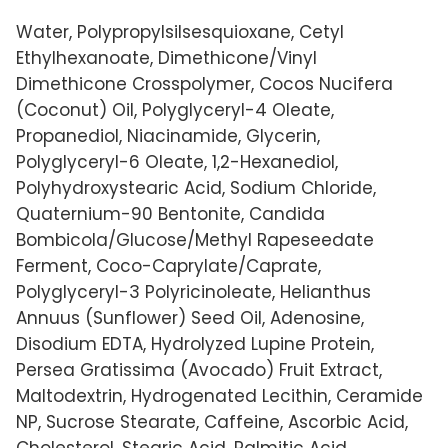
Water, Polypropylsilsesquioxane, Cetyl
Ethylhexanoate, Dimethicone/Vinyl
Dimethicone Crosspolymer, Cocos Nucifera
(Coconut) Oil, Polyglyceryl-4 Oleate,
Propanediol, Niacinamide, Glycerin,
Polyglyceryl-6 Oleate, 1,2-Hexanediol,
Polyhydroxystearic Acid, Sodium Chloride,
Quaternium-90 Bentonite, Candida
Bombicola/Glucose/Methyl Rapeseedate
Ferment, Coco-Caprylate/Caprate,
Polyglyceryl-3 Polyricinoleate, Helianthus
Annuus (Sunflower) Seed Oil, Adenosine,
Disodium EDTA, Hydrolyzed Lupine Protein,
Persea Gratissima (Avocado) Fruit Extract,
Maltodextrin, Hydrogenated Lecithin, Ceramide
NP, Sucrose Stearate, Caffeine, Ascorbic Acid,