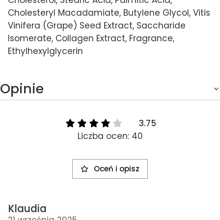
Cholesterol, Stearic Acid, Palmitic Acid,
Cholesteryl Macadamiate, Butylene Glycol, Vitis
Vinifera (Grape) Seed Extract, Saccharide
Isomerate, Collagen Extract, Fragrance,
Ethylhexylglycerin
Opinie
3.75
Liczba ocen: 40
Oceń i opisz
Klaudia
21 września 2025