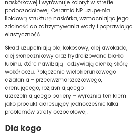
naskórkowej i wyrównuje koloryt w strefie
podoczodołowej. Ceramid NP uzupełnia
lipidową strukturę naskórka, wzmacniając jego
zdolność do zatrzymywania wody i poprawiając
elastyczność.
Skład uzupełniają olej kokosowy, olej awokado,
olej słonecznikowy oraz hydrolizowane białko
łubinu, które nawilżają i odżywiają cienką skórę
wokół oczu. Połączenie wielokierunkowego
działania – przeciwzmarszczkowego,
drenującego, rozjaśniającego i
uszczelniającego barierę – wyróżnia ten krem
jako produkt adresujący jednocześnie kilka
problemów strefy oczodołowej.
Dla kogo