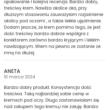
opakowanie i kolejna recenzja. Bardzo dobry,
treściwy krem. Nawilża okolice oka, przy
dłuższym stosowaniu zauważyłam rozjaśnienie
okolicy pod oczami , a także lekkie ujędrnienie.
Dodam jeszcze, że krem pomimo tego, że jest
dość treściwy bardzo dobrze współgra z
korektorem zarówno bardzo kryjącym i lekkim
nawilżającym. Wiem na pewno że zostanie ze
mną na dłużej.
ANETA
10 marca 2024
Bardzo dobry produkt. Konsystencja dość
treściwa. Taką najbardziej sobie cenię w
kremach pod oczy. Długo zastanawiałam się
nad zakupem tego kremu,i nie żałuję. Bardzo