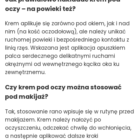
oczy – na powieki też?
Krem aplikuje się zarówno pod okiem, jak i nad
nim (na kość oczodołową), ale należy unikać
ruchomej powieki i bezpośredniego kontaktu z
linią rzęs. Wskazana jest aplikacja opuszkiem
palca serdecznego delikatnymi ruchami
okrężnymi od wewnętrznego kącika oka ku
zewnętrznemu.
Czy krem pod oczy można stosować
pod makijaż?
Tak, stosowanie rano wpisuje się w rutynę przed
makijażem. Krem należy nałożyć po
oczyszczeniu, odczekać chwilę do wchłonięcia,
a następnie aplikować dalsze kroki