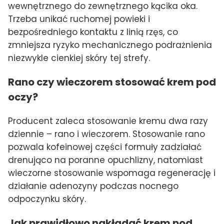
wewnętrznego do zewnętrznego kącika oka.
Trzeba unikać ruchomej powieki i
bezpośredniego kontaktu z linią rzęs, co
zmniejsza ryzyko mechanicznego podrażnienia
niezwykle cienkiej skóry tej strefy.
Rano czy wieczorem stosować krem pod
oczy?
Producent zaleca stosowanie kremu dwa razy
dziennie – rano i wieczorem. Stosowanie rano
pozwala kofeinowej części formuły zadziałać
drenująco na poranne opuchlizny, natomiast
wieczorne stosowanie wspomaga regenerację i
działanie adenozyny podczas nocnego
odpoczynku skóry.
Jak prawidłowo nakładać krem pod