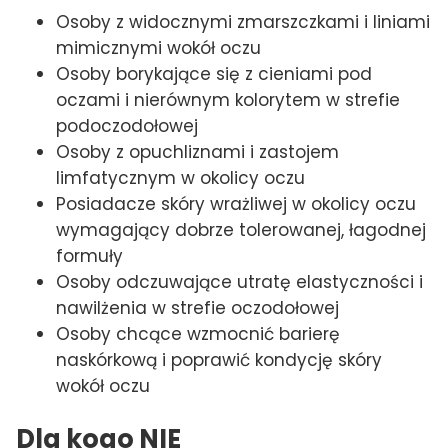
Osoby z widocznymi zmarszczkami i liniami
mimicznymi wokół oczu
Osoby borykające się z cieniami pod
oczami i nierównym kolorytem w strefie
podoczodołowej
Osoby z opuchliznami i zastojem
limfatycznym w okolicy oczu
Posiadacze skóry wrażliwej w okolicy oczu
wymagający dobrze tolerowanej, łagodnej
formuły
Osoby odczuwające utratę elastyczności i
nawilżenia w strefie oczodołowej
Osoby chcące wzmocnić barierę
naskórkową i poprawić kondycję skóry
wokół oczu
Dla kogo NIE