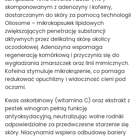
skomponowanym z adenozyny i kofeiny,
dostarczanym do skóry za pomocą technologii
Oliosome – mikrokapsułek lipidowych
zwiększających penetrację substancji
aktywnych przez delikatną skórę okolicy
oczodołowej. Adenozyna wspomaga
regenerację komórkową i przyczynia się do
wygładzania zmarszczek oraz linii mimicznych.
Kofeina stymuluje mikrokrążenie, co pomaga
redukować opuchlizny i widoczność cieni pod
oczami.
Kwas askorbinowy (witamina C) oraz ekstrakt z
pestek winogron pełnią funkcję
antyoksydacyjną, neutralizując wolne rodniki
odpowiedzialne za przedwczesne starzenie się
skóry. Niacynamid wspiera odbudowę bariery