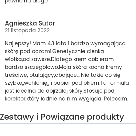
pewno na długo.
Agnieszka Sutor
21 listopada 2022
Najlepszy! Mam 43 lata i bardzo wymagająca
skórę pod oczami.Genetycznie cienką I
wiotka,od zawsze.Dlatego krem dobieram
bardzo szczegółowo.Moja skóra kocha kremy
treściwe, otulający,dbające... Nie takie co się
szybko,,wchłonię,, i papier pod okiem.Tu formuła
jest idealna do dojrzałej skóry.Stosuje pod
korektor,który ładnie na nim wygląda. Polecam.
Zestawy i Powiązane produkty