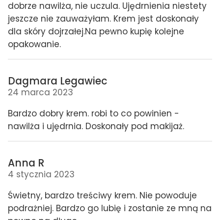
dobrze nawilża, nie uczula. Ujędrnienia niestety
jeszcze nie zauważyłam. Krem jest doskonały
dla skóry dojrzałej.Na pewno kupię kolejne
opakowanie.
Dagmara Legawiec
24 marca 2023
Bardzo dobry krem. robi to co powinien -
nawilża i ujędrnia. Doskonały pod makijaż.
Anna R
4 stycznia 2023
Świetny, bardzo treściwy krem. Nie powoduje
podrażniej. Bardzo go lubię i zostanie ze mną na