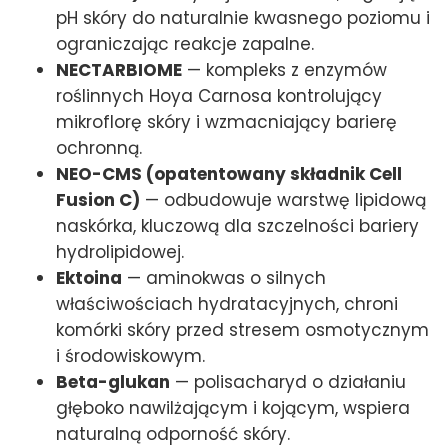
pH skóry do naturalnie kwasnego poziomu i
ograniczając reakcje zapalne.
NECTARBIOME
— kompleks z enzymów
roślinnych Hoya Carnosa kontrolujący
mikroflorę skóry i wzmacniający barierę
ochronną.
NEO-CMS (opatentowany składnik Cell
Fusion C)
— odbudowuje warstwę lipidową
naskórka, kluczową dla szczelności bariery
hydrolipidowej.
Ektoina
— aminokwas o silnych
właściwościach hydratacyjnych, chroni
komórki skóry przed stresem osmotycznym
i środowiskowym.
Beta-glukan
— polisacharyd o działaniu
głęboko nawilżającym i kojącym, wspiera
naturalną odporność skóry.