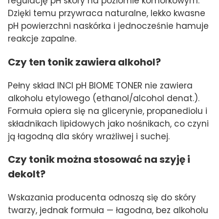
regulację pH skóry na poziomie komórkowym.
Dzięki temu przywraca naturalne, lekko kwasne
pH powierzchni naskórka i jednocześnie hamuje
reakcje zapalne.
Czy ten tonik zawiera alkohol?
Pełny skład INCI pH BIOME TONER nie zawiera
alkoholu etylowego (ethanol/alcohol denat.).
Formuła opiera się na glicerynie, propanediolu i
składnikach lipidowych jako nośnikach, co czyni
ją łagodną dla skóry wrażliwej i suchej.
Czy tonik można stosować na szyję i
dekolt?
Wskazania producenta odnoszą się do skóry
twarzy, jednak formuła — łagodna, bez alkoholu