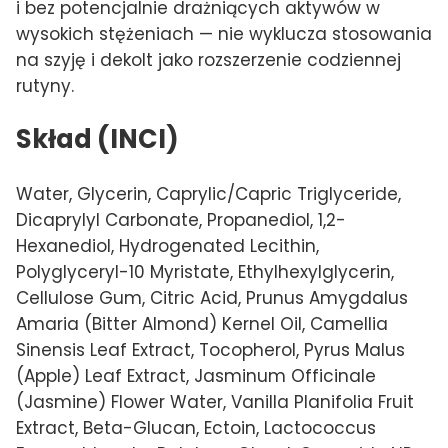
i bez potencjalnie drażniących aktywów w
wysokich stężeniach — nie wyklucza stosowania
na szyję i dekolt jako rozszerzenie codziennej
rutyny.
Skład (INCI)
Water, Glycerin, Caprylic/Capric Triglyceride,
Dicaprylyl Carbonate, Propanediol, 1,2-
Hexanediol, Hydrogenated Lecithin,
Polyglyceryl-10 Myristate, Ethylhexylglycerin,
Cellulose Gum, Citric Acid, Prunus Amygdalus
Amaria (Bitter Almond) Kernel Oil, Camellia
Sinensis Leaf Extract, Tocopherol, Pyrus Malus
(Apple) Leaf Extract, Jasminum Officinale
(Jasmine) Flower Water, Vanilla Planifolia Fruit
Extract, Beta-Glucan, Ectoin, Lactococcus