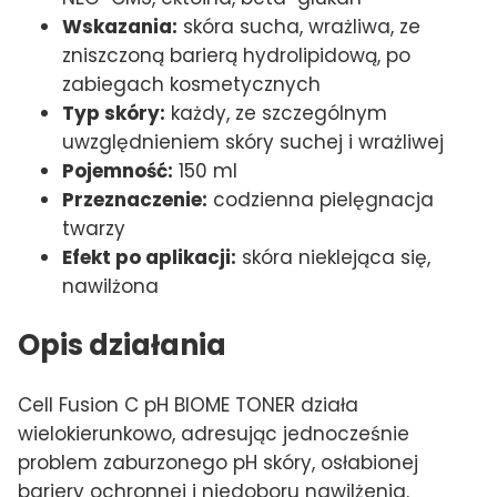
Wskazania:
skóra sucha, wrażliwa, ze
zniszczoną barierą hydrolipidową, po
zabiegach kosmetycznych
Typ skóry:
każdy, ze szczególnym
uwzględnieniem skóry suchej i wrażliwej
Pojemność:
150 ml
Przeznaczenie:
codzienna pielęgnacja
twarzy
Efekt po aplikacji:
skóra nieklejąca się,
nawilżona
Opis działania
Cell Fusion C pH BIOME TONER działa
wielokierunkowo, adresując jednocześnie
problem zaburzonego pH skóry, osłabionej
bariery ochronnej i niedoboru nawilżenia.