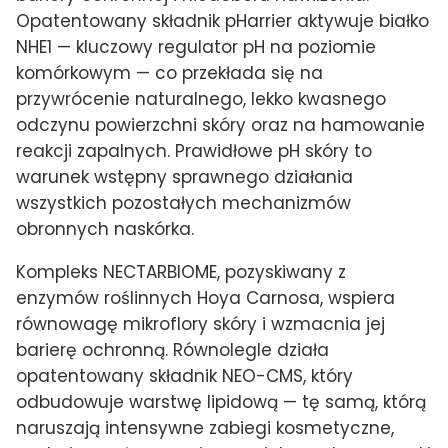
Opatentowany składnik pHarrier aktywuje białko
NHE1 — kluczowy regulator pH na poziomie
komórkowym — co przekłada się na
przywrócenie naturalnego, lekko kwasnego
odczynu powierzchni skóry oraz na hamowanie
reakcji zapalnych. Prawidłowe pH skóry to
warunek wstępny sprawnego działania
wszystkich pozostałych mechanizmów
obronnych naskórka.
Kompleks NECTARBIOME, pozyskiwany z
enzymów roślinnych Hoya Carnosa, wspiera
równowagę mikroflory skóry i wzmacnia jej
barierę ochronną. Równolegle działa
opatentowany składnik NEO-CMS, który
odbudowuje warstwę lipidową — tę samą, którą
naruszają intensywne zabiegi kosmetyczne,