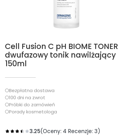
Cell Fusion C pH BIOME TONER
dwufazowy tonik nawilżający
150ml
Bezpłatna dostawa
100 dni na zwrot
Próbki do zamówień
Porady kosmetologa
3.25
(Oceny: 4 Recenzje: 3)