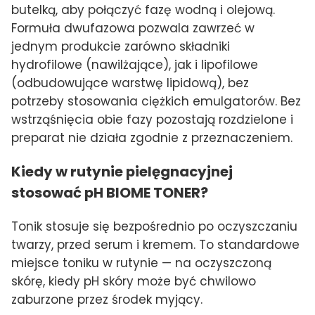
butelką, aby połączyć fazę wodną i olejową.
Formuła dwufazowa pozwala zawrzeć w
jednym produkcie zarówno składniki
hydrofilowe (nawilżające), jak i lipofilowe
(odbudowujące warstwę lipidową), bez
potrzeby stosowania ciężkich emulgatorów. Bez
wstrząśnięcia obie fazy pozostają rozdzielone i
preparat nie działa zgodnie z przeznaczeniem.
Kiedy w rutynie pielęgnacyjnej
stosować pH BIOME TONER?
Tonik stosuje się bezpośrednio po oczyszczaniu
twarzy, przed serum i kremem. To standardowe
miejsce toniku w rutynie — na oczyszczoną
skórę, kiedy pH skóry może być chwilowo
zaburzone przez środek myjący.