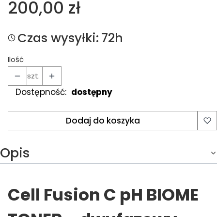
Cena
200,00 zł
Czas wysyłki:
72h
Ilość
szt.
Dostępność:
dostępny
Dodaj do koszyka
Opis
Cell Fusion C pH BIOME