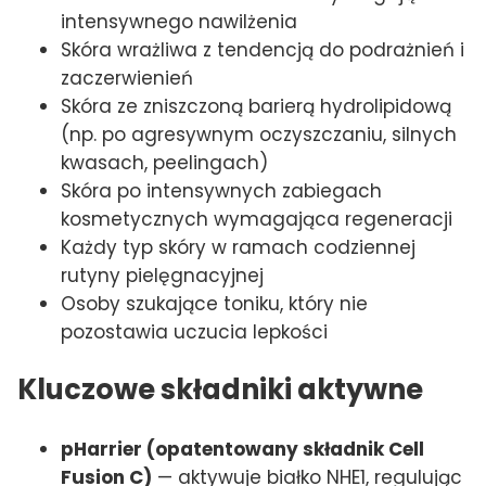
intensywnego nawilżenia
Skóra wrażliwa z tendencją do podrażnień i
zaczerwienień
Skóra ze zniszczoną barierą hydrolipidową
(np. po agresywnym oczyszczaniu, silnych
kwasach, peelingach)
Skóra po intensywnych zabiegach
kosmetycznych wymagająca regeneracji
Każdy typ skóry w ramach codziennej
rutyny pielęgnacyjnej
Osoby szukające toniku, który nie
pozostawia uczucia lepkości
Kluczowe składniki aktywne
pHarrier (opatentowany składnik Cell
Fusion C)
— aktywuje białko NHE1, regulując