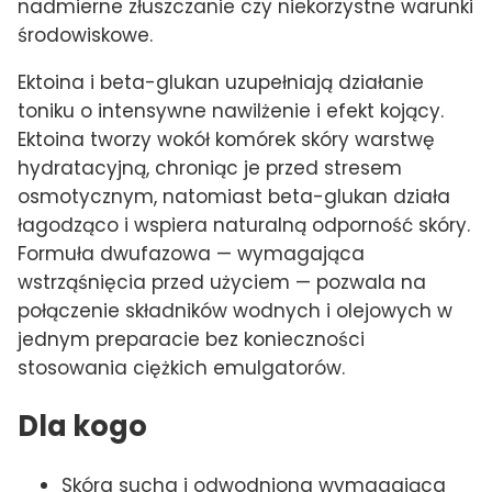
nadmierne złuszczanie czy niekorzystne warunki
środowiskowe.
Ektoina i beta-glukan uzupełniają działanie
toniku o intensywne nawilżenie i efekt kojący.
Ektoina tworzy wokół komórek skóry warstwę
hydratacyjną, chroniąc je przed stresem
osmotycznym, natomiast beta-glukan działa
łagodząco i wspiera naturalną odporność skóry.
Formuła dwufazowa — wymagająca
wstrząśnięcia przed użyciem — pozwala na
połączenie składników wodnych i olejowych w
jednym preparacie bez konieczności
stosowania ciężkich emulgatorów.
Dla kogo
Skóra sucha i odwodniona wymagająca