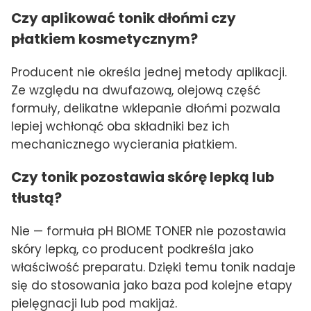
Czy aplikować tonik dłońmi czy
płatkiem kosmetycznym?
Producent nie określa jednej metody aplikacji.
Ze względu na dwufazową, olejową część
formuły, delikatne wklepanie dłońmi pozwala
lepiej wchłonąć oba składniki bez ich
mechanicznego wycierania płatkiem.
Czy tonik pozostawia skórę lepką lub
tłustą?
Nie — formuła pH BIOME TONER nie pozostawia
skóry lepką, co producent podkreśla jako
właściwość preparatu. Dzięki temu tonik nadaje
się do stosowania jako baza pod kolejne etapy
pielęgnacji lub pod makijaż.