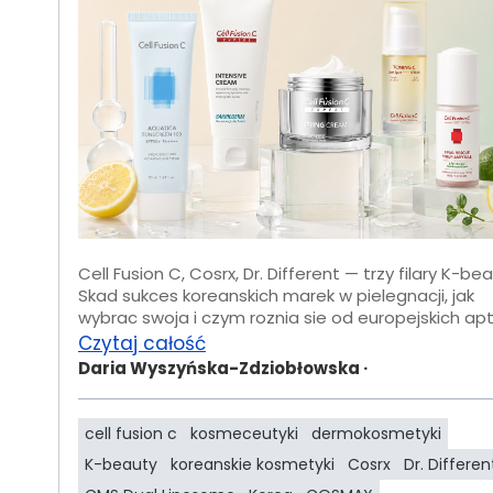
Cell Fusion C, Cosrx, Dr. Different — trzy filary K-bea
Skad sukces koreanskich marek w pielegnacji, jak
wybrac swoja i czym roznia sie od europejskich apt
Czytaj całość
Daria Wyszyńska-Zdziobłowska ·
cell fusion c
kosmeceutyki
dermokosmetyki
K-beauty
koreanskie kosmetyki
Cosrx
Dr. Differen