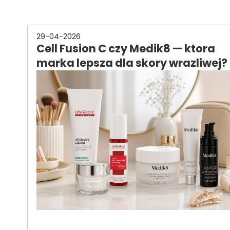
29-04-2026
Cell Fusion C czy Medik8 — ktora
marka lepsza dla skory wrazliwej?