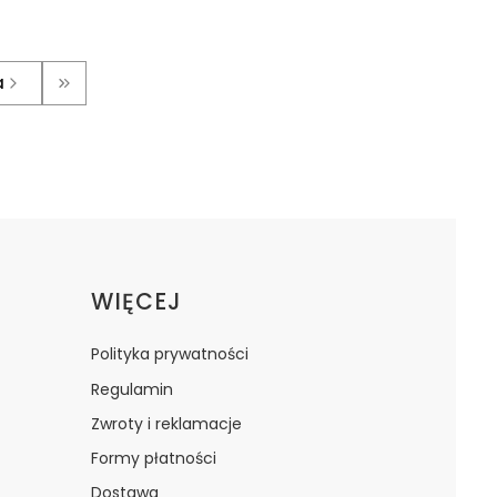
a
Przejdź do ostatniej strony z wpisami
WIĘCEJ
Polityka prywatności
Regulamin
Zwroty i reklamacje
Formy płatności
Dostawa