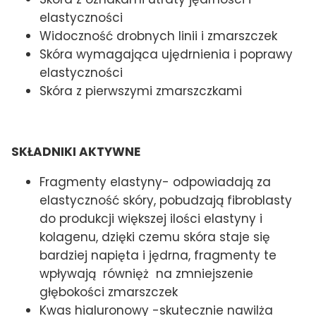
elastyczności
Widoczność drobnych linii i zmarszczek
Skóra wymagająca ujędrnienia i poprawy
elastyczności
Skóra z pierwszymi zmarszczkami
SKŁADNIKI AKTYWNE
Fragmenty elastyny- odpowiadają za
elastyczność skóry, pobudzają fibroblasty
do produkcji większej ilości elastyny i
kolagenu, dzięki czemu skóra staje się
bardziej napięta i jędrna, fragmenty te
wpływają równięż na zmniejszenie
głębokości zmarszczek
Kwas hialuronowy -skutecznie nawilża