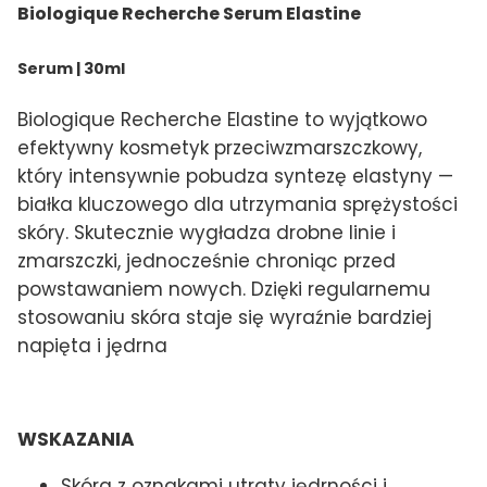
Biologique Recherche Serum Elastine
Serum | 30ml
Biologique Recherche Elastine to wyjątkowo
efektywny kosmetyk przeciwzmarszczkowy,
który intensywnie pobudza syntezę elastyny —
białka kluczowego dla utrzymania sprężystości
skóry. Skutecznie wygładza drobne linie i
zmarszczki, jednocześnie chroniąc przed
powstawaniem nowych. Dzięki regularnemu
stosowaniu skóra staje się wyraźnie bardziej
napięta i jędrna
WSKAZANIA
Skóra z oznakami utraty jędrności i