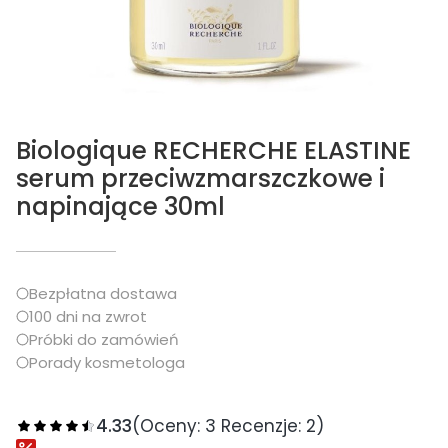
Biologique RECHERCHE ELASTINE
serum przeciwzmarszczkowe i
napinające 30ml
Bezpłatna dostawa
100 dni na zwrot
Próbki do zamówień
Porady kosmetologa
4.33
(Oceny: 3 Recenzje: 2)