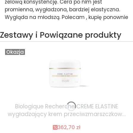
żelową konsystencję. Cera po nim jest
promienna, wygładzona, bardziej elastyczna.
Wygląda na młodszą. Polecam , kupię ponownie
Zestawy i Powiązane produkty
Okazja
Biologique Recherche CREME ELASTINE
wygładzający krem przeciwzmarszczkowy
50ml
362,70 zł