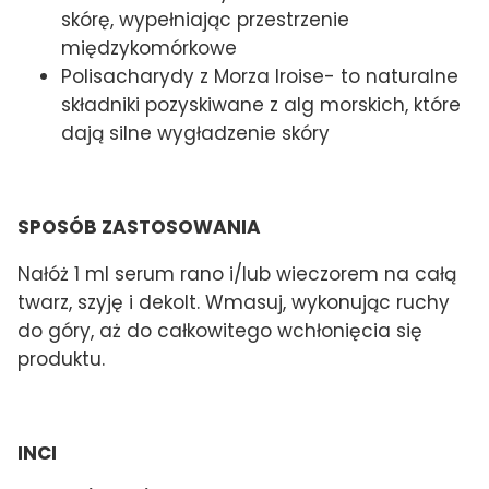
skórę, wypełniając przestrzenie
międzykomórkowe
Polisacharydy z Morza Iroise- to naturalne
składniki pozyskiwane z alg morskich, które
dają silne wygładzenie skóry
SPOSÓB ZASTOSOWANIA
Nałóż 1 ml serum rano i/lub wieczorem na całą
twarz, szyję i dekolt. Wmasuj, wykonując ruchy
do góry, aż do całkowitego wchłonięcia się
produktu.
INCI