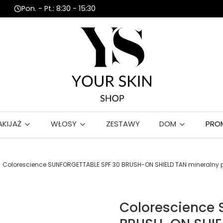
Pon. - Pt.: 8:30 - 15:30
AKIJAŻ
WŁOSY
ZESTAWY
DOM
PRO
Colorescience SUNFORGETTABLE SPF 30 BRUSH-ON SHIELD TAN mineralny p
Colorescience