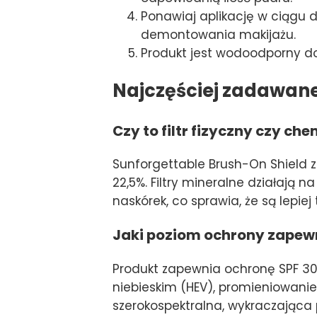
Ponawiaj aplikację w ciągu
demontowania makijażu.
Produkt jest wodoodporny do
Najczęściej zadawan
Czy to filtr fizyczny czy ch
Sunforgettable Brush-On Shield za
22,5%. Filtry mineralne działają 
naskórek, co sprawia, że są lepiej
Jaki poziom ochrony zapewn
Produkt zapewnia ochronę SPF 30
niebieskim (HEV), promieniowan
szerokospektralna, wykraczająca