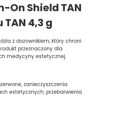
sh-On Shield TAN
 TAN 4,3 g
zla z dozownikiem, który chroni
Produkt przeznaczony dla
ach medycyny estetycznej.
czerwone, zanieczyszczenia
gach estetycznych; przebarwienia