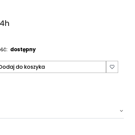
24h
ść:
dostępny
Dodaj do koszyka