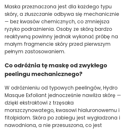
Maska przeznaczona jest dla każdego typu
skóry, a złuszczanie odbywa się mechanicznie
— bez kwasów chemicznych, co zmniejsza
ryzyko podrażnienia. Osoby ze skórą bardzo
reaktywną powinny jednak wykonać próbę na
małym fragmencie skóry przed pierwszym
pełnym zastosowaniem.
Co odróżnia tę maskę od zwykłego
peelingu mechanicznego?
W odróżnieniu od typowych peelingów, Hydro
Masque Exfoliant jednocześnie nawilża skórę —
dzięki ekstraktowi z trzęsaka
morszczynowatego, kwasowi hialuronowemu i
fitolpidom. Skóra po zabiegu jest wygładzona i
nawodniona, a nie przesuszona, co jest