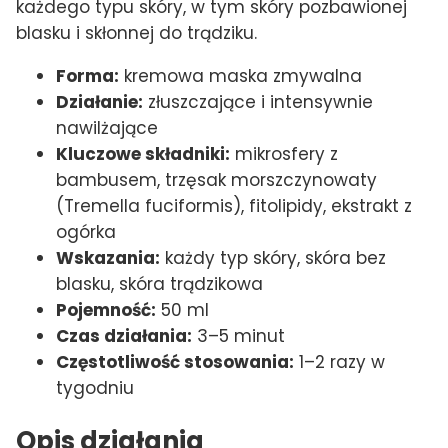
każdego typu skóry, w tym skóry pozbawionej
blasku i skłonnej do trądziku.
Forma:
kremowa maska zmywalna
Działanie:
złuszczające i intensywnie
nawilżające
Kluczowe składniki:
mikrosfery z
bambusem, trzęsak morszczynowaty
(Tremella fuciformis), fitolipidy, ekstrakt z
ogórka
Wskazania:
każdy typ skóry, skóra bez
blasku, skóra trądzikowa
Pojemność:
50 ml
Czas działania:
3–5 minut
Częstotliwość stosowania:
1–2 razy w
tygodniu
Opis działania