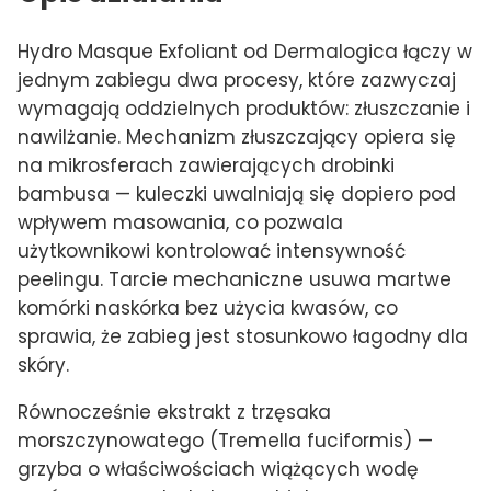
Hydro Masque Exfoliant od Dermalogica łączy w
jednym zabiegu dwa procesy, które zazwyczaj
wymagają oddzielnych produktów: złuszczanie i
nawilżanie. Mechanizm złuszczający opiera się
na mikrosferach zawierających drobinki
bambusa — kuleczki uwalniają się dopiero pod
wpływem masowania, co pozwala
użytkownikowi kontrolować intensywność
peelingu. Tarcie mechaniczne usuwa martwe
komórki naskórka bez użycia kwasów, co
sprawia, że zabieg jest stosunkowo łagodny dla
skóry.
Równocześnie ekstrakt z trzęsaka
morszczynowatego (Tremella fuciformis) —
grzyba o właściwościach wiążących wodę