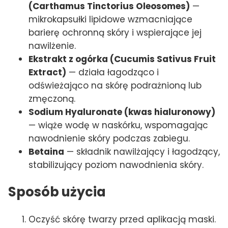
(Carthamus Tinctorius Oleosomes)
—
mikrokapsułki lipidowe wzmacniające
barierę ochronną skóry i wspierające jej
nawilżenie.
Ekstrakt z ogórka (Cucumis Sativus Fruit
Extract)
— działa łagodząco i
odświeżająco na skórę podrażnioną lub
zmęczoną.
Sodium Hyaluronate (kwas hialuronowy)
— wiąże wodę w naskórku, wspomagając
nawodnienie skóry podczas zabiegu.
Betaina
— składnik nawilżający i łagodzący,
stabilizujący poziom nawodnienia skóry.
Sposób użycia
Oczyść skórę twarzy przed aplikacją maski.