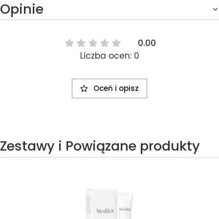
Opinie
0.00
Liczba ocen: 0
Oceń i opisz
Zestawy i Powiązane produkty