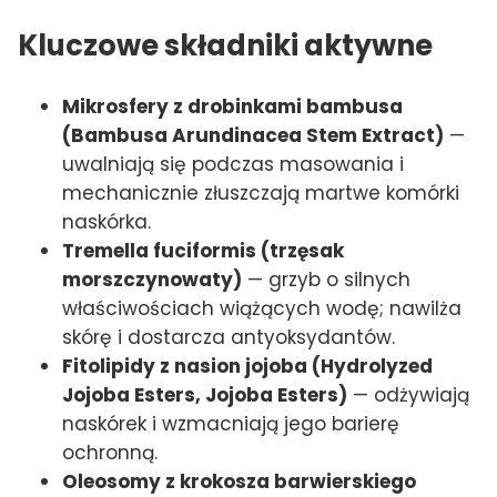
Kluczowe składniki aktywne
Mikrosfery z drobinkami bambusa
(Bambusa Arundinacea Stem Extract)
—
uwalniają się podczas masowania i
mechanicznie złuszczają martwe komórki
naskórka.
Tremella fuciformis (trzęsak
morszczynowaty)
— grzyb o silnych
właściwościach wiążących wodę; nawilża
skórę i dostarcza antyoksydantów.
Fitolipidy z nasion jojoba (Hydrolyzed
Jojoba Esters, Jojoba Esters)
— odżywiają
naskórek i wzmacniają jego barierę
ochronną.
Oleosomy z krokosza barwierskiego