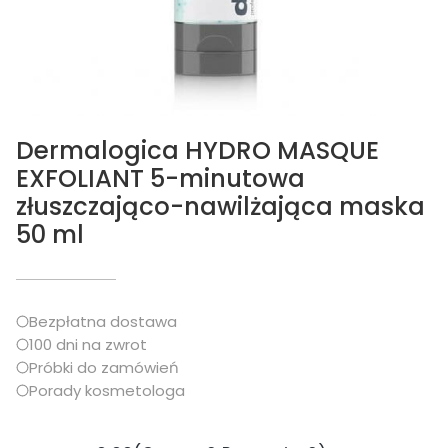
Dermalogica HYDRO MASQUE
EXFOLIANT 5-minutowa
złuszczająco-nawilżająca maska
50 ml
Bezpłatna dostawa
100 dni na zwrot
Próbki do zamówień
Porady kosmetologa