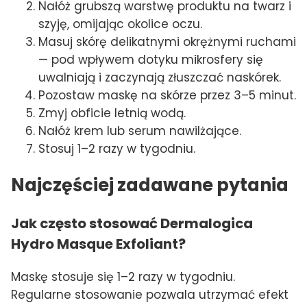
Nałóż grubszą warstwę produktu na twarz i
szyję, omijając okolice oczu.
Masuj skórę delikatnymi okrężnymi ruchami
— pod wpływem dotyku mikrosfery się
uwalniają i zaczynają złuszczać naskórek.
Pozostaw maskę na skórze przez 3–5 minut.
Zmyj obficie letnią wodą.
Nałóż krem lub serum nawilżające.
Stosuj 1–2 razy w tygodniu.
Najczęściej zadawane pytania
Jak często stosować Dermalogica
Hydro Masque Exfoliant?
Maskę stosuje się 1–2 razy w tygodniu.
Regularne stosowanie pozwala utrzymać efekt