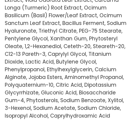
Longa (Turmeric) Root Extract, Ocimum
Basilicum (Basil) Flower/Leaf Extract, Ocimum
Sanctum Leaf Extract, Bacillus Ferment, Sodium
Hyaluronate, Triethyl Citrate, PEG-75 Stearate,
Pentylene Glycol, Xanthan Gum, Phytosteryl
Oleate, 1,2-Hexanediol, Ceteth-20, Steareth-20,
C12-13 Pareth-3, Caprylyl Glycol, Titanium
Dioxide, Lactic Acid, Butylene Glycol,
Phenylpropanol, Ethylhexylglycerin, Calcium
Alginate, Jojoba Esters, Aminomethyl Propanol,
Polyquaternium-10, Citric Acid, Dipotassium
Glycyrrhizate, Gluconic Acid, Biosaccharide
Gum-4, Phytosterols, Sodium Benzoate, Xylitol,
3-Hexenol, Sodium Acetate, Sodium Chloride,
Isopropyl Alcohol, Caprylhydroxamic Acid