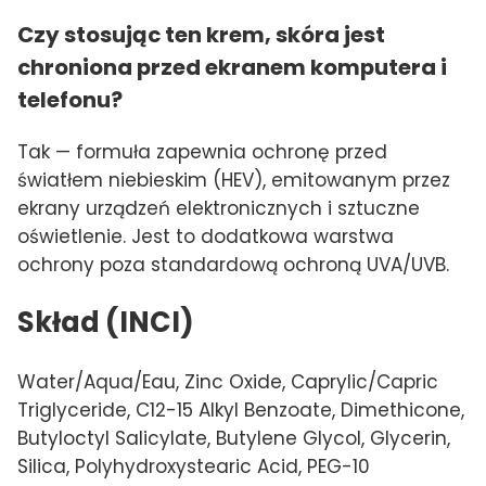
Czy stosując ten krem, skóra jest
chroniona przed ekranem komputera i
telefonu?
Tak — formuła zapewnia ochronę przed
światłem niebieskim (HEV), emitowanym przez
ekrany urządzeń elektronicznych i sztuczne
oświetlenie. Jest to dodatkowa warstwa
ochrony poza standardową ochroną UVA/UVB.
Skład (INCI)
Water/Aqua/Eau, Zinc Oxide, Caprylic/Capric
Triglyceride, C12-15 Alkyl Benzoate, Dimethicone,
Butyloctyl Salicylate, Butylene Glycol, Glycerin,
Silica, Polyhydroxystearic Acid, PEG-10