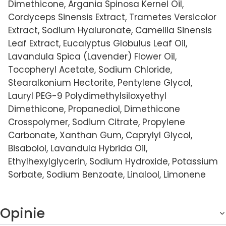
Dimethicone, Argania Spinosa Kernel Oil,
Cordyceps Sinensis Extract, Trametes Versicolor
Extract, Sodium Hyaluronate, Camellia Sinensis
Leaf Extract, Eucalyptus Globulus Leaf Oil,
Lavandula Spica (Lavender) Flower Oil,
Tocopheryl Acetate, Sodium Chloride,
Stearalkonium Hectorite, Pentylene Glycol,
Lauryl PEG-9 Polydimethylsiloxyethyl
Dimethicone, Propanediol, Dimethicone
Crosspolymer, Sodium Citrate, Propylene
Carbonate, Xanthan Gum, Caprylyl Glycol,
Bisabolol, Lavandula Hybrida Oil,
Ethylhexylglycerin, Sodium Hydroxide, Potassium
Sorbate, Sodium Benzoate, Linalool, Limonene
Opinie