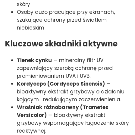
skóry
Osoby dużo pracujące przy ekranach,
szukające ochrony przed światłem
niebieskim
Kluczowe składniki aktywne
Tlenek cynku
— mineralny filtr UV
zapewniający szeroką ochronę przed
promieniowaniem UVA i UVB.
Kordyceps (Cordyceps Sinensis)
—
bioaktywny ekstrakt grzybowy o działaniu
kojącym i redukującym zaczerwienienia.
Wrośniak różnobarwny (Trametes
Versicolor)
— bioaktywny ekstrakt
grzybowy wspomagający łagodzenie skóry
reaktywnej.