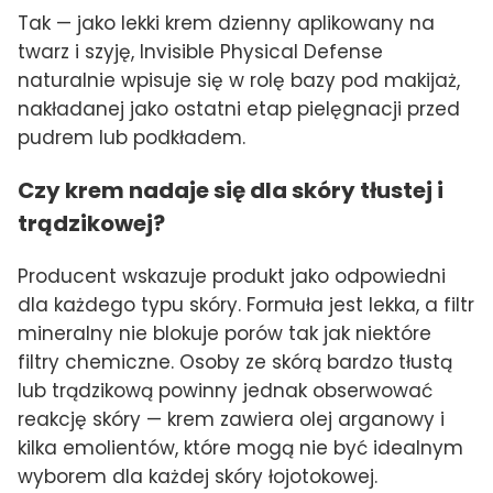
Tak — jako lekki krem dzienny aplikowany na
twarz i szyję, Invisible Physical Defense
naturalnie wpisuje się w rolę bazy pod makijaż,
nakładanej jako ostatni etap pielęgnacji przed
pudrem lub podkładem.
Czy krem nadaje się dla skóry tłustej i
trądzikowej?
Producent wskazuje produkt jako odpowiedni
dla każdego typu skóry. Formuła jest lekka, a filtr
mineralny nie blokuje porów tak jak niektóre
filtry chemiczne. Osoby ze skórą bardzo tłustą
lub trądzikową powinny jednak obserwować
reakcję skóry — krem zawiera olej arganowy i
kilka emolientów, które mogą nie być idealnym
wyborem dla każdej skóry łojotokowej.