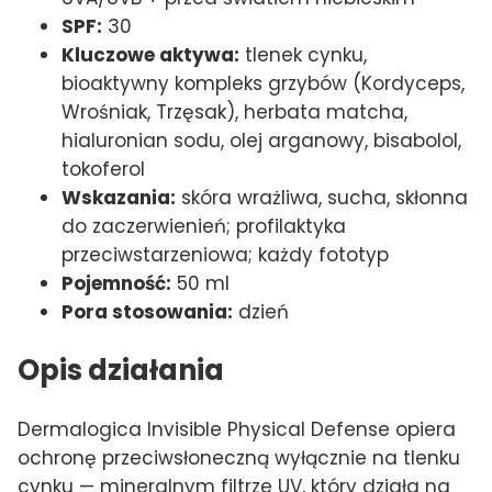
SPF:
30
Kluczowe aktywa:
tlenek cynku,
bioaktywny kompleks grzybów (Kordyceps,
Wrośniak, Trzęsak), herbata matcha,
hialuronian sodu, olej arganowy, bisabolol,
tokoferol
Wskazania:
skóra wrażliwa, sucha, skłonna
do zaczerwienień; profilaktyka
przeciwstarzeniowa; każdy fototyp
Pojemność:
50 ml
Pora stosowania:
dzień
Opis działania
Dermalogica Invisible Physical Defense opiera
ochronę przeciwsłoneczną wyłącznie na tlenku
cynku — mineralnym filtrze UV, który działa na