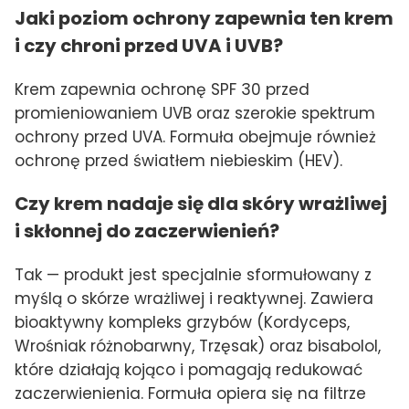
Jaki poziom ochrony zapewnia ten krem
i czy chroni przed UVA i UVB?
Krem zapewnia ochronę SPF 30 przed
promieniowaniem UVB oraz szerokie spektrum
ochrony przed UVA. Formuła obejmuje również
ochronę przed światłem niebieskim (HEV).
Czy krem nadaje się dla skóry wrażliwej
i skłonnej do zaczerwienień?
Tak — produkt jest specjalnie sformułowany z
myślą o skórze wrażliwej i reaktywnej. Zawiera
bioaktywny kompleks grzybów (Kordyceps,
Wrośniak różnobarwny, Trzęsak) oraz bisabolol,
które działają kojąco i pomagają redukować
zaczerwienienia. Formuła opiera się na filtrze