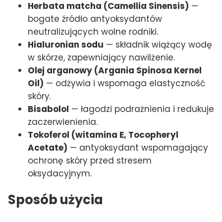
Herbata matcha (Camellia Sinensis)
—
bogate źródło antyoksydantów
neutralizujących wolne rodniki.
Hialuronian sodu
— składnik wiążący wodę
w skórze, zapewniający nawilżenie.
Olej arganowy (Argania Spinosa Kernel
Oil)
— odżywia i wspomaga elastyczność
skóry.
Bisabolol
— łagodzi podrażnienia i redukuje
zaczerwienienia.
Tokoferol (witamina E, Tocopheryl
Acetate)
— antyoksydant wspomagający
ochronę skóry przed stresem
oksydacyjnym.
Sposób użycia