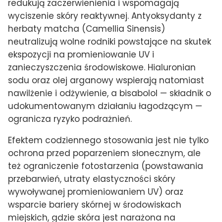
redukują zaczerwienienia i wspomagają
wyciszenie skóry reaktywnej. Antyoksydanty z
herbaty matcha (Camellia Sinensis)
neutralizują wolne rodniki powstające na skutek
ekspozycji na promieniowanie UV i
zanieczyszczenia środowiskowe. Hialuronian
sodu oraz olej arganowy wspierają natomiast
nawilżenie i odżywienie, a bisabolol — składnik o
udokumentowanym działaniu łagodzącym —
ogranicza ryzyko podrażnień.
Efektem codziennego stosowania jest nie tylko
ochrona przed poparzeniem słonecznym, ale
też ograniczenie fotostarzenia (powstawania
przebarwień, utraty elastyczności skóry
wywoływanej promieniowaniem UV) oraz
wsparcie bariery skórnej w środowiskach
miejskich, gdzie skóra jest narażona na