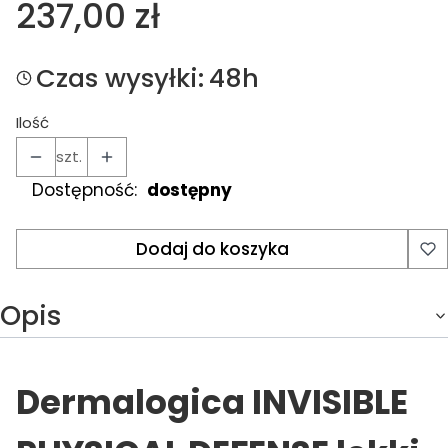
Cena
237,00 zł
Czas wysyłki:
48h
Ilość
szt.
Dostępność:
dostępny
Dodaj do koszyka
Opis
Dermalogica INVISIBLE