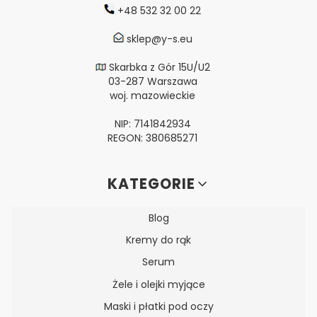
+48 532 32 00 22
sklep@y-s.eu
Skarbka z Gór 15U/U2
03-287 Warszawa
woj. mazowieckie
NIP: 7141842934
REGON: 380685271
Linki w stopce
KATEGORIE
Blog
Kremy do rąk
Serum
Żele i olejki myjące
Maski i płatki pod oczy