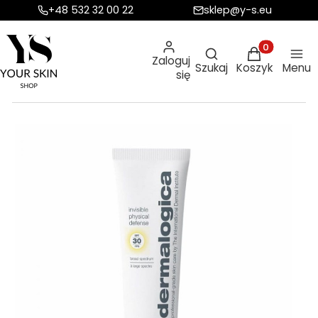
+48 532 32 00 22
sklep@y-s.eu
Otwórz wyszukiw
Produkty w ko
Zaloguj
Szukaj
Koszyk
Menu
się