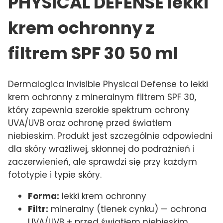
PHYSICAL DEFENSE lekki
krem ochronny z
filtrem SPF 30 50 ml
Dermalogica Invisible Physical Defense to lekki
krem ochronny z mineralnym filtrem SPF 30,
który zapewnia szerokie spektrum ochrony
UVA/UVB oraz ochronę przed światłem
niebieskim. Produkt jest szczególnie odpowiedni
dla skóry wrażliwej, skłonnej do podrażnień i
zaczerwienień, ale sprawdzi się przy każdym
fototypie i typie skóry.
Forma:
lekki krem ochronny
Filtr:
mineralny (tlenek cynku) — ochrona
UVA/UVB + przed światłem niebieskim