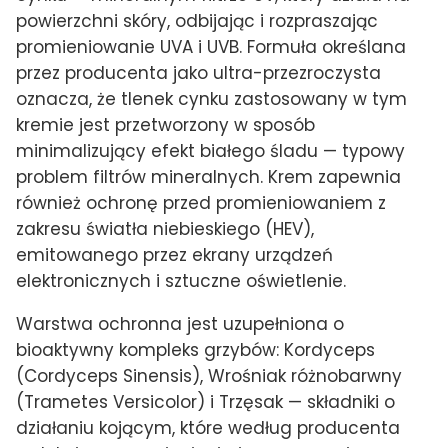
powierzchni skóry, odbijając i rozpraszając
promieniowanie UVA i UVB. Formuła określana
przez producenta jako ultra-przezroczysta
oznacza, że tlenek cynku zastosowany w tym
kremie jest przetworzony w sposób
minimalizujący efekt białego śladu — typowy
problem filtrów mineralnych. Krem zapewnia
również ochronę przed promieniowaniem z
zakresu światła niebieskiego (HEV),
emitowanego przez ekrany urządzeń
elektronicznych i sztuczne oświetlenie.
Warstwa ochronna jest uzupełniona o
bioaktywny kompleks grzybów: Kordyceps
(Cordyceps Sinensis), Wrośniak różnobarwny
(Trametes Versicolor) i Trzęsak — składniki o
działaniu kojącym, które według producenta