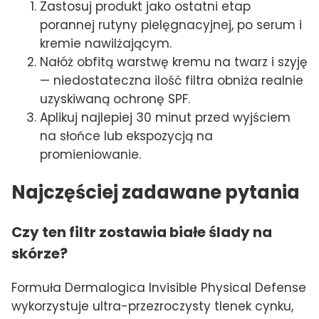
Zastosuj produkt jako ostatni etap
porannej rutyny pielęgnacyjnej, po serum i
kremie nawilżającym.
Nałóż obfitą warstwę kremu na twarz i szyję
— niedostateczna ilość filtra obniża realnie
uzyskiwaną ochronę SPF.
Aplikuj najlepiej 30 minut przed wyjściem
na słońce lub ekspozycją na
promieniowanie.
Najczęściej zadawane pytania
Czy ten filtr zostawia białe ślady na
skórze?
Formuła Dermalogica Invisible Physical Defense
wykorzystuje ultra-przezroczysty tlenek cynku,