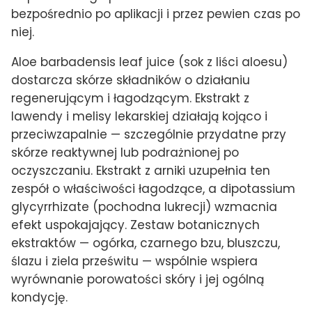
bezpośrednio po aplikacji i przez pewien czas po
niej.
Aloe barbadensis leaf juice (sok z liści aloesu)
dostarcza skórze składników o działaniu
regenerującym i łagodzącym. Ekstrakt z
lawendy i melisy lekarskiej działają kojąco i
przeciwzapalnie — szczególnie przydatne przy
skórze reaktywnej lub podrażnionej po
oczyszczaniu. Ekstrakt z arniki uzupełnia ten
zespół o właściwości łagodzące, a dipotassium
glycyrrhizate (pochodna lukrecji) wzmacnia
efekt uspokajający. Zestaw botanicznych
ekstraktów — ogórka, czarnego bzu, bluszczu,
ślazu i ziela prześwitu — wspólnie wspiera
wyrównanie porowatości skóry i jej ogólną
kondycję.