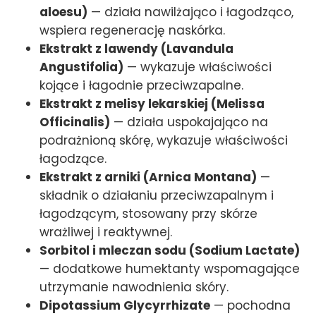
aloesu)
— działa nawilżająco i łagodząco,
wspiera regenerację naskórka.
Ekstrakt z lawendy (Lavandula
Angustifolia)
— wykazuje właściwości
kojące i łagodnie przeciwzapalne.
Ekstrakt z melisy lekarskiej (Melissa
Officinalis)
— działa uspokajająco na
podrażnioną skórę, wykazuje właściwości
łagodzące.
Ekstrakt z arniki (Arnica Montana)
—
składnik o działaniu przeciwzapalnym i
łagodzącym, stosowany przy skórze
wrażliwej i reaktywnej.
Sorbitol i mleczan sodu (Sodium Lactate)
— dodatkowe humektanty wspomagające
utrzymanie nawodnienia skóry.
Dipotassium Glycyrrhizate
— pochodna