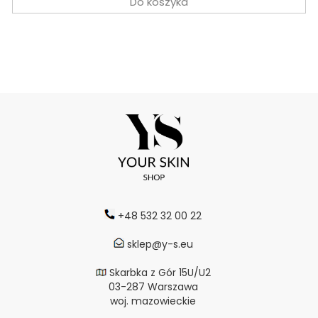
Do koszyka
+48 532 32 00 22
sklep@y-s.eu
Skarbka z Gór 15U/U2
03-287 Warszawa
woj. mazowieckie