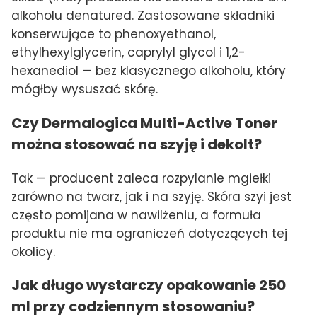
alkoholu denatured. Zastosowane składniki
konserwujące to phenoxyethanol,
ethylhexylglycerin, caprylyl glycol i 1,2-
hexanediol — bez klasycznego alkoholu, który
mógłby wysuszać skórę.
Czy Dermalogica Multi-Active Toner
można stosować na szyję i dekolt?
Tak — producent zaleca rozpylanie mgiełki
zarówno na twarz, jak i na szyję. Skóra szyi jest
często pomijana w nawilżeniu, a formuła
produktu nie ma ograniczeń dotyczących tej
okolicy.
Jak długo wystarczy opakowanie 250
ml przy codziennym stosowaniu?