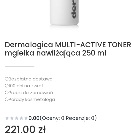
Dermalogica MULTI-ACTIVE TONER
mgiełka nawilżająca 250 ml
Bezpłatna dostawa
100 dni na zwrot
Próbki do zamówień
Porady kosmetologa
0.00
(Oceny: 0 Recenzje: 0)
Cena
221,00 zł