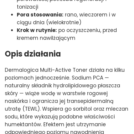
tonizacji
Pora stosowania:
rano, wieczorem i w
ciągu dnia (wielokrotnie)
Krok w rutynie:
po oczyszczeniu, przed
kremem nawilżającym
Opis działania
Dermalogica Multi-Active Toner działa na kilku
poziomach jednocześnie. Sodium PCA —
naturalny składnik hydrolipidowego płaszcza
skóry — wiąże wodę w warstwie rogowej
naskórka i ogranicza jej transepidermalną
utratę (TEWL). Wspiera go sorbitol oraz mleczan
sodu, które wykazują podobne właściwości
humektantów. Efektem jest utrzymanie
odpowiedniego poziomu nawodnienia