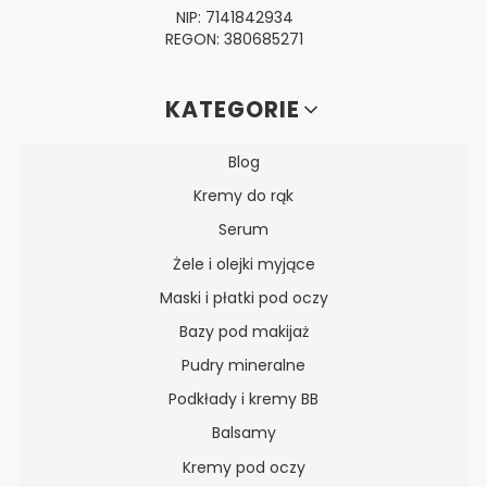
NIP: 7141842934
REGON: 380685271
Linki w stopce
KATEGORIE
Blog
Kremy do rąk
Serum
Żele i olejki myjące
Maski i płatki pod oczy
Bazy pod makijaż
Pudry mineralne
Podkłady i kremy BB
Balsamy
Kremy pod oczy