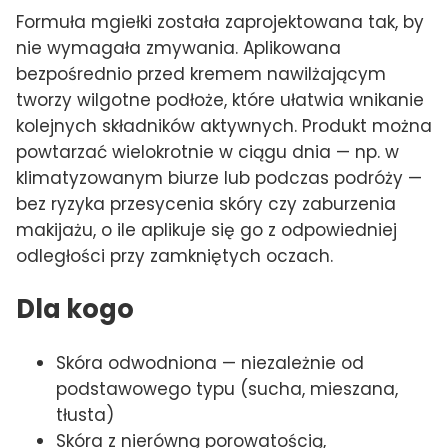
Formuła mgiełki została zaprojektowana tak, by
nie wymagała zmywania. Aplikowana
bezpośrednio przed kremem nawilżającym
tworzy wilgotne podłoże, które ułatwia wnikanie
kolejnych składników aktywnych. Produkt można
powtarzać wielokrotnie w ciągu dnia — np. w
klimatyzowanym biurze lub podczas podróży —
bez ryzyka przesycenia skóry czy zaburzenia
makijażu, o ile aplikuje się go z odpowiedniej
odległości przy zamkniętych oczach.
Dla kogo
Skóra odwodniona — niezależnie od
podstawowego typu (sucha, mieszana,
tłusta)
Skóra z nierówną porowatością,