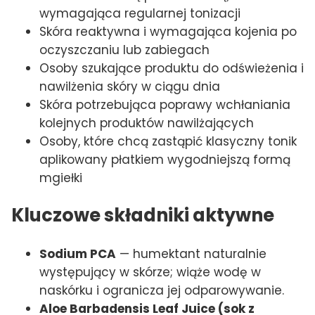
wymagająca regularnej tonizacji
Skóra reaktywna i wymagająca kojenia po
oczyszczaniu lub zabiegach
Osoby szukające produktu do odświeżenia i
nawilżenia skóry w ciągu dnia
Skóra potrzebująca poprawy wchłaniania
kolejnych produktów nawilżających
Osoby, które chcą zastąpić klasyczny tonik
aplikowany płatkiem wygodniejszą formą
mgiełki
Kluczowe składniki aktywne
Sodium PCA
— humektant naturalnie
występujący w skórze; wiąże wodę w
naskórku i ogranicza jej odparowywanie.
Aloe Barbadensis Leaf Juice (sok z