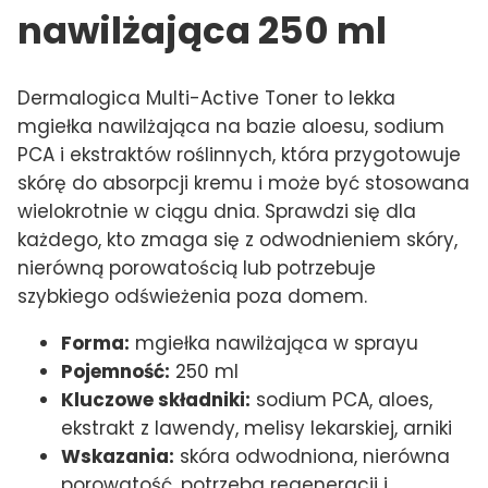
nawilżająca 250 ml
Dermalogica Multi-Active Toner to lekka
mgiełka nawilżająca na bazie aloesu, sodium
PCA i ekstraktów roślinnych, która przygotowuje
skórę do absorpcji kremu i może być stosowana
wielokrotnie w ciągu dnia. Sprawdzi się dla
każdego, kto zmaga się z odwodnieniem skóry,
nierówną porowatością lub potrzebuje
szybkiego odświeżenia poza domem.
Forma:
mgiełka nawilżająca w sprayu
Pojemność:
250 ml
Kluczowe składniki:
sodium PCA, aloes,
ekstrakt z lawendy, melisy lekarskiej, arniki
Wskazania:
skóra odwodniona, nierówna
porowatość, potrzeba regeneracji i