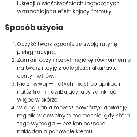
lukrecji o właściwościach łagodzących,
wzmacniająca efekt kojący formuły.
Sposób użycia
Oczyść twarz zgodnie ze swoją rutynę
pielęgnacyjną.
Zamknij oczy i rozpyl mgiełkę równomiernie
na twarz i szyję z odległości kilkunastu
centymetrów.
Nie zmywaj — natychmiast po aplikacji
nałóż krem nawilżający, aby zamknąć
wilgoć w skórze.
W ciągu dnia możesz powtórzyć aplikację
mgiełki w dowolnym momencie, gdy skóra
tego wymaga — bez konieczności
nakładania ponownie kremu.