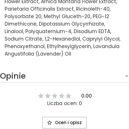
Flower Extract, Arnica Montana Flower Extract,
Parietaria Officinalis Extract, Ricinoleth-40,
Polysorbate 20, Methyl Gluceth-20, PEG-12
Dimethicone, Dipotassium Glycyrrhizate,
Linalool, Polyquaternium-4, Disodium EDTA,
Sodium Citrate, 1,2-Hexanediol, Caprylyl Glycol,
Phenoxyethanol, Ethylhexylglycerin, Lavandula
Angustifolia (Lavender) Oil
Opinie
0.00
Liczba ocen: 0
Oceń i opisz