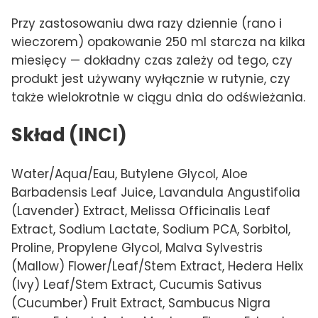
Przy zastosowaniu dwa razy dziennie (rano i
wieczorem) opakowanie 250 ml starcza na kilka
miesięcy — dokładny czas zależy od tego, czy
produkt jest używany wyłącznie w rutynie, czy
także wielokrotnie w ciągu dnia do odświeżania.
Skład (INCI)
Water/Aqua/Eau, Butylene Glycol, Aloe
Barbadensis Leaf Juice, Lavandula Angustifolia
(Lavender) Extract, Melissa Officinalis Leaf
Extract, Sodium Lactate, Sodium PCA, Sorbitol,
Proline, Propylene Glycol, Malva Sylvestris
(Mallow) Flower/Leaf/Stem Extract, Hedera Helix
(Ivy) Leaf/Stem Extract, Cucumis Sativus
(Cucumber) Fruit Extract, Sambucus Nigra