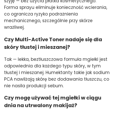
szyję — bez użycia płatka kosmetycznego.
Forma sprayu eliminuje konieczność wcierania,
co ogranicza ryzyko podrażnienia
mechanicznego, szczególnie przy skórze
wrażliwej.
Czy Multi-Active Toner nadaje się dla
skóry tłustej i mieszanej?
Tak — lekka, beztłuszczowa formuła mgiełki jest
odpowiednia dla każdego typu skóry, w tym
tłustej i mieszanej. Humektanty takie jak sodium
PCA nawilżają skórę bez dodawania tłuszczu, co
nie nasila produkcji sebum.
Czy mogę używać tej mgiełki w ciągu
dnia na utrwalony makijaż?