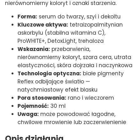
nierównomierny koloryt i oznaki starzenia.
Forma:
serum do twarzy, szyi i dekoltu
Kluczowe aktywa:
tetraizopalmitynian
askorbylu (stabilna witamina C),
ProWHITE+, DetoxLight, trehaloza
Wskazania:
przebarwienia,
nierównomierny koloryt, szara cera, utrata
elastyczności, skóra dojrzała i naczynkowa
Technologia optyczna:
białe pigmenty
Reflex odbijające światło —
natychmiastowy efekt blasku
Pora stosowania:
rano i wieczorem
Pojemność:
30 ml
Uwaga:
może powodować łagodne,
chwilowe mrowienie lub zaczerwienienie
Opis działania