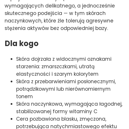
wymagających delikatnego, a jednocześnie
skutecznego podejścia — w tym skórach
naczynkowych, które źle tolerują agresywne
stężenia aktywów bez odpowiedniej bazy.
Dla kogo
Skóra dojrzała z widocznymi oznakami
starzenia: zmarszczkami, utratą
elastyczności i szarym kolorytem
Skóra z przebarwieniami posłonecznymi,
potrądzikowymi lub nierównomiernym
tonem
Skóra naczynkowa, wymagająca łagodnej,
stabilizowanej formy witaminy C
Cera pozbawiona blasku, zmęczona,
potrzebująca natychmiastowego efektu