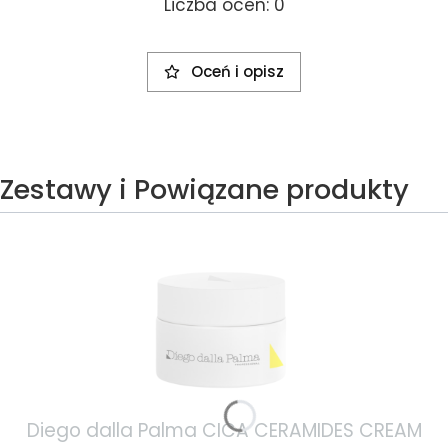
Liczba ocen: 0
Oceń i opisz
Zestawy i Powiązane produkty
Diego dalla Palma CICA CERAMIDES CREAM