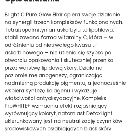
Bright C Pure Glow Elixir opiera swoje działanie
na synergii trzech kompleksów funkcjonalnych.
Tetraizopalmitynian askorbylu to lipofilowa,
stabilizowana forma witaminy C, która — w
odróżnieniu od nietrwałego kwasu L-
askorbinowego — nie utlenia się szybko po
otwarciu opakowania i skuteczniej przenika
przez warstwę lipidową skóry. Działa na
poziomie melanogenezy, ograniczając
nadmierną produkcję pigmentu, a jednocześnie
wspiera syntezę kolagenu i wykazuje
właściwości antyoksydacyjne. Kompleks
ProWHITE+ wzmacnia efekt rozjaśniający i
wyrównujący koloryt, natomiast DetoxLight
ukierunkowany jest na neutralizację czynników
środowiskowych osłabiających blask skóry.