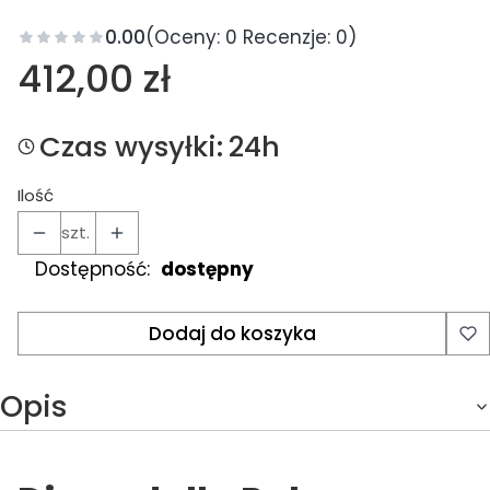
0.00
(Oceny: 0 Recenzje: 0)
Cena
412,00 zł
Czas wysyłki:
24h
Ilość
szt.
Dostępność:
dostępny
Dodaj do koszyka
Opis