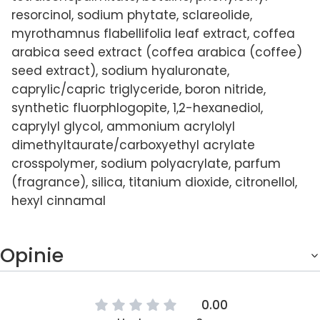
resorcinol, sodium phytate, sclareolide,
myrothamnus flabellifolia leaf extract, coffea
arabica seed extract (coffea arabica (coffee)
seed extract), sodium hyaluronate,
caprylic/capric triglyceride, boron nitride,
synthetic fluorphlogopite, 1,2-hexanediol,
caprylyl glycol, ammonium acrylolyl
dimethyltaurate/carboxyethyl acrylate
crosspolymer, sodium polyacrylate, parfum
(fragrance), silica, titanium dioxide, citronellol,
hexyl cinnamal
Opinie
0.00