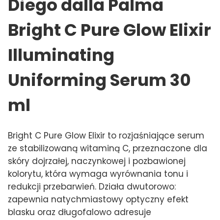
Diego dalla Palma
Bright C Pure Glow Elixir
Illuminating
Uniforming Serum 30
ml
Bright C Pure Glow Elixir to rozjaśniające serum
ze stabilizowaną witaminą C, przeznaczone dla
skóry dojrzałej, naczynkowej i pozbawionej
kolorytu, która wymaga wyrównania tonu i
redukcji przebarwień. Działa dwutorowo:
zapewnia natychmiastowy optyczny efekt
blasku oraz długofalowo adresuje