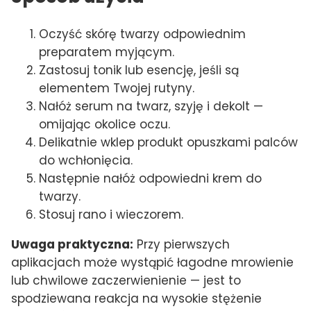
Oczyść skórę twarzy odpowiednim
preparatem myjącym.
Zastosuj tonik lub esencję, jeśli są
elementem Twojej rutyny.
Nałóż serum na twarz, szyję i dekolt —
omijając okolice oczu.
Delikatnie wklep produkt opuszkami palców
do wchłonięcia.
Następnie nałóż odpowiedni krem do
twarzy.
Stosuj rano i wieczorem.
Uwaga praktyczna:
Przy pierwszych
aplikacjach może wystąpić łagodne mrowienie
lub chwilowe zaczerwienienie — jest to
spodziewana reakcja na wysokie stężenie