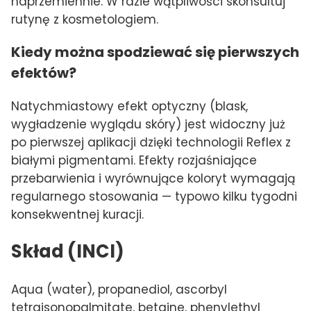
naprzemiennie. W razie wątpliwości skonsultuj
rutynę z kosmetologiem.
Kiedy można spodziewać się pierwszych
efektów?
Natychmiastowy efekt optyczny (blask,
wygładzenie wyglądu skóry) jest widoczny już
po pierwszej aplikacji dzięki technologii Reflex z
białymi pigmentami. Efekty rozjaśniające
przebarwienia i wyrównujące koloryt wymagają
regularnego stosowania — typowo kilku tygodni
konsekwentnej kuracji.
Skład (INCI)
Aqua (water), propanediol, ascorbyl
tetraisonopalmitate, betaine, phenylethyl