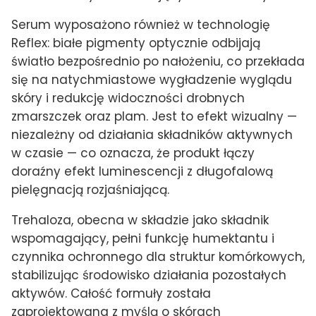
Serum wyposażono również w technologię
Reflex: białe pigmenty optycznie odbijają
światło bezpośrednio po nałożeniu, co przekłada
się na natychmiastowe wygładzenie wyglądu
skóry i redukcję widoczności drobnych
zmarszczek oraz plam. Jest to efekt wizualny —
niezależny od działania składników aktywnych
w czasie — co oznacza, że produkt łączy
doraźny efekt luminescencji z długofalową
pielęgnacją rozjaśniającą.
Trehaloza, obecna w składzie jako składnik
wspomagający, pełni funkcję humektantu i
czynnika ochronnego dla struktur komórkowych,
stabilizując środowisko działania pozostałych
aktywów. Całość formuły została
zaprojektowana z myślą o skórach