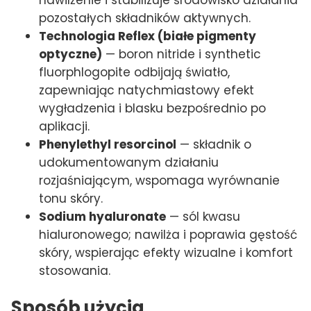
pozostałych składników aktywnych.
Technologia Reflex (białe pigmenty
optyczne)
— boron nitride i synthetic
fluorphlogopite odbijają światło,
zapewniając natychmiastowy efekt
wygładzenia i blasku bezpośrednio po
aplikacji.
Phenylethyl resorcinol
— składnik o
udokumentowanym działaniu
rozjaśniającym, wspomaga wyrównanie
tonu skóry.
Sodium hyaluronate
— sól kwasu
hialuronowego; nawilża i poprawia gęstość
skóry, wspierając efekty wizualne i komfort
stosowania.
Sposób użycia