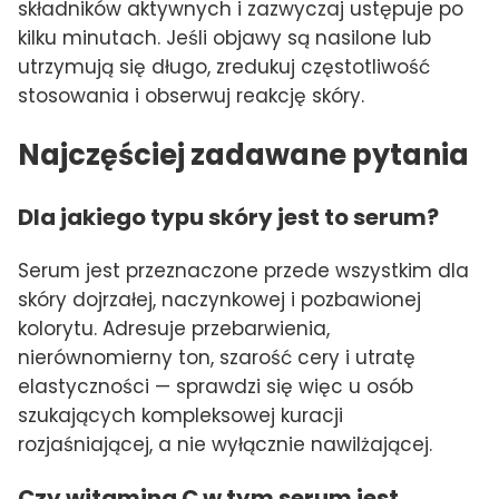
składników aktywnych i zazwyczaj ustępuje po
kilku minutach. Jeśli objawy są nasilone lub
utrzymują się długo, zredukuj częstotliwość
stosowania i obserwuj reakcję skóry.
Najczęściej zadawane pytania
Dla jakiego typu skóry jest to serum?
Serum jest przeznaczone przede wszystkim dla
skóry dojrzałej, naczynkowej i pozbawionej
kolorytu. Adresuje przebarwienia,
nierównomierny ton, szarość cery i utratę
elastyczności — sprawdzi się więc u osób
szukających kompleksowej kuracji
rozjaśniającej, a nie wyłącznie nawilżającej.
Czy witamina C w tym serum jest