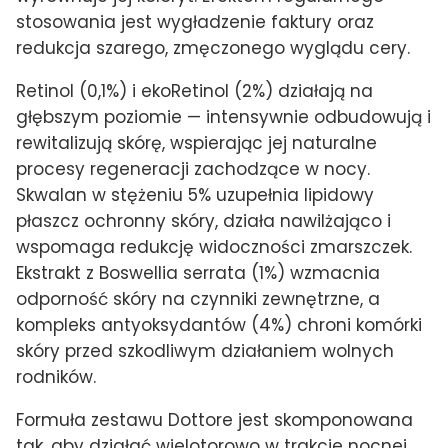
stosowania jest wygładzenie faktury oraz
redukcja szarego, zmęczonego wyglądu cery.
Retinol (0,1%) i ekoRetinol (2%) działają na
głębszym poziomie — intensywnie odbudowują i
rewitalizują skórę, wspierając jej naturalne
procesy regeneracji zachodzące w nocy.
Skwalan w stężeniu 5% uzupełnia lipidowy
płaszcz ochronny skóry, działa nawilżająco i
wspomaga redukcję widoczności zmarszczek.
Ekstrakt z Boswellia serrata (1%) wzmacnia
odporność skóry na czynniki zewnętrzne, a
kompleks antyoksydantów (4%) chroni komórki
skóry przed szkodliwym działaniem wolnych
rodników.
Formuła zestawu Dottore jest skomponowana
tak, aby działać wielotorowo w trakcie nocnej