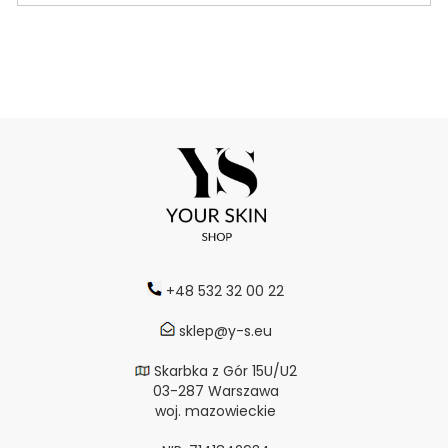
+48 532 32 00 22
sklep@y-s.eu
Skarbka z Gór 15U/U2
03-287 Warszawa
woj. mazowieckie