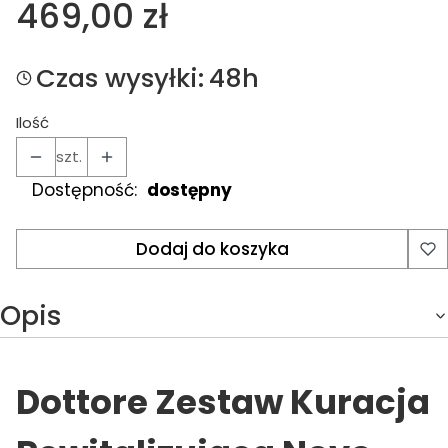
Cena
469,00 zł
Czas wysyłki:
48h
Ilość
szt.
Dostępność:
dostępny
Dodaj do koszyka
Opis
Dottore Zestaw Kuracja