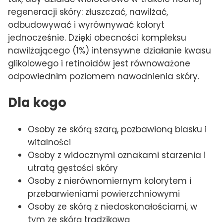
regeneracji skóry: złuszczać, nawilżać,
odbudowywać i wyrównywać koloryt
jednocześnie. Dzięki obecności kompleksu
nawilżającego (1%) intensywne działanie kwasu
glikolowego i retinoidów jest równoważone
odpowiednim poziomem nawodnienia skóry.
Dla kogo
Osoby ze skórą szarą, pozbawioną blasku i
witalności
Osoby z widocznymi oznakami starzenia i
utratą gęstości skóry
Osoby z nierównomiernym kolorytem i
przebarwieniami powierzchniowymi
Osoby ze skórą z niedoskonałościami, w
tym ze skórą trądzikową