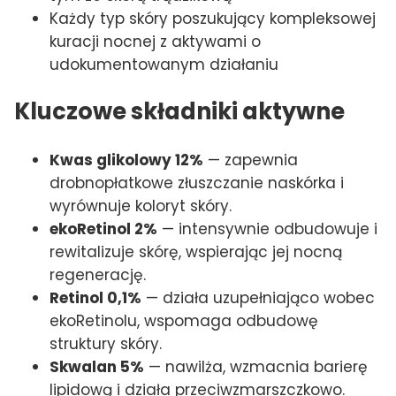
Każdy typ skóry poszukujący kompleksowej
kuracji nocnej z aktywami o
udokumentowanym działaniu
Kluczowe składniki aktywne
Kwas glikolowy 12%
— zapewnia
drobnopłatkowe złuszczanie naskórka i
wyrównuje koloryt skóry.
ekoRetinol 2%
— intensywnie odbudowuje i
rewitalizuje skórę, wspierając jej nocną
regenerację.
Retinol 0,1%
— działa uzupełniająco wobec
ekoRetinolu, wspomaga odbudowę
struktury skóry.
Skwalan 5%
— nawilża, wzmacnia barierę
lipidową i działa przeciwzmarszczkowo.