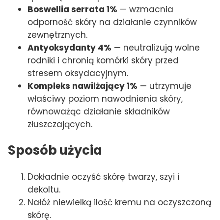
Boswellia serrata 1%
— wzmacnia
odporność skóry na działanie czynników
zewnętrznych.
Antyoksydanty 4%
— neutralizują wolne
rodniki i chronią komórki skóry przed
stresem oksydacyjnym.
Kompleks nawilżający 1%
— utrzymuje
właściwy poziom nawodnienia skóry,
równoważąc działanie składników
złuszczających.
Sposób użycia
Dokładnie oczyść skórę twarzy, szyi i
dekoltu.
Nałóż niewielką ilość kremu na oczyszczoną
skórę.