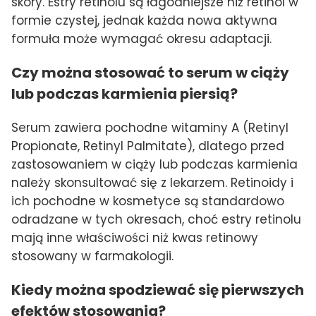
skóry. Estry retinolu są łagodniejsze niż retinol w
formie czystej, jednak każda nowa aktywna
formuła może wymagać okresu adaptacji.
Czy można stosować to serum w ciąży
lub podczas karmienia piersią?
Serum zawiera pochodne witaminy A (Retinyl
Propionate, Retinyl Palmitate), dlatego przed
zastosowaniem w ciąży lub podczas karmienia
należy skonsultować się z lekarzem. Retinoidy i
ich pochodne w kosmetyce są standardowo
odradzane w tych okresach, choć estry retinolu
mają inne właściwości niż kwas retinowy
stosowany w farmakologii.
Kiedy można spodziewać się pierwszych
efektów stosowania?