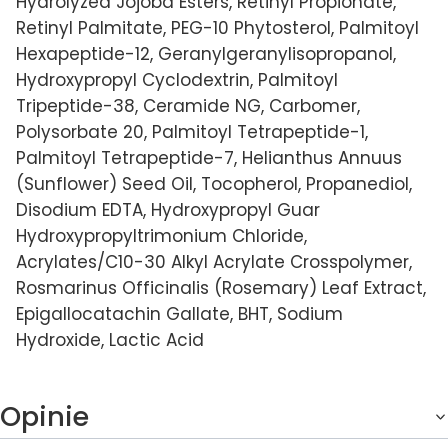
Hydrolyzed Jojoba Esters, Retinyl Propionate,
Retinyl Palmitate, PEG-10 Phytosterol, Palmitoyl
Hexapeptide-12, Geranylgeranylisopropanol,
Hydroxypropyl Cyclodextrin, Palmitoyl
Tripeptide-38, Ceramide NG, Carbomer,
Polysorbate 20, Palmitoyl Tetrapeptide-1,
Palmitoyl Tetrapeptide-7, Helianthus Annuus
(Sunflower) Seed Oil, Tocopherol, Propanediol,
Disodium EDTA, Hydroxypropyl Guar
Hydroxypropyltrimonium Chloride,
Acrylates/C10-30 Alkyl Acrylate Crosspolymer,
Rosmarinus Officinalis (Rosemary) Leaf Extract,
Epigallocatachin Gallate, BHT, Sodium
Hydroxide, Lactic Acid
Opinie