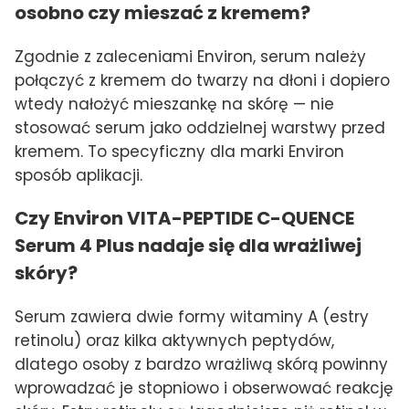
osobno czy mieszać z kremem?
Zgodnie z zaleceniami Environ, serum należy
połączyć z kremem do twarzy na dłoni i dopiero
wtedy nałożyć mieszankę na skórę — nie
stosować serum jako oddzielnej warstwy przed
kremem. To specyficzny dla marki Environ
sposób aplikacji.
Czy Environ VITA-PEPTIDE C-QUENCE
Serum 4 Plus nadaje się dla wrażliwej
skóry?
Serum zawiera dwie formy witaminy A (estry
retinolu) oraz kilka aktywnych peptydów,
dlatego osoby z bardzo wrażliwą skórą powinny
wprowadzać je stopniowo i obserwować reakcję