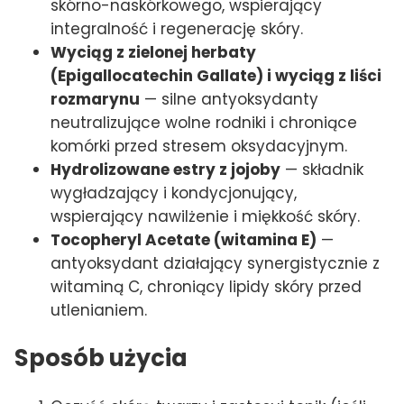
skórno-naskórkowego, wspierający
integralność i regenerację skóry.
Wyciąg z zielonej herbaty
(Epigallocatechin Gallate) i wyciąg z liści
rozmarynu
— silne antyoksydanty
neutralizujące wolne rodniki i chroniące
komórki przed stresem oksydacyjnym.
Hydrolizowane estry z jojoby
— składnik
wygładzający i kondycjonujący,
wspierający nawilżenie i miękkość skóry.
Tocopheryl Acetate (witamina E)
—
antyoksydant działający synergistycznie z
witaminą C, chroniący lipidy skóry przed
utlenianiem.
Sposób użycia