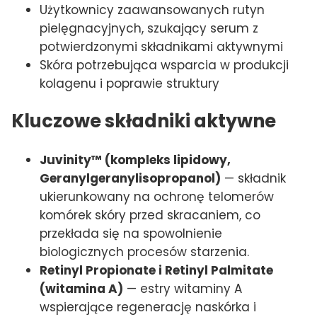
Użytkownicy zaawansowanych rutyn
pielęgnacyjnych, szukający serum z
potwierdzonymi składnikami aktywnymi
Skóra potrzebująca wsparcia w produkcji
kolagenu i poprawie struktury
Kluczowe składniki aktywne
Juvinity™ (kompleks lipidowy,
Geranylgeranylisopropanol)
— składnik
ukierunkowany na ochronę telomerów
komórek skóry przed skracaniem, co
przekłada się na spowolnienie
biologicznych procesów starzenia.
Retinyl Propionate i Retinyl Palmitate
(witamina A)
— estry witaminy A
wspierające regenerację naskórka i