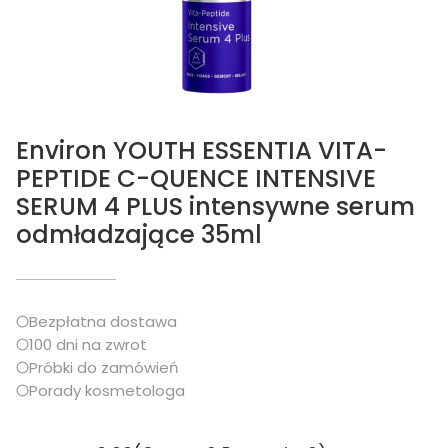
Environ YOUTH ESSENTIA VITA-
PEPTIDE C-QUENCE INTENSIVE
SERUM 4 PLUS intensywne serum
odmładzające 35ml
Bezpłatna dostawa
100 dni na zwrot
Próbki do zamówień
Porady kosmetologa