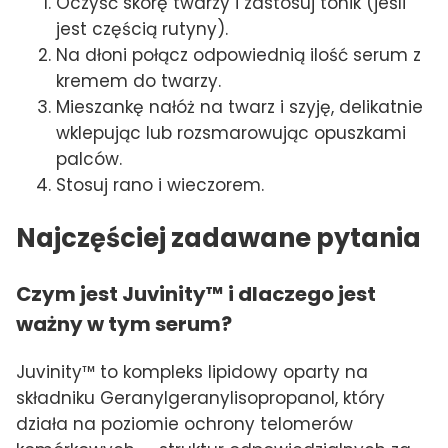
Oczyść skórę twarzy i zastosuj tonik (jeśli
jest częścią rutyny).
Na dłoni połącz odpowiednią ilość serum z
kremem do twarzy.
Mieszankę nałóż na twarz i szyję, delikatnie
wklepując lub rozsmarowując opuszkami
palców.
Stosuj rano i wieczorem.
Najczęściej zadawane pytania
Czym jest Juvinity™ i dlaczego jest
ważny w tym serum?
Juvinity™ to kompleks lipidowy oparty na
składniku Geranylgeranylisopropanol, który
działa na poziomie ochrony telomerów