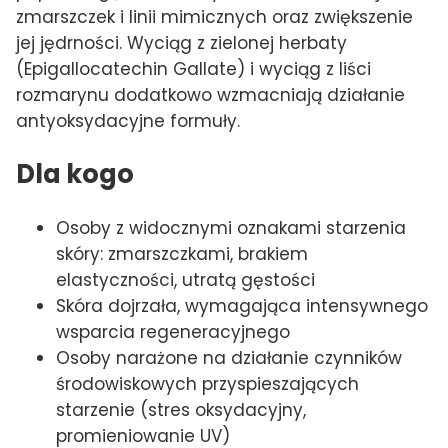
zmarszczek i linii mimicznych oraz zwiększenie
jej jędrności. Wyciąg z zielonej herbaty
(Epigallocatechin Gallate) i wyciąg z liści
rozmarynu dodatkowo wzmacniają działanie
antyoksydacyjne formuły.
Dla kogo
Osoby z widocznymi oznakami starzenia
skóry: zmarszczkami, brakiem
elastyczności, utratą gęstości
Skóra dojrzała, wymagająca intensywnego
wsparcia regeneracyjnego
Osoby narażone na działanie czynników
środowiskowych przyspieszających
starzenie (stres oksydacyjny,
promieniowanie UV)