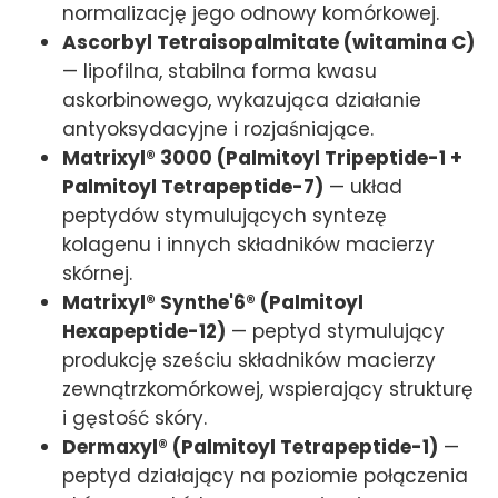
normalizację jego odnowy komórkowej.
Ascorbyl Tetraisopalmitate (witamina C)
— lipofilna, stabilna forma kwasu
askorbinowego, wykazująca działanie
antyoksydacyjne i rozjaśniające.
Matrixyl® 3000 (Palmitoyl Tripeptide-1 +
Palmitoyl Tetrapeptide-7)
— układ
peptydów stymulujących syntezę
kolagenu i innych składników macierzy
skórnej.
Matrixyl® Synthe'6® (Palmitoyl
Hexapeptide-12)
— peptyd stymulujący
produkcję sześciu składników macierzy
zewnątrzkomórkowej, wspierający strukturę
i gęstość skóry.
Dermaxyl® (Palmitoyl Tetrapeptide-1)
—
peptyd działający na poziomie połączenia