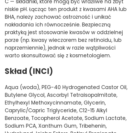
C — składniki, które mogą być wrażliwe na zbyt
niskie pH. Łącząc ten produkt z kwasami AHA lub
BHA, należy zachować ostrożność i unikać
nakładania ich równocześnie. Bezpieczną
praktyką jest stosowanie kwasów w oddzielnej
porze (np. kwasy wieczorem bez retinoidu, lub
naprzemiennie), jednak w razie wątpliwości
warto skonsultować się z kosmetologiem.
Skład (INCI)
Aqua (woda), PEG-40 Hydrogenated Castor Oil,
Butylene Glycol, Ascorbyl Tetraisopalmitate,
Ethylhexyl Methoxycinnamate, Glycerin,
Caprylic/Capric Triglyceride, C12-15 Alkyl
Benzoate, Tocopherol Acetate, Sodium Lactate,
Sodium PCA, Xanthum Gum, Tribehenin,