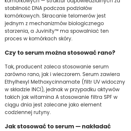
komórkowych — struktur odpowiedzialnych za
stabilność DNA podczas podziałów
komórkowych. Skracanie telomerów jest
jednym z mechanizmów biologicznego
starzenia, a Juvinity™ ma spowalniać ten
proces w komórkach skóry.
Czy to serum można stosować rano?
Tak, producent zaleca stosowanie serum
zarówno rano, jak i wieczorem. Serum zawiera
Ethylhexyl Methoxycinnamate (filtr UV widoczny
w składzie INCI), jednak w przypadku aktywów
takich jak witamina A stosowanie filtra SPF w
ciągu dnia jest zalecane jako element
codziennej rutyny.
Jak stosować to serum — nakładać