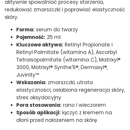
aktywnie spowalniać procesy starzenia,
redukować zmarszczki i poprawiać elastyczność
skóry.
Forma:
serum do twarzy
Pojemność:
35 ml
Kluczowe aktywa:
Retinyl Propionate i
Retinyl Palmitate (witamina A), Ascorbyl
Tetraisopalmitate (witamina C), Matrixyl®
3000, Matrixyl® Synthe'6®, Dermaxyl®,
Juvinity™
Wskazania:
zmarszczki, utrata
elastyczności, osłabiona regeneracja skóry,
stres oksydacyjny
Pora stosowania:
rano i wieczorem
Sposób aplikacji:
łączyć z kremem na
dłoni przed nałożeniem na skórę