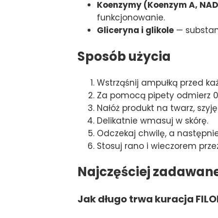
Koenzymy (Koenzym A, NAD
funkcjonowanie.
Gliceryna i glikole
— substan
Sposób użycia
Wstrząśnij ampułką przed k
Za pomocą pipety odmierz 0,
Nałóż produkt na twarz, szyję 
Delikatnie wmasuj w skórę.
Odczekaj chwilę, a następnie
Stosuj rano i wieczorem przez
Najczęściej zadawan
Jak długo trwa kuracja FIL