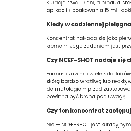
Kuracja trwa 10 dni, a produkt st
aplikacji z opakowania 15 ml i do
Kiedy w codziennej pielęgna
Koncentrat nakłada się jako pierw
kremem. Jego zadaniem jest przy
Czy NCEF-SHOT nadaje się d
Formuła zawiera wiele składnikó
skórą bardzo wrażliwą lub reakty
dermatologiem przed zastosowani
powinna być brana pod uwagę.
Czy ten koncentrat zastępuj
Nie — NCEF-SHOT jest kuracyjnym