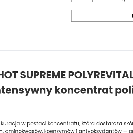
HOT SUPREME POLYREVITAL
ensywny koncentrat poli
kuracja w postaci koncentratu, która dostarcza sk
, aminokwasów, koenzymów i antyoksydantów — przy