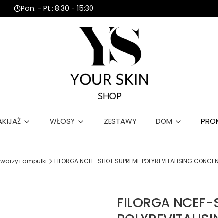
Pon. - Pt.: 8:30 - 15:30
AKIJAŻ
WŁOSY
ZESTAWY
DOM
PRO
twarzy i ampułki
FILORGA NCEF-SHOT SUPREME POLYREVITALISING CONCENTR
FILORGA NCEF-