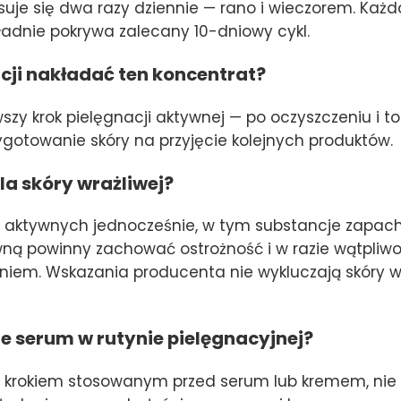
osuje się dwa razy dziennie — rano i wieczorem. Każda
kładnie pokrywa zalecany 10-dniowy cykl.
cji nakładać ten koncentrat?
szy krok pielęgnacji aktywnej — po oczyszczeniu i ton
gotowanie skóry na przyjęcie kolejnych produktów.
la skóry wrażliwej?
w aktywnych jednocześnie, w tym substancje zapac
wną powinny zachować ostrożność i w razie wątpliwo
em. Wskazania producenta nie wykluczają skóry wra
e serum w rutynie pielęgnacyjnej?
 krokiem stosowanym przed serum lub kremem, nie 