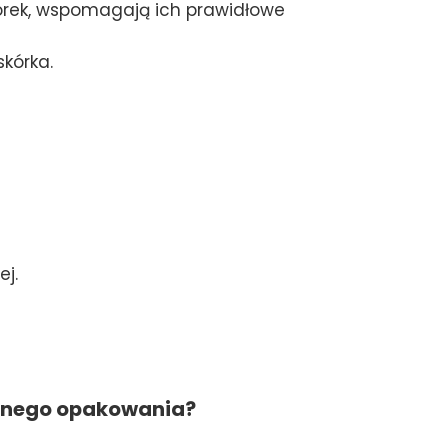
rek, wspomagają ich prawidłowe
kórka.
ej.
jednego opakowania?