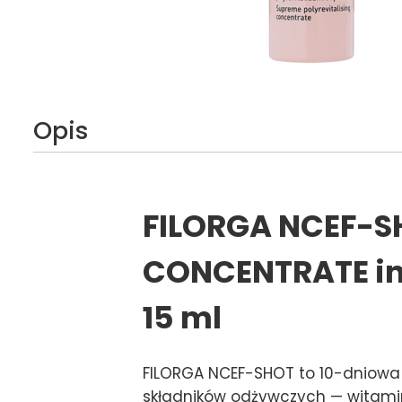
Opis
FILORGA NCEF-S
CONCENTRATE int
15 ml
FILORGA NCEF-SHOT to 10-dniowa 
składników odżywczych — witamin