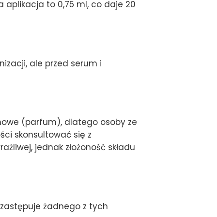
 aplikacja to 0,75 ml, co daje 20
izacji, ale przed serum i
howe (parfum), dlatego osoby ze
ści skonsultować się z
żliwej, jednak złożoność składu
zastępuje żadnego z tych