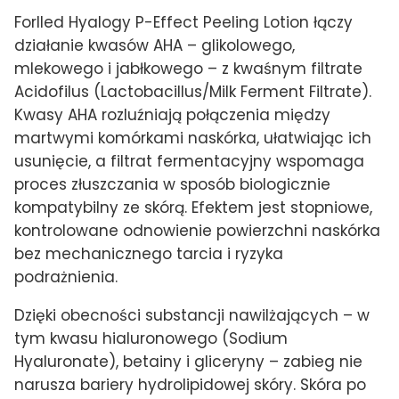
Forlled Hyalogy P-Effect Peeling Lotion łączy
działanie kwasów AHA – glikolowego,
mlekowego i jabłkowego – z kwaśnym filtrate
Acidofilus (Lactobacillus/Milk Ferment Filtrate).
Kwasy AHA rozluźniają połączenia między
martwymi komórkami naskórka, ułatwiając ich
usunięcie, a filtrat fermentacyjny wspomaga
proces złuszczania w sposób biologicznie
kompatybilny ze skórą. Efektem jest stopniowe,
kontrolowane odnowienie powierzchni naskórka
bez mechanicznego tarcia i ryzyka
podrażnienia.
Dzięki obecności substancji nawilżających – w
tym kwasu hialuronowego (Sodium
Hyaluronate), betainy i gliceryny – zabieg nie
narusza bariery hydrolipidowej skóry. Skóra po