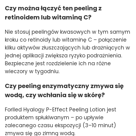
Czy można łączyć ten peeling z
retinoidem lub witaminą C?
Nie stosuj peelingów kwasowych w tym samym
kroku co retinoidy lub witaminę C – połączenie
kilku aktywów złuszczających lub drażniących w
jednej aplikacji zwiększa ryzyko podrażnienia.
Bezpieczne jest rozdzielenie ich na różne
wieczory w tygodniu.
Czy peeling enzymatyczny zmywa się
wodą, czy wchłania się w skórę?
Forlled Hyalogy P-Effect Peeling Lotion jest
produktem spłukiwanym – po upływie
zalecanego czasu ekspozycji (3–10 minut)
zmywa się go zimną wodą.