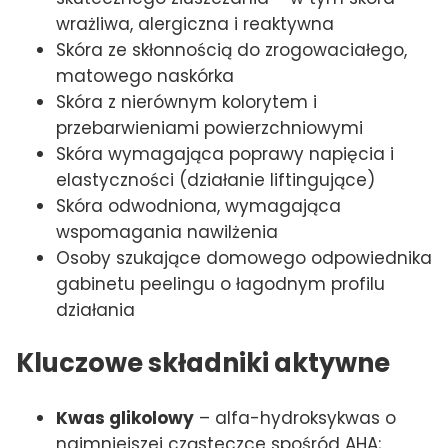
wrażliwa, alergiczna i reaktywna
Skóra ze skłonnością do zrogowaciałego,
matowego naskórka
Skóra z nierównym kolorytem i
przebarwieniami powierzchniowymi
Skóra wymagająca poprawy napięcia i
elastyczności (działanie liftingujące)
Skóra odwodniona, wymagająca
wspomagania nawilżenia
Osoby szukające domowego odpowiednika
gabinetu peelingu o łagodnym profilu
działania
Kluczowe składniki aktywne
Kwas glikolowy
– alfa-hydroksykwas o
najmniejszej cząsteczce spośród AHA;