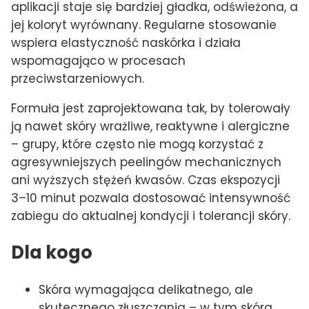
aplikacji staje się bardziej gładka, odświeżona, a
jej koloryt wyrównany. Regularne stosowanie
wspiera elastyczność naskórka i działa
wspomagająco w procesach
przeciwstarzeniowych.
Formuła jest zaprojektowana tak, by tolerowały
ją nawet skóry wrażliwe, reaktywne i alergiczne
– grupy, które często nie mogą korzystać z
agresywniejszych peelingów mechanicznych
ani wyższych stężeń kwasów. Czas ekspozycji
3–10 minut pozwala dostosować intensywność
zabiegu do aktualnej kondycji i tolerancji skóry.
Dla kogo
Skóra wymagająca delikatnego, ale
skutecznego złuszczania – w tym skóra