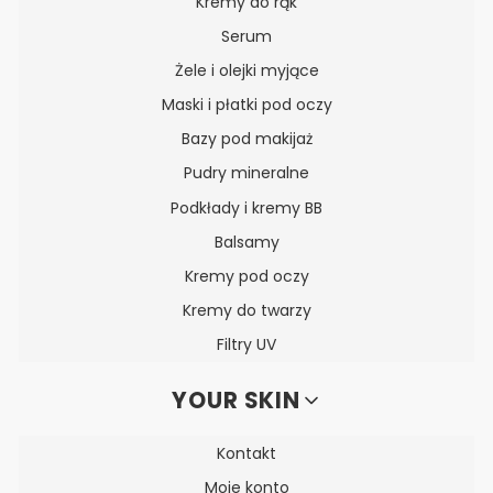
Kremy do rąk
Serum
Żele i olejki myjące
Maski i płatki pod oczy
Bazy pod makijaż
Pudry mineralne
Podkłady i kremy BB
Balsamy
Kremy pod oczy
Kremy do twarzy
Filtry UV
YOUR SKIN
Kontakt
Moje konto