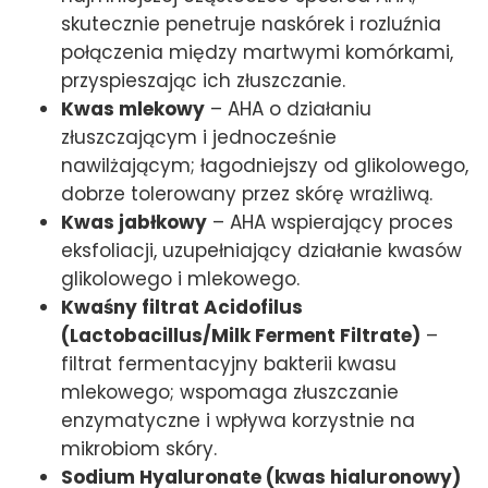
skutecznie penetruje naskórek i rozluźnia
połączenia między martwymi komórkami,
przyspieszając ich złuszczanie.
Kwas mlekowy
– AHA o działaniu
złuszczającym i jednocześnie
nawilżającym; łagodniejszy od glikolowego,
dobrze tolerowany przez skórę wrażliwą.
Kwas jabłkowy
– AHA wspierający proces
eksfoliacji, uzupełniający działanie kwasów
glikolowego i mlekowego.
Kwaśny filtrat Acidofilus
(Lactobacillus/Milk Ferment Filtrate)
–
filtrat fermentacyjny bakterii kwasu
mlekowego; wspomaga złuszczanie
enzymatyczne i wpływa korzystnie na
mikrobiom skóry.
Sodium Hyaluronate (kwas hialuronowy)