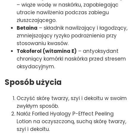
– wiąże wodę w naskórku, zapobiegając
utracie nawilżenia podczas zabiegu
złuszczającego.
Betaina
– składnik nawilżający i łagodzący,
zmniejszający ryzyko podrażnienia przy
stosowaniu kwasów.
Tokoferol (witamina E)
– antyoksydant
chroniący komórki naskórka przed stresem
oksydacyjnym.
Sposób użycia
Oczyść skórę twarzy, szyi i dekoltu w swoim
zwykłym sposób.
Nałóż Forlled Hyalogy P-Effect Peeling
Lotion na oczyszczoną, suchą skórę twarzy,
szyi i dekoltu.