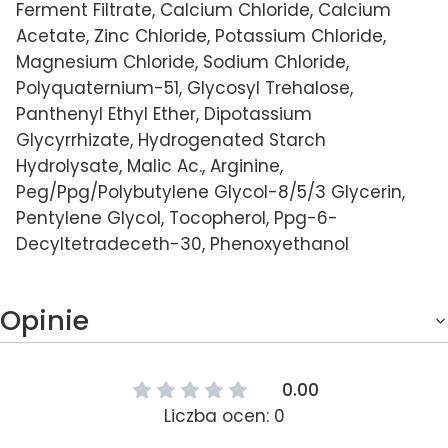
Ferment Filtrate, Calcium Chloride, Calcium
Acetate, Zinc Chloride, Potassium Chloride,
Magnesium Chloride, Sodium Chloride,
Polyquaternium-51, Glycosyl Trehalose,
Panthenyl Ethyl Ether, Dipotassium
Glycyrrhizate, Hydrogenated Starch
Hydrolysate, Malic Ac., Arginine,
Peg/Ppg/Polybutylene Glycol-8/5/3 Glycerin,
Pentylene Glycol, Tocopherol, Ppg-6-
Decyltetradeceth-30, Phenoxyethanol
Opinie
0.00
Liczba ocen: 0