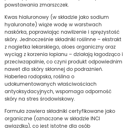
powstawania zmarszczek.
Kwas hialuronowy (w składzie jako sodium
hyaluronate) wiąże wodę w warstwach
naskórka, poprawiając nawilżenie i sprężystość
skóry. Jednocześnie składniki roślinne – ekstrakt
z nagietka lekarskiego, aloes organiczny oraz
wyciąg z korzenia łopianu – działają łagodząco i
przeciwzapalnie, co czyni produkt odpowiednim
nawet dla skóry skłonnej do podrażnień.
Haberlea rodopska, roślina o
udokumentowanych właściwościach
antyoksydacyjnych, wspomaga odporność
skóry na stres środowiskowy.
Formuła zawiera składniki certyfikowane jako
organiczne (oznaczone w składzie INCI
gwiazdką), co jest istotne dla osób