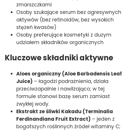
zmarszczkami
Osoby szukające serum bez agresywnych
aktywów (bez retinoidów, bez wysokich
stężeń kwasów)
Osoby preferujące kosmetyki z dużym
udziałem składników organicznych
Kluczowe składniki aktywne
Aloes organiczny (Aloe Barbadensis Leaf
Juice)
– łagodzi podrażnienia, działa
przeciwzapalnie i nawilżająco; w tej
formule stanowi bazę serum zamiast
zwykłej wody.
Ekstrakt ze śliwki Kakadu (Terminalia
Ferdinandiana Fruit Extract)
– jeden z
bogatszych roślinnych źródeł witaminy C;