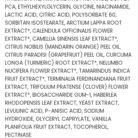
PCA, ETHYLHEXYLGLYCERIN, GLYCINE, NIACINAMIDE,
LACTIC ACID, CITRIC ACID, POLYSORBATE 60,
SORBITAN ISOSTEARATE, ARCTIUM LAPPA ROOT
EXTRACT*, CALENDULA OFFICINALIS FLOWER
EXTRACT*, CAMELLIA SINENSIS LEAF EXTRACT*,
CITRUS NOBILIS (MANDARIN ORANGE) PEEL OIL,
CITRUS PARADISI (GRAPEFRUIT) PEEL OIL, CURCUMA
LONGA (TURMERIC) ROOT EXTRACT*, NELUMBO
NUCIFERA FLOWER EXTRACT*, TAMARINDUS INDICA
FRUIT EXTRACT*, TERMINALIA FERDINANDIANA FRUIT
EXTRACT, TRIFOLIUM PRATENSE (CLOVER) FLOWER
EXTRACT*, BIOSACCHARIDE GUM-1, HABERLEA
RHODOPENSIS LEAF EXTRACT, YEAST EXTRACT,
LEVULINIC ACID, P-ANISIC ACID, SODIUM
HYDROXIDE, GLYCERYL CAPRYLATE, VANILLA
PLANIFOLIA FRUIT EXTRACT, TOCOPHEROL,
PECTINASE