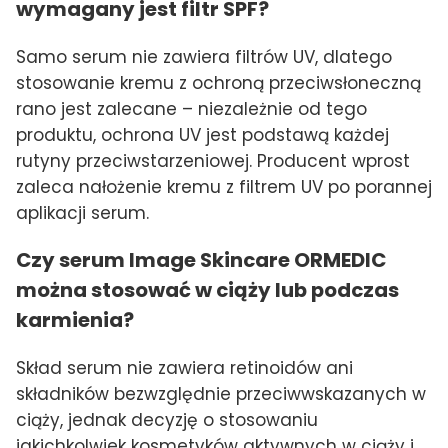
wymagany jest filtr SPF?
Samo serum nie zawiera filtrów UV, dlatego
stosowanie kremu z ochroną przeciwsłoneczną
rano jest zalecane – niezależnie od tego
produktu, ochrona UV jest podstawą każdej
rutyny przeciwstarzeniowej. Producent wprost
zaleca nałożenie kremu z filtrem UV po porannej
aplikacji serum.
Czy serum Image Skincare ORMEDIC
można stosować w ciąży lub podczas
karmienia?
Skład serum nie zawiera retinoidów ani
składników bezwzględnie przeciwwskazanych w
ciąży, jednak decyzję o stosowaniu
jakichkolwiek kosmetyków aktywnych w ciąży i