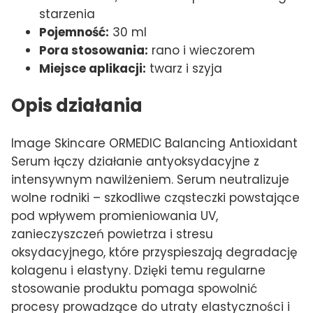
starzenia
Pojemność:
30 ml
Pora stosowania:
rano i wieczorem
Miejsce aplikacji:
twarz i szyja
Opis działania
Image Skincare ORMEDIC Balancing Antioxidant
Serum łączy działanie antyoksydacyjne z
intensywnym nawilżeniem. Serum neutralizuje
wolne rodniki – szkodliwe cząsteczki powstające
pod wpływem promieniowania UV,
zanieczyszczeń powietrza i stresu
oksydacyjnego, które przyspieszają degradację
kolagenu i elastyny. Dzięki temu regularne
stosowanie produktu pomaga spowolnić
procesy prowadzące do utraty elastyczności i