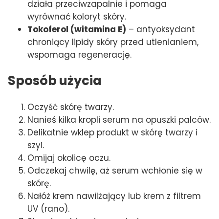
działa przeciwzapalnie i pomaga
wyrównać koloryt skóry.
Tokoferol (witamina E)
– antyoksydant
chroniący lipidy skóry przed utlenianiem,
wspomaga regenerację.
Sposób użycia
Oczyść skórę twarzy.
Nanieś kilka kropli serum na opuszki palców.
Delikatnie wklep produkt w skórę twarzy i
szyi.
Omijaj okolicę oczu.
Odczekaj chwilę, aż serum wchłonie się w
skórę.
Nałóż krem nawilżający lub krem z filtrem
UV (rano).