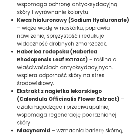
wspomaga ochronę antyoksydacyjną
skóry i wyrównanie kolorytu.
Kwas hialuronowy (Sodium Hyaluronate)
– wiąże wodę w naskórku, poprawia
nawilżenie, sprężystość i redukuje
widoczność drobnych zmarszczek.
Haberlea rodopska (Haberlea
Rhodopensis Leaf Extract)
– roślina o
właściwościach antyoksydacyjnych,
wspiera odporność skóry na stres
środowiskowy.
Ekstrakt z nagietka lekarskiego
(Calendula Officinalis Flower Extract)
–
działa łagodząco i przeciwzapalnie,
wspomaga regenerację podrażnionej
skóry.
Niacynamid
– wzmacnia barierę skórną,