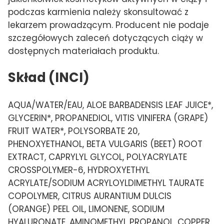
podczas karmienia należy skonsultować z
lekarzem prowadzącym. Producent nie podaje
szczegółowych zaleceń dotyczących ciąży w
dostępnych materiałach produktu.
Skład (INCI)
AQUA/WATER/EAU, ALOE BARBADENSIS LEAF JUICE*,
GLYCERIN*, PROPANEDIOL, VITIS VINIFERA (GRAPE)
FRUIT WATER*, POLYSORBATE 20,
PHENOXYETHANOL, BETA VULGARIS (BEET) ROOT
EXTRACT, CAPRYLYL GLYCOL, POLYACRYLATE
CROSSPOLYMER-6, HYDROXYETHYL
ACRYLATE/SODIUM ACRYLOYLDIMETHYL TAURATE
COPOLYMER, CITRUS AURANTIUM DULCIS
(ORANGE) PEEL OIL, LIMONENE, SODIUM
HYALURONATE, AMINOMETHYL PROPANOL, COPPER