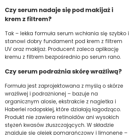
Czy serum nadaje się pod makijaż i
krem z filtrem?
Tak – lekka formuła serum wchłania się szybko i
stanowi dobry fundament pod krem z filtrem
UV oraz makijaż. Producent zaleca aplikację
kremu z filtrem bezpośrednio po serum rano.
Czy serum podrażnia skórę wrażliwą?
Formuła jest zaprojektowana z myślą o skórze
wrażliwej i podrażnionej – bazuje na
organicznym alosie, ekstrakcie z nagietka i
Haberlei rodopskiej, które działają łagodząco.
Produkt nie zawiera retinoidów ani wysokich
stężeń kwasów złuszczających. W składzie
znajduje się olejek pomarańczowy i limonene –