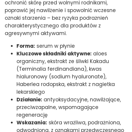
ochronić skórę przed wolnymi rodnikami,
poprawić jej nawilżenie i spowolnić wczesne
oznaki starzenia – bez ryzyka podrażnień
charakterystycznego dla produktów z
agresywnymi aktywami.
Forma:
serum w płynie
Kluczowe składniki aktywne:
aloes
organiczny, ekstrakt ze śliwki Kakadu
(Terminalia ferdinandiana), kwas
hialuronowy (sodium hyaluronate),
Haberlea rodopska, ekstrakt z nagietka
lekarskiego
Działanie:
antyoksydacyjne, nawilżające,
przeciwzapalne, wspomagające
regenerację
Wskazania:
skóra wrażliwa, podrażniona,
odwodniona, z oznakami przedwczesnego