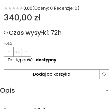
0.00
(Oceny: 0 Recenzje: 0)
Cena
340,00 zł
Czas wysyłki:
72h
Ilość
szt.
Dostępność:
dostępny
Dodaj do koszyka
Opis