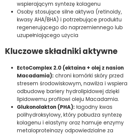
wspierającym syntezę kolagenu
Osoby stosujące silne aktywa (retinoidy,
kwasy AHA/BHA) i potrzebujące produktu
regenerującego do naprzemiennego lub
uzupełniającego użycia
Kluczowe składniki aktywne
EctoComplex 2.0 (ektaina + olej z nasion
Macadamia):
chroni komórki skóry przed
stresem środowiskowym, nawilża i wspiera
odbudowę bariery hydrolipidowej dzięki
lipidowemu profilowi oleju Macadamia.
Glukonolakton (PHA):
łagodny kwas
polihydroksylowy, który pobudza syntezę
kolagenu i elastyny oraz hamuje enzymy
metaloproteinazy odpowiedzialne za