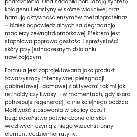
podrażnienia. Oba składniki pobudzają syntezę
kolagenu i elastyny w skórze właściwej oraz
hamują aktywność enzymów metaloproteinaz
– białek odpowiedzialnych za degradację
macierzy zewnątrzkomórkowej. Efektem jest
stopniowa poprawa gęstości i sprężystości
skóry przy jednoczesnym działaniu
nawilżającym.
Formuła jest zaprojektowana jako produkt
towarzyszący intensywnej pielęgnacji
gabinetowej i domowej z aktywami takimi jak
retinoidy czy kwasy – w momentach, gdy skóra
potrzebuje regeneracji, a nie kolejnego bodźca.
Możliwość stosowania w okolicy oczu i
bezpieczeństwo potwierdzone dla skór
wrażliwych czynią z niego wszechstronny
element codziennej rutyny.