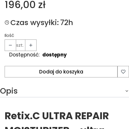
Cena
196,00 zł
Czas wysyłki:
72h
Ilość
szt.
Dostępność:
dostępny
Dodaj do koszyka
Opis
Retix.C ULTRA REPAIR