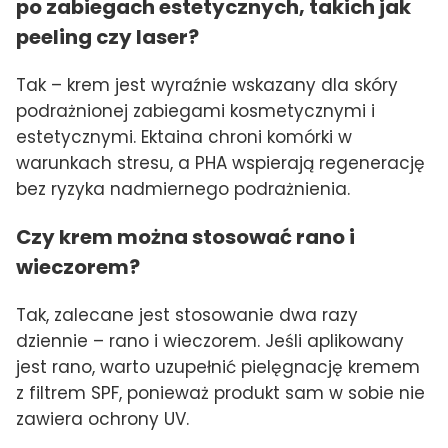
po zabiegach estetycznych, takich jak
peeling czy laser?
Tak – krem jest wyraźnie wskazany dla skóry
podrażnionej zabiegami kosmetycznymi i
estetycznymi. Ektaina chroni komórki w
warunkach stresu, a PHA wspierają regenerację
bez ryzyka nadmiernego podrażnienia.
Czy krem można stosować rano i
wieczorem?
Tak, zalecane jest stosowanie dwa razy
dziennie – rano i wieczorem. Jeśli aplikowany
jest rano, warto uzupełnić pielęgnację kremem
z filtrem SPF, ponieważ produkt sam w sobie nie
zawiera ochrony UV.