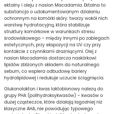
ektainy i oleju z nasion Macadamia. Ektaina to
substancja o udokumentowanym działaniu
ochronnym na komórki skóry: tworzy wokół nich
warstwę hydratacyjną, która stabilizuje
struktury komórkowe w warunkach stresu
środowiskowego – między innymi po zabiegach
estetycznych, przy ekspozycji na UV czy przy
kontakcie z czynnikami drażniącymi. Olej z
nasion Macadamia dostarcza naskórkowi
lipidów zbliżonych składem do naturalnego
sebum, co wspiera odbudowę bariery
hydrolipidowej i redukuje uczucie ściągnięcia.
Glukonolakton i kwas laktobionowy należą do
grupy PHA (polihydroksykwasów) – kwasów o
dużej cząsteczce, które działają łagodniej niż
klasyczne AHA, nie powodując typowego