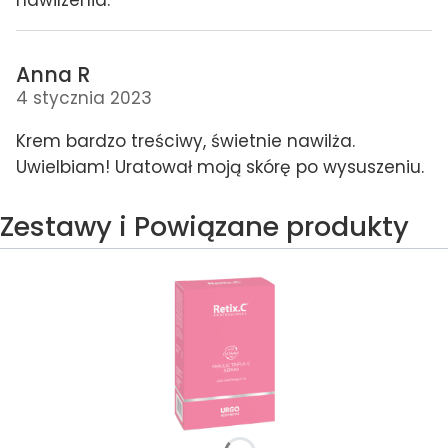
Anna R
4 stycznia 2023
Krem bardzo treściwy, świetnie nawilża.
Uwielbiam! Uratował moją skórę po wysuszeniu.
Zestawy i Powiązane produkty