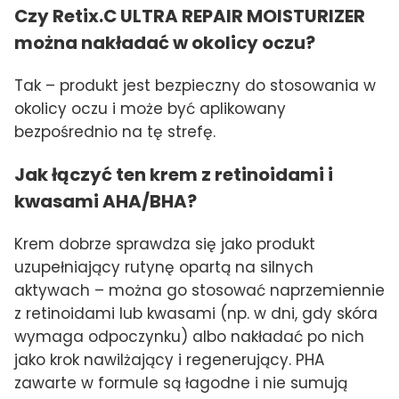
Czy Retix.C ULTRA REPAIR MOISTURIZER
można nakładać w okolicy oczu?
Tak – produkt jest bezpieczny do stosowania w
okolicy oczu i może być aplikowany
bezpośrednio na tę strefę.
Jak łączyć ten krem z retinoidami i
kwasami AHA/BHA?
Krem dobrze sprawdza się jako produkt
uzupełniający rutynę opartą na silnych
aktywach – można go stosować naprzemiennie
z retinoidami lub kwasami (np. w dni, gdy skóra
wymaga odpoczynku) albo nakładać po nich
jako krok nawilżający i regenerujący. PHA
zawarte w formule są łagodne i nie sumują