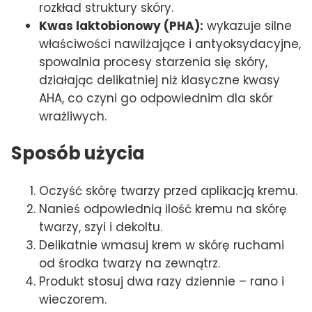
rozkład struktury skóry.
Kwas laktobionowy (PHA):
wykazuje silne
właściwości nawilżające i antyoksydacyjne,
spowalnia procesy starzenia się skóry,
działając delikatniej niż klasyczne kwasy
AHA, co czyni go odpowiednim dla skór
wrażliwych.
Sposób użycia
Oczyść skórę twarzy przed aplikacją kremu.
Nanieś odpowiednią ilość kremu na skórę
twarzy, szyi i dekoltu.
Delikatnie wmasuj krem w skórę ruchami
od środka twarzy na zewnątrz.
Produkt stosuj dwa razy dziennie – rano i
wieczorem.