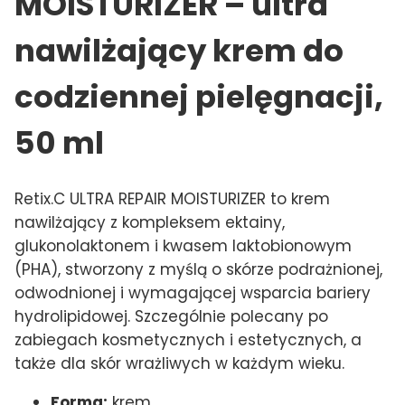
MOISTURIZER – ultra
nawilżający krem do
codziennej pielęgnacji,
50 ml
Retix.C ULTRA REPAIR MOISTURIZER to krem
nawilżający z kompleksem ektainy,
glukonolaktonem i kwasem laktobionowym
(PHA), stworzony z myślą o skórze podrażnionej,
odwodnionej i wymagającej wsparcia bariery
hydrolipidowej. Szczególnie polecany po
zabiegach kosmetycznych i estetycznych, a
także dla skór wrażliwych w każdym wieku.
Forma:
krem