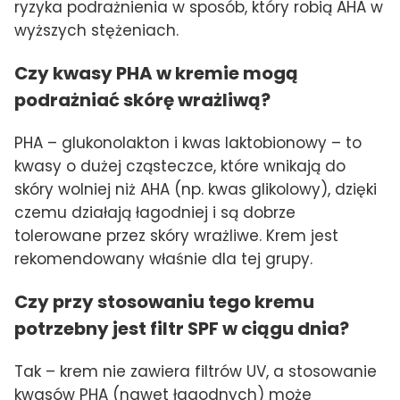
ryzyka podrażnienia w sposób, który robią AHA w
wyższych stężeniach.
Czy kwasy PHA w kremie mogą
podrażniać skórę wrażliwą?
PHA – glukonolakton i kwas laktobionowy – to
kwasy o dużej cząsteczce, które wnikają do
skóry wolniej niż AHA (np. kwas glikolowy), dzięki
czemu działają łagodniej i są dobrze
tolerowane przez skóry wrażliwe. Krem jest
rekomendowany właśnie dla tej grupy.
Czy przy stosowaniu tego kremu
potrzebny jest filtr SPF w ciągu dnia?
Tak – krem nie zawiera filtrów UV, a stosowanie
kwasów PHA (nawet łagodnych) może