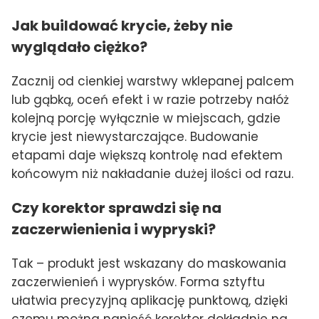
Jak buildować krycie, żeby nie
wyglądało ciężko?
Zacznij od cienkiej warstwy wklepanej palcem
lub gąbką, oceń efekt i w razie potrzeby nałóż
kolejną porcję wyłącznie w miejscach, gdzie
krycie jest niewystarczające. Budowanie
etapami daje większą kontrolę nad efektem
końcowym niż nakładanie dużej ilości od razu.
Czy korektor sprawdzi się na
zaczerwienienia i wypryski?
Tak – produkt jest wskazany do maskowania
zaczerwienień i wyprysków. Forma sztyftu
ułatwia precyzyjną aplikację punktową, dzięki
czemu można nanieść korektor dokładnie na