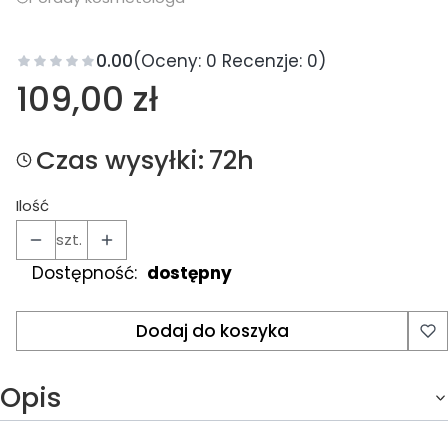
0.00
(Oceny: 0 Recenzje: 0)
Cena
109,00 zł
Czas wysyłki:
72h
Ilość
szt.
Dostępność:
dostępny
Dodaj do koszyka
Opis