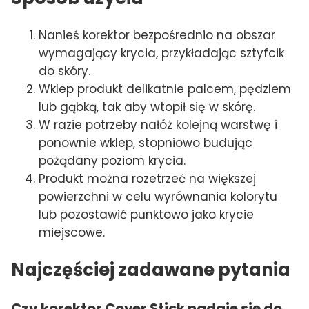
Nanieś korektor bezpośrednio na obszar
wymagający krycia, przykładając sztyfcik
do skóry.
Wklep produkt delikatnie palcem, pędzlem
lub gąbką, tak aby wtopił się w skórę.
W razie potrzeby nałóż kolejną warstwę i
ponownie wklep, stopniowo budując
pożądany poziom krycia.
Produkt można rozetrzeć na większej
powierzchni w celu wyrównania kolorytu
lub pozostawić punktowo jako krycie
miejscowe.
Najczęściej zadawane pytania
Czy korektor Cover Stick nadaje się do