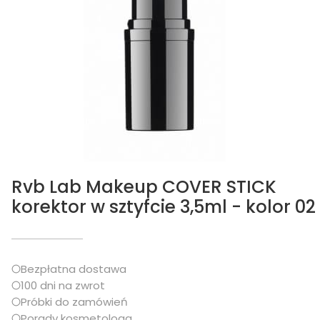
Rvb Lab Makeup COVER STICK
korektor w sztyfcie 3,5ml - kolor 02
Bezpłatna dostawa
100 dni na zwrot
Próbki do zamówień
Porady kosmetologa