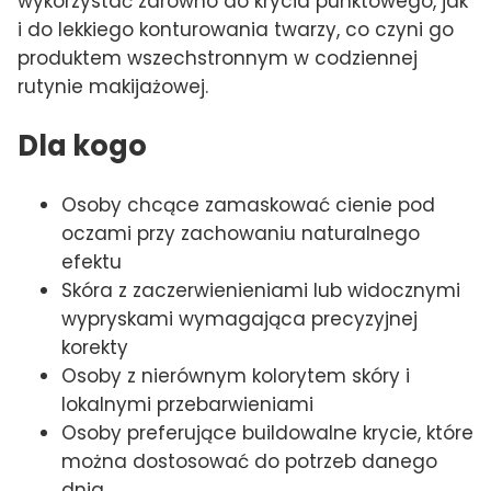
wykorzystać zarówno do krycia punktowego, jak
i do lekkiego konturowania twarzy, co czyni go
produktem wszechstronnym w codziennej
rutynie makijażowej.
Dla kogo
Osoby chcące zamaskować cienie pod
oczami przy zachowaniu naturalnego
efektu
Skóra z zaczerwienieniami lub widocznymi
wypryskami wymagająca precyzyjnej
korekty
Osoby z nierównym kolorytem skóry i
lokalnymi przebarwieniami
Osoby preferujące buildowalne krycie, które
można dostosować do potrzeb danego
dnia