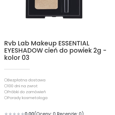
Rvb Lab Makeup ESSENTIAL
EYESHADOW cień do powiek 2g -
kolor 03
Bezpłatna dostawa
100 dni na zwrot
Próbki do zamówień
Porady kosmetologa
0.00
(Oceny: 0 Recenzje: 0)