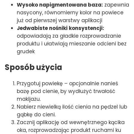
Wysoko napigmentowana baza:
zapewnia
nasycony, równomierny kolor na powiece
już od pierwszej warstwy aplikacji
Jedwabiste nośniki konsystencji:
odpowiadają za gładkie rozprowadzanie
produktu i ułatwiają mieszanie odcieni bez
grudek
Sposób użycia
Przygotuj powiekę – opcjonalnie nanieś
bazę pod cienie, by wydłużyć trwałość
makijażu.
Nabierz niewielką ilość cienia na pędzel lub
gąbkę do cieni.
Zacznij aplikację od wewnętrznego kącika
oka, rozprowadzając produkt ruchami ku