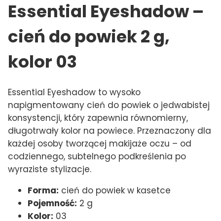
Essential Eyeshadow –
cień do powiek 2 g,
kolor 03
Essential Eyeshadow to wysoko
napigmentowany cień do powiek o jedwabistej
konsystencji, który zapewnia równomierny,
długotrwały kolor na powiece. Przeznaczony dla
każdej osoby tworzącej makijaże oczu – od
codziennego, subtelnego podkreślenia po
wyraziste stylizacje.
Forma:
cień do powiek w kasetce
Pojemność:
2 g
Kolor:
03