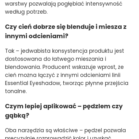
warstwy pozwalają pogłębiać intensywność
według potrzeb.
Czy cień dobrze się blenduje i miesza z
innymi odcieniami?
Tak – jedwabista konsystencja produktu jest
dostosowana do łatwego mieszania i
blendowania. Producent wskazuje wprost, że
cień można łączyć z innymi odcieniami linii
Essential Eyeshadow, tworząc płynne przejścia
tonalne.
Czym lepiej aplikować – pędzlem czy
gąbką?
Oba narzędzia są właściwe – pędzel pozwala
precyzyjnie rozprowadzić kolor i uzyskać