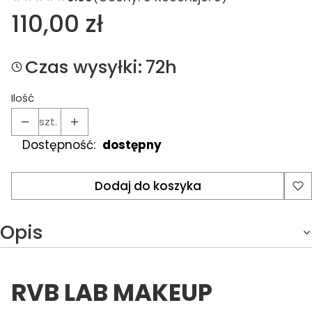
Cena
110,00 zł
Czas wysyłki:
72h
Ilość
szt.
Dostępność:
dostępny
Dodaj do koszyka
Opis
RVB LAB MAKEUP