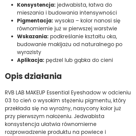
Konsystencja:
jedwabista, łatwa do
mieszania i budowania intensywności
Pigmentacja:
wysoka – kolor nanosi się
równomiernie już w pierwszej warstwie
Wskazania:
podkreślanie kształtu oka,
budowanie makijażu od naturalnego po
wyrazisty
Aplikacja:
pędzel lub gąbka do cieni
Opis działania
RVB LAB MAKEUP Essential Eyeshadow w odcieniu
03 to cień o wysokim stężeniu pigmentu, który
przekłada się na wyraźny, nasycony kolor już
przy pierwszym nałożeniu. Jedwabista
konsystencja ułatwia równomierne
rozprowadzenie produktu na powiece i