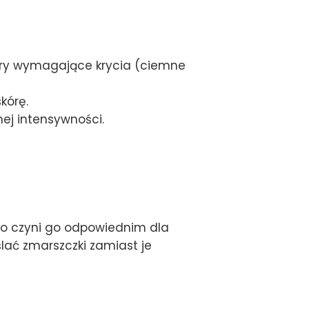
zary wymagające krycia (ciemne
kórę.
ej intensywności.
, co czyni go odpowiednim dla
ślać zmarszczki zamiast je