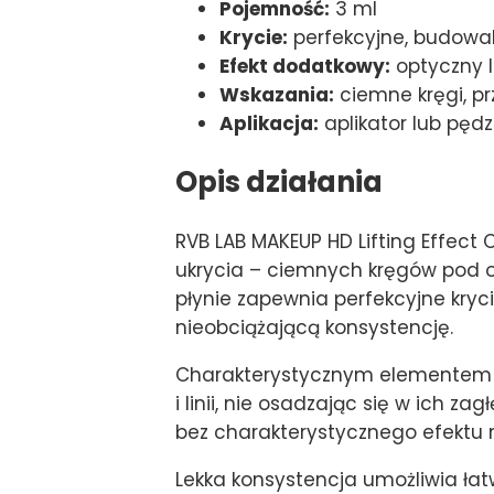
Pojemność:
3 ml
Krycie:
perfekcyjne, budowa
Efekt dodatkowy:
optyczny li
Wskazania:
ciemne kręgi, pr
Aplikacja:
aplikator lub pędz
Opis działania
RVB LAB MAKEUP HD Lifting Effect
ukrycia – ciemnych kręgów pod oc
płynie zapewnia perfekcyjne kryc
nieobciążającą konsystencję.
Charakterystycznym elementem te
i linii, nie osadzając się w ich z
bez charakterystycznego efektu m
Lekka konsystencja umożliwia ła