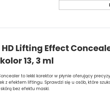
D Lifting Effect Conceale
kolor 13, 3 ml
Concealer to lekki korektor w płynie oferujący precy
 z efektem liftingu. Sprawdzi się u osób, które szu
skórą bez efektu maski.