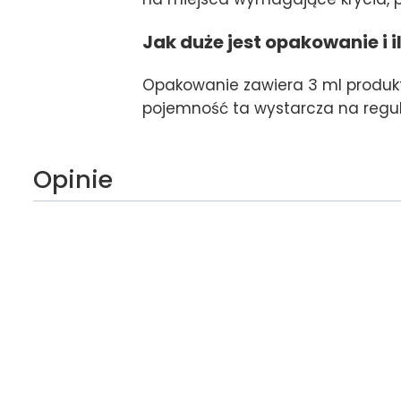
Jak duże jest opakowanie i 
Opakowanie zawiera 3 ml produktu
pojemność ta wystarcza na regul
Opinie