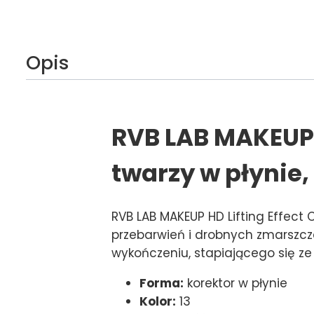
Opis
RVB LAB MAKEUP H
twarzy w płynie, 
RVB LAB MAKEUP HD Lifting Effect 
przebarwień i drobnych zmarszczek
wykończeniu, stapiającego się ze 
Forma:
korektor w płynie
Kolor:
13