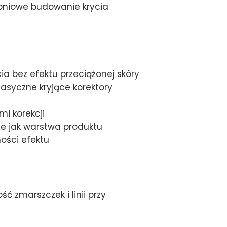
opniowe budowanie krycia
 bez efektu przeciążonej skóry
lasyczne kryjące korektory
i korekcji
ie jak warstwa produktu
ości efektu
ć zmarszczek i linii przy