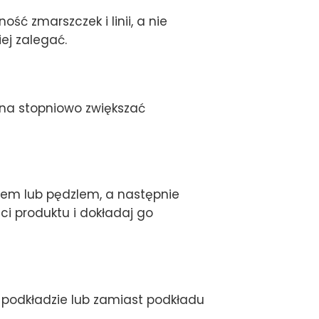
ść zmarszczek i linii, a nie
ej zalegać.
ożna stopniowo zwiększać
orem lub pędzlem, a następnie
ci produktu i dokładaj go
po podkładzie lub zamiast podkładu