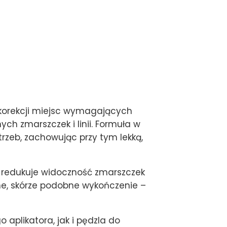
j korekcji miejsc wymagających
ch zmarszczek i linii. Formuła w
rzeb, zachowując przy tym lekką,
e redukuje widoczność zmarszczek
ralne, skórze podobne wykończenie –
aplikatora, jak i pędzla do