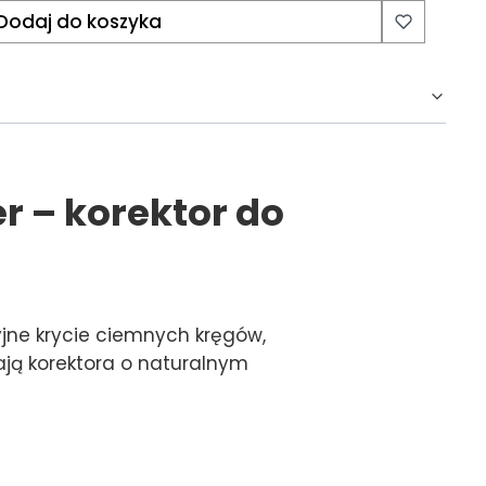
Dodaj do koszyka
r – korektor do
zyjne krycie ciemnych kręgów,
kają korektora o naturalnym