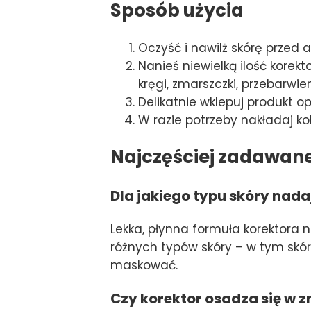
Sposób użycia
Oczyść i nawilż skórę przed a
Nanieś niewielką ilość kore
kręgi, zmarszczki, przebarwie
Delikatnie wklepuj produkt o
W razie potrzeby nakładaj k
Najczęściej zadawan
Dla jakiego typu skóry nadaj
Lekka, płynna formuła korektora n
różnych typów skóry – w tym skóry
maskować.
Czy korektor osadza się w z