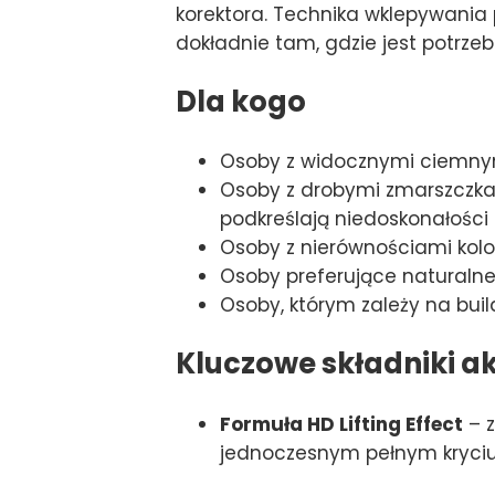
korektora. Technika wklepywania
dokładnie tam, gdzie jest potrzeb
Dla kogo
Osoby z widocznymi ciemnymi
Osoby z drobymi zmarszczkami
podkreślają niedoskonałości
Osoby z nierównościami kolo
Osoby preferujące naturalne
Osoby, którym zależy na bui
Kluczowe składniki a
Formuła HD Lifting Effect
– z
jednoczesnym pełnym kryciu