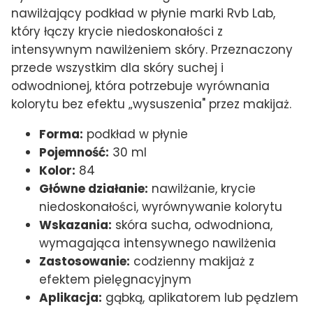
nawilżający podkład w płynie marki Rvb Lab,
który łączy krycie niedoskonałości z
intensywnym nawilżeniem skóry. Przeznaczony
przede wszystkim dla skóry suchej i
odwodnionej, która potrzebuje wyrównania
kolorytu bez efektu „wysuszenia" przez makijaż.
Forma:
podkład w płynie
Pojemność:
30 ml
Kolor:
84
Główne działanie:
nawilżanie, krycie
niedoskonałości, wyrównywanie kolorytu
Wskazania:
skóra sucha, odwodniona,
wymagająca intensywnego nawilżenia
Zastosowanie:
codzienny makijaż z
efektem pielęgnacyjnym
Aplikacja:
gąbką, aplikatorem lub pędzlem