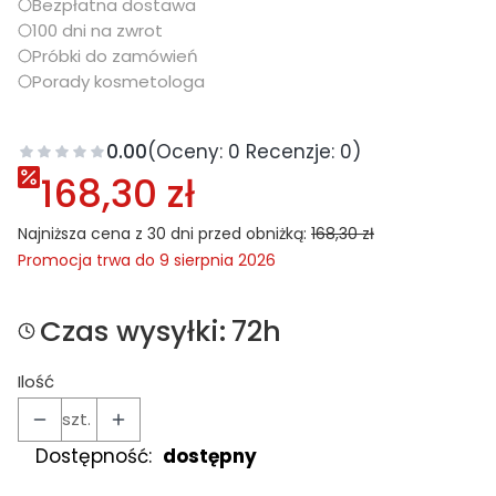
Bezpłatna dostawa
100 dni na zwrot
Próbki do zamówień
Porady kosmetologa
0.00
(Oceny: 0 Recenzje: 0)
168,30 zł
Najniższa cena z 30 dni przed obniżką:
168,30 zł
Promocja trwa do 9 sierpnia 2026
Czas wysyłki:
72h
Ilość
szt.
Dostępność:
dostępny