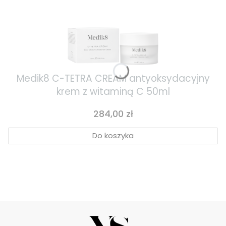
Medik8 C-TETRA CREAM antyoksydacyjny
krem z witaminą C 50ml
Cena
284,00 zł
Do koszyka