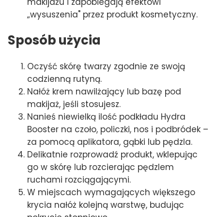
makijażu i zapobiegają efektowi
„wysuszenia" przez produkt kosmetyczny.
Sposób użycia
Oczyść skórę twarzy zgodnie ze swoją
codzienną rutyną.
Nałóż krem nawilżający lub bazę pod
makijaż, jeśli stosujesz.
Nanieś niewielką ilość podkładu Hydra
Booster na czoło, policzki, nos i podbródek –
za pomocą aplikatora, gąbki lub pędzla.
Delikatnie rozprowadź produkt, wklepując
go w skórę lub rozcierając pędzlem
ruchami rozciągającymi.
W miejscach wymagających większego
krycia nałóż kolejną warstwę, budując