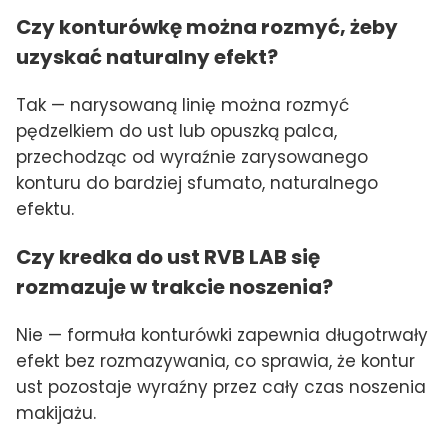
Czy konturówkę można rozmyć, żeby
uzyskać naturalny efekt?
Tak — narysowaną linię można rozmyć
pędzelkiem do ust lub opuszką palca,
przechodząc od wyraźnie zarysowanego
konturu do bardziej sfumato, naturalnego
efektu.
Czy kredka do ust RVB LAB się
rozmazuje w trakcie noszenia?
Nie — formuła konturówki zapewnia długotrwały
efekt bez rozmazywania, co sprawia, że kontur
ust pozostaje wyraźny przez cały czas noszenia
makijażu.