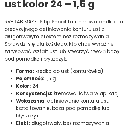
ust kolor 24 – 1,5 g
RVB LAB MAKEUP Lip Pencil to kremowa kredka do
precyzyjnego definiowania konturu ust z
długotrwałym efektem bez rozmazywania.
Sprawdzi się dla każdego, kto chce wyraźnie
zarysować kształt ust lub stworzyć trwałą bazę
pod pomadkę i błyszczyk.
Forma:
kredka do ust (konturówka)
Pojemność:
1,5 g
Kolor:
24
Konsystencja:
kremowa, łatwa w aplikacji
Wskazania:
definiowanie konturu ust,
kształtowanie, baza pod pomadkę lub
błyszczyk
Efekt:
długotrwały, bez rozmazywania