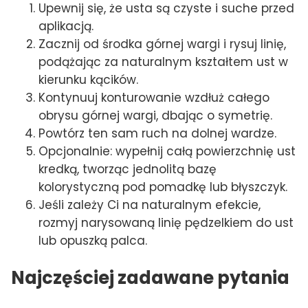
Upewnij się, że usta są czyste i suche przed
aplikacją.
Zacznij od środka górnej wargi i rysuj linię,
podążając za naturalnym kształtem ust w
kierunku kącików.
Kontynuuj konturowanie wzdłuż całego
obrysu górnej wargi, dbając o symetrię.
Powtórz ten sam ruch na dolnej wardze.
Opcjonalnie: wypełnij całą powierzchnię ust
kredką, tworząc jednolitą bazę
kolorystyczną pod pomadkę lub błyszczyk.
Jeśli zależy Ci na naturalnym efekcie,
rozmyj narysowaną linię pędzelkiem do ust
lub opuszką palca.
Najczęściej zadawane pytania