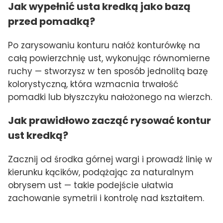
Jak wypełnić usta kredką jako bazą
przed pomadką?
Po zarysowaniu konturu nałóż konturówkę na
całą powierzchnię ust, wykonując równomierne
ruchy — stworzysz w ten sposób jednolitą bazę
kolorystyczną, która wzmacnia trwałość
pomadki lub błyszczyku nałożonego na wierzch.
Jak prawidłowo zacząć rysować kontur
ust kredką?
Zacznij od środka górnej wargi i prowadź linię w
kierunku kącików, podążając za naturalnym
obrysem ust — takie podejście ułatwia
zachowanie symetrii i kontrolę nad kształtem.