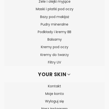
Żele i olejki myjące
Maski i płatki pod oczy
Bazy pod makijaż
Pudry mineralne
Podkłady i kremy BB
Balsamy
Kremy pod oczy
Kremy do twarzy
Filtry UV
YOUR SKIN
Kontakt
Moje konto
Wyloguj się
Nasz instagram