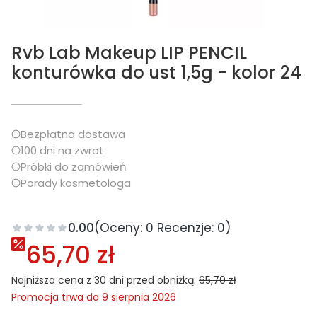
Rvb Lab Makeup LIP PENCIL
konturówka do ust 1,5g - kolor 24
Bezpłatna dostawa
100 dni na zwrot
Próbki do zamówień
Porady kosmetologa
0.00
(Oceny: 0 Recenzje: 0)
65,70 zł
Najniższa cena z 30 dni przed obniżką:
65,70 zł
Promocja trwa do 9 sierpnia 2026