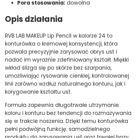
Pora stosowania:
dowolna
Opis działania
RVB LAB MAKEUP Lip Pencil w kolorze 24 to
konturówka o kremowej konsystencji, która
pozwala precyzyjnie zarysować obrys ust i
nadać im wyraźnie zdefiniowany kształt. Miękki
wkład ślizga się po skórze bez szarpania,
umożliwiając rysowanie cienkiej, kontrolowanej
linii zarówno wzdłuż naturalnego konturu, jak i
korygowanie kształtu ust.
Formuła zapewnia długotrwałe utrzymanie
koloru i konturu bez tendencji do rozmazywania
się w trakcie noszenia. Dzięki temu konturówka
pełni podwójną funkcję: samodzielnego
produktu do zarysowania ust oraz trwałej bazy,