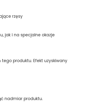
ające rzęsy
 jak i na specjalne okazje
tego produktu. Efekt uzyskiwany
nąć nadmiar produktu.