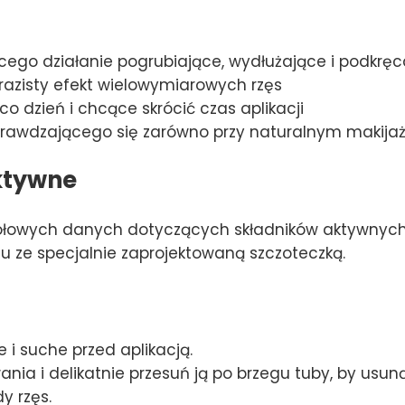
cego działanie pogrubiające, wydłużające i podkręc
azisty efekt wielowymiarowych rzęs
o dzień i chcące skrócić czas aplikacji
rawdzającego się zarówno przy naturalnym makijażu,
ktywne
ółowych danych dotyczących składników aktywnych 
zu ze specjalnie zaprojektowaną szczoteczką.
e i suche przed aplikacją.
nia i delikatnie przesuń ją po brzegu tuby, by usu
y rzęs.