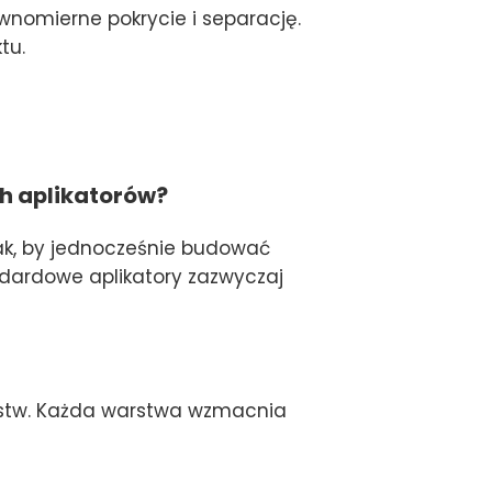
nomierne pokrycie i separację.
tu.
h aplikatorów?
ak, by jednocześnie budować
andardowe aplikatory zazwyczaj
rstw. Każda warstwa wzmacnia