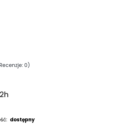
Recenzje: 0)
72h
ść:
dostępny