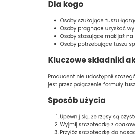
Dla kogo
Osoby szukające tuszu łączą
Osoby pragnące uzyskać wyr
Osoby stosujące makijaż na c
Osoby potrzebujące tuszu sp
Kluczowe składniki a
Producent nie udostępnił szczeg
jest przez połączenie formuły tus
Sposób użycia
Upewnij się, że rzęsy są czyst
Wyjmij szczoteczkę z opakowa
Przyłóż szczoteczkę do nasad