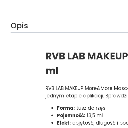
Opis
RVB LAB MAKEUP 
ml
RVB LAB MAKEUP More&More Mascar
jednym etapie aplikacji. Sprawdzi
Forma:
tusz do rzęs
Pojemność:
13,5 ml
Efekt:
objętość, długość i po