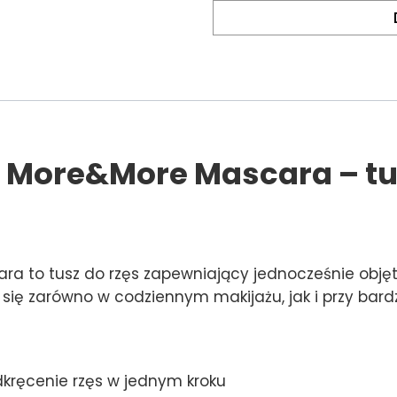
More&More Mascara – tusz
a to tusz do rzęs zapewniający jednocześnie objęt
 się zarówno w codziennym makijażu, jak i przy bard
dkręcenie rzęs w jednym kroku