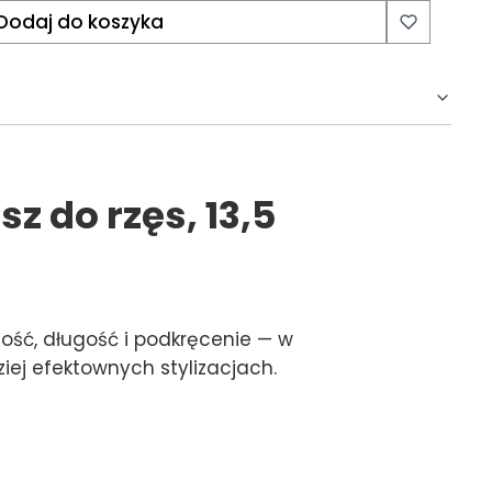
Dodaj do koszyka
 do rzęs, 13,5
ość, długość i podkręcenie — w
ziej efektownych stylizacjach.