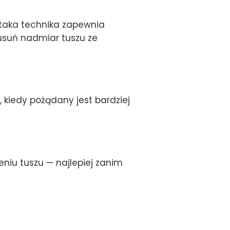
taka technika zapewnia
 usuń nadmiar tuszu ze
 kiedy pożądany jest bardziej
niu tuszu — najlepiej zanim