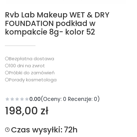
Rvb Lab Makeup WET & DRY
FOUNDATION podkład w
kompakcie 8g- kolor 52
Bezpłatna dostawa
100 dni na zwrot
Próbki do zamówień
Porady kosmetologa
0.00
(Oceny: 0 Recenzje: 0)
Cena
198,00 zł
Czas wysyłki:
72h