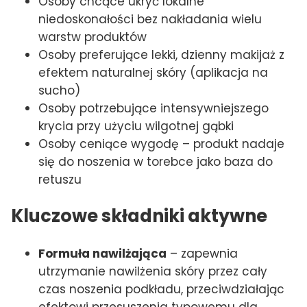
Osoby chcące ukryć lokalne
niedoskonałości bez nakładania wielu
warstw produktów
Osoby preferujące lekki, dzienny makijaż z
efektem naturalnej skóry (aplikacja na
sucho)
Osoby potrzebujące intensywniejszego
krycia przy użyciu wilgotnej gąbki
Osoby ceniące wygodę – produkt nadaje
się do noszenia w torebce jako baza do
retuszu
Kluczowe składniki aktywne
Formuła nawilżająca
– zapewnia
utrzymanie nawilżenia skóry przez cały
czas noszenia podkładu, przeciwdziałając
efektowi przesuszenia typowemu dla