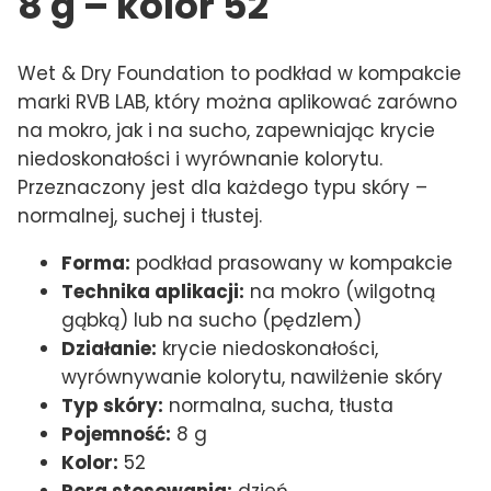
8 g – kolor 52
Wet & Dry Foundation to podkład w kompakcie
marki RVB LAB, który można aplikować zarówno
na mokro, jak i na sucho, zapewniając krycie
niedoskonałości i wyrównanie kolorytu.
Przeznaczony jest dla każdego typu skóry –
normalnej, suchej i tłustej.
Forma:
podkład prasowany w kompakcie
Technika aplikacji:
na mokro (wilgotną
gąbką) lub na sucho (pędzlem)
Działanie:
krycie niedoskonałości,
wyrównywanie kolorytu, nawilżenie skóry
Typ skóry:
normalna, sucha, tłusta
Pojemność:
8 g
Kolor:
52
Pora stosowania:
dzień