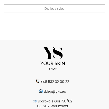
Do koszyka
+48 532 32 00 22
sklep@y-s.eu
Skarbka z Gór 15U/U2
03-287 Warszawa