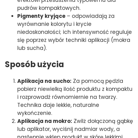
pudrów kompaktowych.
Pigmenty kryjące
– odpowiadają za
wyrównanie kolorytu i krycie
niedoskonałości; ich intensywność reguluje
się poprzez wybór techniki aplikacji (mokra
lub sucha).
Sposób użycia
Aplikacja na sucho:
Za pomocą pędzla
pobierz niewielką ilość produktu z kompaktu
i rozprowadź równomiernie na twarzy.
Technika daje lekkie, naturalne
wykończenie.
Aplikacja na mokro:
Zwilż dołączoną gąbkę
lub aplikator, wyciśnij nadmiar wody, a
następnie wklep produkt w skórę lekkimi