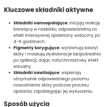
Kluczowe składniki aktywne
Składniki samoopalające:
inicjują reakcję
barwiącą w naskórku, odpowiedzialną za
efekt intensywnej opalenizny widoczny po
4–6 godzinach.
Pigmenty korygujące:
wyrównują koloryt
skóry i maskują dyskoloracje bezpośrednio
po aplikacji, dając natychmiastowy efekt
wizualny.
Składniki nawilżające:
wspierają
utrzymanie odpowiedniego poziomu
nawodnienia skóry podczas procesu
opalania, zapobiegając jej wysuszeniu.
Sposób użycia