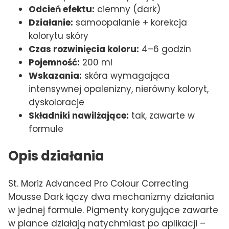
Odcień efektu:
ciemny (dark)
Działanie:
samoopalanie + korekcja
kolorytu skóry
Czas rozwinięcia koloru:
4–6 godzin
Pojemność:
200 ml
Wskazania:
skóra wymagająca
intensywnej opalenizny, nierówny koloryt,
dyskoloracje
Składniki nawilżające:
tak, zawarte w
formule
Opis działania
St. Moriz Advanced Pro Colour Correcting
Mousse Dark łączy dwa mechanizmy działania
w jednej formule. Pigmenty korygujące zawarte
w piance działają natychmiast po aplikacji –