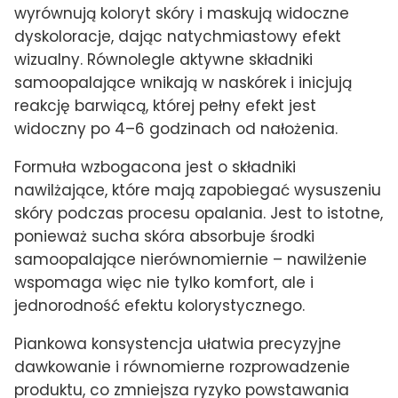
wyrównują koloryt skóry i maskują widoczne
dyskoloracje, dając natychmiastowy efekt
wizualny. Równolegle aktywne składniki
samoopalające wnikają w naskórek i inicjują
reakcję barwiącą, której pełny efekt jest
widoczny po 4–6 godzinach od nałożenia.
Formuła wzbogacona jest o składniki
nawilżające, które mają zapobiegać wysuszeniu
skóry podczas procesu opalania. Jest to istotne,
ponieważ sucha skóra absorbuje środki
samoopalające nierównomiernie – nawilżenie
wspomaga więc nie tylko komfort, ale i
jednorodność efektu kolorystycznego.
Piankowa konsystencja ułatwia precyzyjne
dawkowanie i równomierne rozprowadzenie
produktu, co zmniejsza ryzyko powstawania