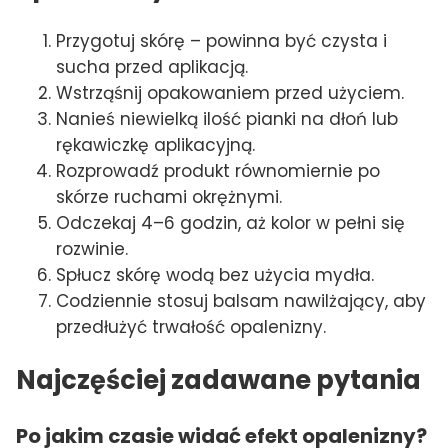
Przygotuj skórę – powinna być czysta i
sucha przed aplikacją.
Wstrząśnij opakowaniem przed użyciem.
Nanieś niewielką ilość pianki na dłoń lub
rękawiczkę aplikacyjną.
Rozprowadź produkt równomiernie po
skórze ruchami okrężnymi.
Odczekaj 4–6 godzin, aż kolor w pełni się
rozwinie.
Spłucz skórę wodą bez użycia mydła.
Codziennie stosuj balsam nawilżający, aby
przedłużyć trwałość opalenizny.
Najczęściej zadawane pytania
Po jakim czasie widać efekt opalenizny?