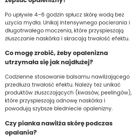
Po upływie 4–6 godzin spłucz skórę wodą bez
użycia mydła. Unikaj intensywnego pocierania i
długotrwałego moczenia, które przyspieszają
złuszczanie naskórka i skracają trwałość efektu.
Co mogę zrobić, żeby opalenizna
utrzymała się jak najdłużej?
Codzienne stosowanie balsamu nawilżającego
przedłuża trwałość efektu. Należy też unikać
produktów złuszczających (kwasów, peelingów),
które przyspieszają odnowę naskórka i
powodują szybsze bledniecie opalenizny.
Czy pianka nawilża skórę podczas
opalania?