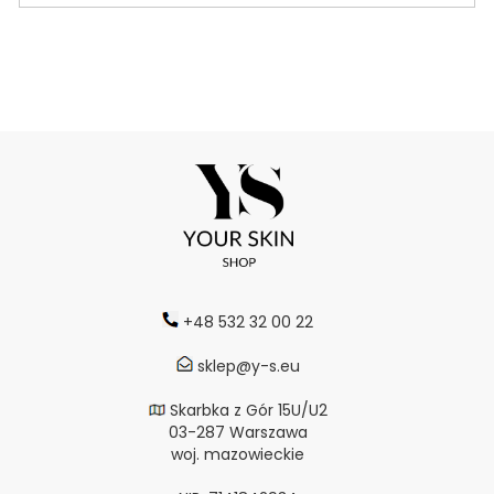
+48 532 32 00 22
sklep@y-s.eu
Skarbka z Gór 15U/U2
03-287 Warszawa
woj. mazowieckie