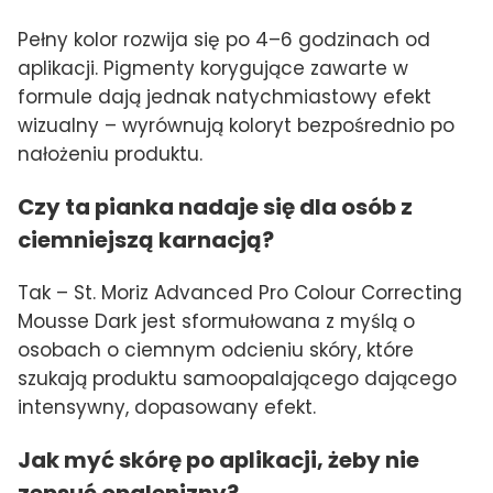
Pełny kolor rozwija się po 4–6 godzinach od
aplikacji. Pigmenty korygujące zawarte w
formule dają jednak natychmiastowy efekt
wizualny – wyrównują koloryt bezpośrednio po
nałożeniu produktu.
Czy ta pianka nadaje się dla osób z
ciemniejszą karnacją?
Tak – St. Moriz Advanced Pro Colour Correcting
Mousse Dark jest sformułowana z myślą o
osobach o ciemnym odcieniu skóry, które
szukają produktu samoopalającego dającego
intensywny, dopasowany efekt.
Jak myć skórę po aplikacji, żeby nie
zepsuć opalenizny?