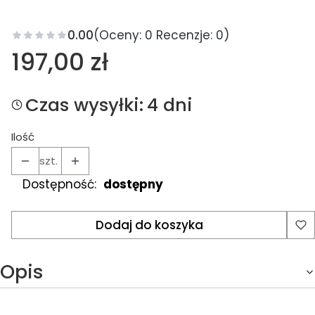
0.00
(Oceny: 0 Recenzje: 0)
Cena
197,00 zł
Czas wysyłki:
4 dni
Ilość
szt.
Dostępność:
dostępny
Dodaj do koszyka
Opis