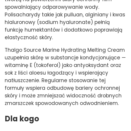
spowalniający odparowywanie wody.
Polisacharydy takie jak pulluan, alginiany i kwas
hialuronowy (sodium hyaluronate) pełnią
funkcję humektantów i dodatkowo poprawiają
elastyczność skóry.
Thalgo Source Marine Hydrating Melting Cream
uzupełnia skórę w substancje kondycjonujące —
witaminę E (tokoferol) jako antyoksydant oraz
sok z liści aloesu łagodzący i wspierający
natłuszczenie. Regularne stosowanie tej
formuły wspiera odbudowę bariery ochronnej
skóry i może zmniejszać widoczność drobnych
zmarszczek spowodowanych odwodnieniem.
Dla kogo