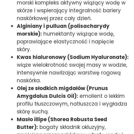
morski kompleks aktywny wiążący wodę w
skórze i wspierający integralność bariery
naskórkowej przez cały dzień.
Alginiany i pulluan (polisacharydy
morskie):
humektanty wiążące wodę,
poprawiające elastyczność i napięcie
skóry.
Kwas hialuronowy (Sodium Hyaluronate):
wiąże wielokrotność swojej masy w wodzie,
intensywnie nawilżając warstwę rogową
naskórka.
Olej ze słodkich migdałów (Prunus
Amygdalus Dulcis Oil):
emolient o lekkim
profilu tłuszczowym, natłuszcza i wygładza
skórę suchą.
Masło illipe (Shorea Robusta Seed
Butter):
bogaty składnik okluzyjny,