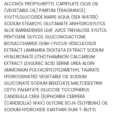
ALCOHOL PROPYLHEPTYL CAPRYLATE OLUS OIL
(VEGETABLE OIL) PARFUM (FRAGRANCE)
XYLITYLGLUCOSIDE MARIS AQUA (SEA WATER)
SODIUM STEAROYL GLUTAMATE ANHYDROXYLITOL
ALOE BARBADENSIS LEAF JUICE TREHALOSE XYLITOL
PENTYLENE GLYCOL GLUCONOLACTONE
BIOSACCHARIDE GUM-1 FUCUS VESICULOSUS
EXTRACT LAMINARIA DIGITATA EXTRACT SODIUM
HYALURONATE LITHOTHAMNION CALCAREUM
EXTRACT LEVULINIC ACID SERINE UREA ALGIN
AMMONIUM POLYACRYLOYLDIMETHYL TAURATE
HYDROGENATED VEGETABLE OIL SODIUM
GLUCONATE SODIUM BENZOATE MALTODEXTRIN
CETYL PALMITATE GLUCOSE TOCOPHEROL
CANDELILLA CERA (EUPHORBIA CERIFERA
(CANDELILLA) WAX) GLYCINE SOJA (SOYBEAN) OIL
SODIUM HYDROXIDE XANTHAN GUM T-BUTYL