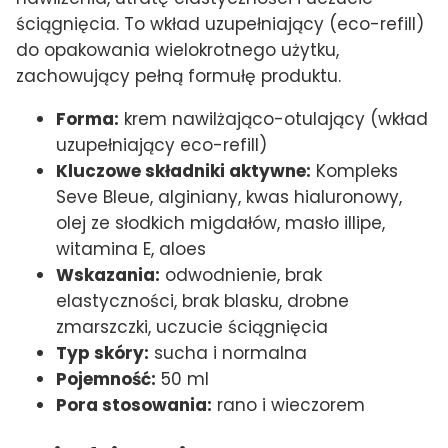
ściągnięcia. To wkład uzupełniający (eco-refill)
do opakowania wielokrotnego użytku,
zachowujący pełną formułę produktu.
Forma:
krem nawilżająco-otulający (wkład
uzupełniający eco-refill)
Kluczowe składniki aktywne:
Kompleks
Seve Bleue, alginiany, kwas hialuronowy,
olej ze słodkich migdałów, masło illipe,
witamina E, aloes
Wskazania:
odwodnienie, brak
elastyczności, brak blasku, drobne
zmarszczki, uczucie ściągnięcia
Typ skóry:
sucha i normalna
Pojemność:
50 ml
Pora stosowania:
rano i wieczorem