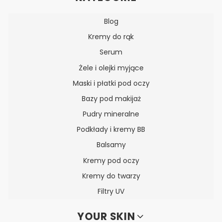
Blog
Kremy do rąk
Serum
Żele i olejki myjące
Maski i płatki pod oczy
Bazy pod makijaż
Pudry mineralne
Podkłady i kremy BB
Balsamy
Kremy pod oczy
Kremy do twarzy
Filtry UV
YOUR SKIN