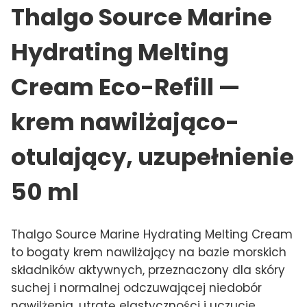
Thalgo Source Marine
Hydrating Melting
Cream Eco-Refill —
krem nawilżająco-
otulający, uzupełnienie
50 ml
Thalgo Source Marine Hydrating Melting Cream
to bogaty krem nawilżający na bazie morskich
składników aktywnych, przeznaczony dla skóry
suchej i normalnej odczuwającej niedobór
nawilżenia, utratę elastyczności i uczucie