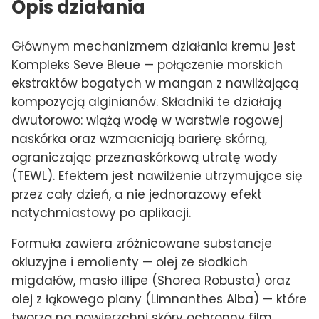
Opis działania
Głównym mechanizmem działania kremu jest
Kompleks Seve Bleue — połączenie morskich
ekstraktów bogatych w mangan z nawilżającą
kompozycją alginianów. Składniki te działają
dwutorowo: wiążą wodę w warstwie rogowej
naskórka oraz wzmacniają barierę skórną,
ograniczając przeznaskórkową utratę wody
(TEWL). Efektem jest nawilżenie utrzymujące się
przez cały dzień, a nie jednorazowy efekt
natychmiastowy po aplikacji.
Formuła zawiera zróżnicowane substancje
okluzyjne i emolienty — olej ze słodkich
migdałów, masło illipe (Shorea Robusta) oraz
olej z łąkowego piany (Limnanthes Alba) — które
tworzą na powierzchni skóry ochronny film