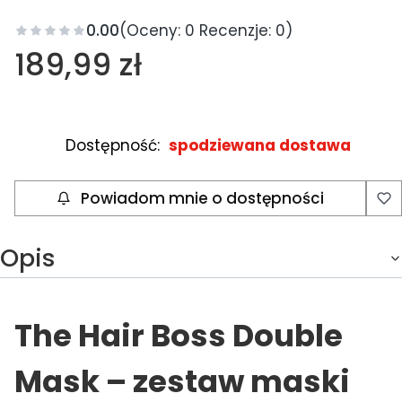
0.00
(Oceny: 0 Recenzje: 0)
Cena
189,99 zł
Dostępność:
spodziewana dostawa
Powiadom mnie o dostępności
Opis
The Hair Boss Double
Mask – zestaw maski