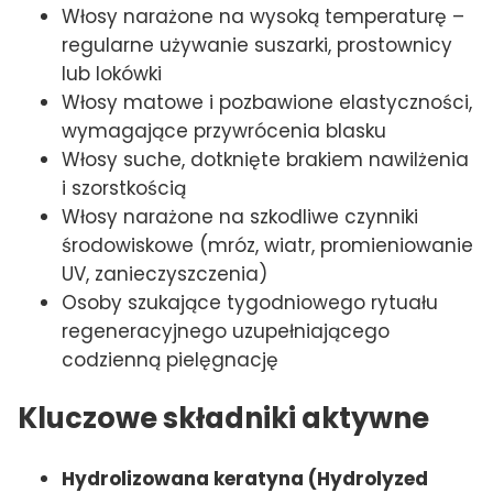
Włosy narażone na wysoką temperaturę –
regularne używanie suszarki, prostownicy
lub lokówki
Włosy matowe i pozbawione elastyczności,
wymagające przywrócenia blasku
Włosy suche, dotknięte brakiem nawilżenia
i szorstkością
Włosy narażone na szkodliwe czynniki
środowiskowe (mróz, wiatr, promieniowanie
UV, zanieczyszczenia)
Osoby szukające tygodniowego rytuału
regeneracyjnego uzupełniającego
codzienną pielęgnację
Kluczowe składniki aktywne
Hydrolizowana keratyna (Hydrolyzed