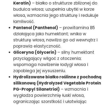
Keratin)
– białko o strukturze zbliżonej do
budulca włosa; uzupełnia ubytki w korze
włosa, wzmacnia jego strukturę i redukuje
łamliwość.
Pantenol (Panthenol)
– prowitamina B5
działająca jako humektant; wnika w
strukturę włosa, nawilża go od wewnątrz i
poprawia elastyczność.
Gliceryna (Glycerin)
– silny humektant
przyciągający wilgoć z otoczenia;
wspomaga nawilżenie łodygi włosa i
zapobiega jej wysuszeniu.
Hydrolizowane białko roślinne z pochodną
silikonową (Hydrolyzed Vegetable Protein
PG-Propyl Silanetriol)
– wzmacnia i
wygładza powierzchnię łuski włosa,
ograniczając szorstkość i ułatwiając