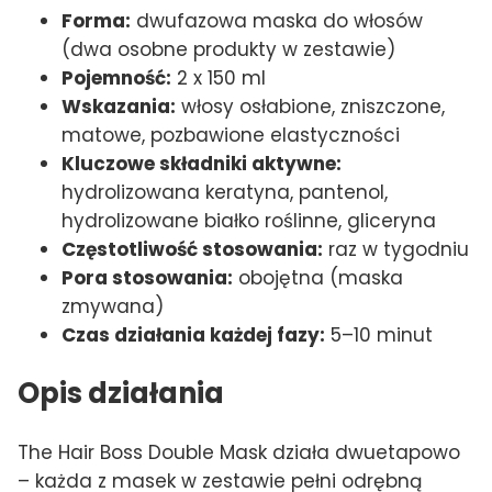
Forma:
dwufazowa maska do włosów
(dwa osobne produkty w zestawie)
Pojemność:
2 x 150 ml
Wskazania:
włosy osłabione, zniszczone,
matowe, pozbawione elastyczności
Kluczowe składniki aktywne:
hydrolizowana keratyna, pantenol,
hydrolizowane białko roślinne, gliceryna
Częstotliwość stosowania:
raz w tygodniu
Pora stosowania:
obojętna (maska
zmywana)
Czas działania każdej fazy:
5–10 minut
Opis działania
The Hair Boss Double Mask działa dwuetapowo
– każda z masek w zestawie pełni odrębną