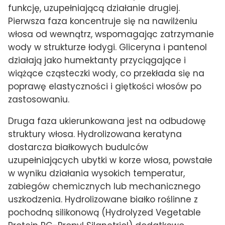
funkcję, uzupełniającą działanie drugiej.
Pierwsza faza koncentruje się na nawilżeniu
włosa od wewnątrz, wspomagając zatrzymanie
wody w strukturze łodygi. Gliceryna i pantenol
działają jako humektanty przyciągające i
wiążące cząsteczki wody, co przekłada się na
poprawę elastyczności i giętkości włosów po
zastosowaniu.
Druga faza ukierunkowana jest na odbudowę
struktury włosa. Hydrolizowana keratyna
dostarcza białkowych budulców
uzupełniających ubytki w korze włosa, powstałe
w wyniku działania wysokich temperatur,
zabiegów chemicznych lub mechanicznego
uszkodzenia. Hydrolizowane białko roślinne z
pochodną silikonową (Hydrolyzed Vegetable