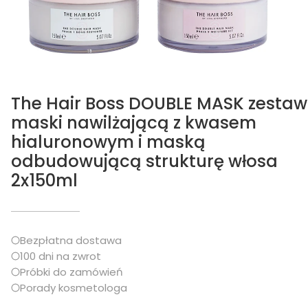
The Hair Boss DOUBLE MASK zestaw
maski nawilżającą z kwasem
hialuronowym i maską
odbudowującą strukturę włosa
2x150ml
Bezpłatna dostawa
100 dni na zwrot
Próbki do zamówień
Porady kosmetologa