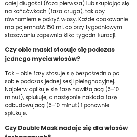
całej długości (faza pierwsza) lub skupiając się
na końcówkach (faza druga), tak aby
równomiernie pokryć włosy. Każde opakowanie
ma pojemność 150 ml, co przy tygodniowym
stosowaniu zapewnia kilka tygodni kuracji.
Czy obie maski stosuje się podczas
jednego mycia włosów?
Tak – obie fazy stosuje się bezpośrednio po
sobie podczas jednej sesji pielęgnacyjnej.
Najpierw aplikuje się fazę nawilżającą (5–10
minut), spłukuje, a następnie nakłada fazę
odbudowującą (5–10 minut) i ponownie
spłukuje.
Czy Double Mask nadaje się dla włosów