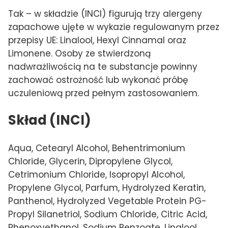
Tak – w składzie (INCI) figurują trzy alergeny
zapachowe ujęte w wykazie regulowanym przez
przepisy UE: Linalool, Hexyl Cinnamal oraz
Limonene. Osoby ze stwierdzoną
nadwrażliwością na te substancje powinny
zachować ostrożność lub wykonać próbę
uczuleniową przed pełnym zastosowaniem.
Skład (INCI)
Aqua, Cetearyl Alcohol, Behentrimonium
Chloride, Glycerin, Dipropylene Glycol,
Cetrimonium Chloride, Isopropyl Alcohol,
Propylene Glycol, Parfum, Hydrolyzed Keratin,
Panthenol, Hydrolyzed Vegetable Protein PG-
Propyl Silanetriol, Sodium Chloride, Citric Acid,
Phenoxyethanol, Sodium Benzoate, Linalool,