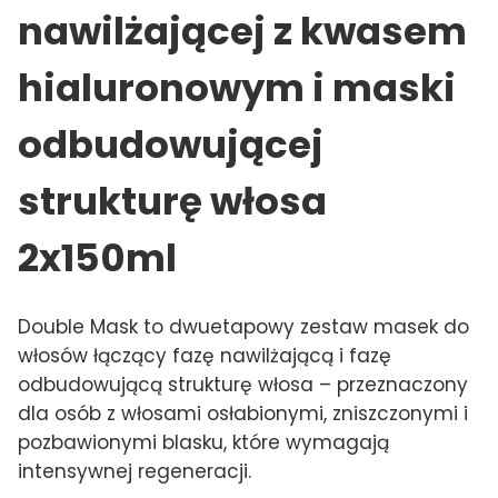
nawilżającej z kwasem
hialuronowym i maski
odbudowującej
strukturę włosa
2x150ml
Double Mask to dwuetapowy zestaw masek do
włosów łączący fazę nawilżającą i fazę
odbudowującą strukturę włosa – przeznaczony
dla osób z włosami osłabionymi, zniszczonymi i
pozbawionymi blasku, które wymagają
intensywnej regeneracji.