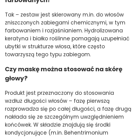
farbowanych?
Tak – zestaw jest skierowany m.in. do włosów
zniszczonych zabiegami chemicznymi, w tym
farbowaniem i rozjaśnianiem. Hydrolizowana
keratyna i białko roślinne pomagają uzupełniać
ubytki w strukturze włosa, które często
towarzyszą tego typu zabiegom.
Czy maskę można stosować na skórę
głowy?
Produkt jest przeznaczony do stosowania
wzdłuż długości włosów – fazę pierwszą
rozprowadza się po całej długości, a fazę drugą
nakłada się ze szczególnym uwzględnieniem
końcówek. W składzie znajdują się środki
kondycjonujące (m.in. Behentrimonium