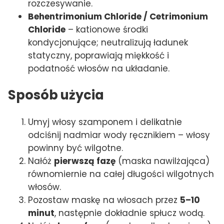
rozczesywanie.
Behentrimonium Chloride / Cetrimonium
Chloride
– kationowe środki
kondycjonujące; neutralizują ładunek
statyczny, poprawiają miękkość i
podatność włosów na układanie.
Sposób użycia
Umyj włosy szamponem i delikatnie
odciśnij nadmiar wody ręcznikiem – włosy
powinny być wilgotne.
Nałóż
pierwszą fazę
(maska nawilżająca)
równomiernie na całej długości wilgotnych
włosów.
Pozostaw maskę na włosach przez
5–10
minut
, następnie dokładnie spłucz wodą.