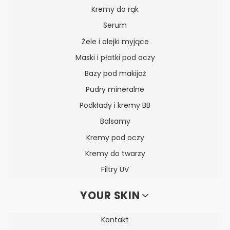
Kremy do rąk
Serum
Żele i olejki myjące
Maski i płatki pod oczy
Bazy pod makijaż
Pudry mineralne
Podkłady i kremy BB
Balsamy
Kremy pod oczy
Kremy do twarzy
Filtry UV
YOUR SKIN
Kontakt