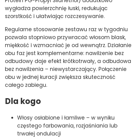
Protein PG-Propyl Silanetriol) dodatkowo
wygładza powierzchnię łuski, redukując
szorstkość i ułatwiając rozczesywanie.
Regularne stosowanie zestawu raz w tygodniu
pozwala stopniowo przywracać włosom blask,
miękkość i wzmacniać je od wewnątrz. Działanie
obu faz jest komplementarne: nawilżenie bez
odbudowy daje efekt krótkotrwały, a odbudowa
bez nawilżenia – niewystarczający. Połączenie
obu w jednej kuracji zwiększa skuteczność
całego zabiegu.
Dla kogo
Włosy osłabione i łamliwe – w wyniku
częstego farbowania, rozjaśniania lub
trwałej ondulacji