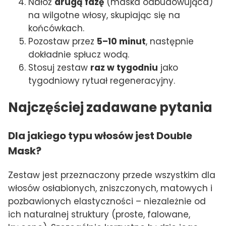
Nałóż
drugą fazę
(maska odbudowująca)
na wilgotne włosy, skupiając się na
końcówkach.
Pozostaw przez
5–10 minut
, następnie
dokładnie spłucz wodą.
Stosuj zestaw
raz w tygodniu
jako
tygodniowy rytuał regeneracyjny.
Najczęściej zadawane pytania
Dla jakiego typu włosów jest Double
Mask?
Zestaw jest przeznaczony przede wszystkim dla
włosów osłabionych, zniszczonych, matowych i
pozbawionych elastyczności – niezależnie od
ich naturalnej struktury (proste, falowane,