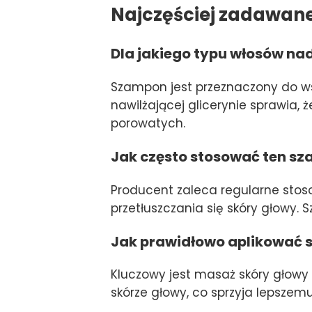
Najczęściej zadawan
Dla jakiego typu włosów na
Szampon jest przeznaczony do ws
nawilżającej glicerynie sprawia, 
porowatych.
Jak często stosować ten s
Producent zaleca regularne stos
przetłuszczania się skóry głow
Jak prawidłowo aplikować 
Kluczowy jest masaż skóry głow
skórze głowy, co sprzyja lepszem