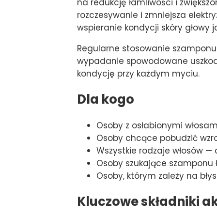
na redukcję łamliwości i zwiększ
rozczesywanie i zmniejsza elektr
wspieranie kondycji skóry głowy 
Regularne stosowanie szamponu 
wypadanie spowodowane uszkodze
kondycję przy każdym myciu.
Dla kogo
Osoby z osłabionymi włosam
Osoby chcące pobudzić wzro
Wszystkie rodzaje włosów — 
Osoby szukające szamponu ł
Osoby, którym zależy na bł
Kluczowe składniki a