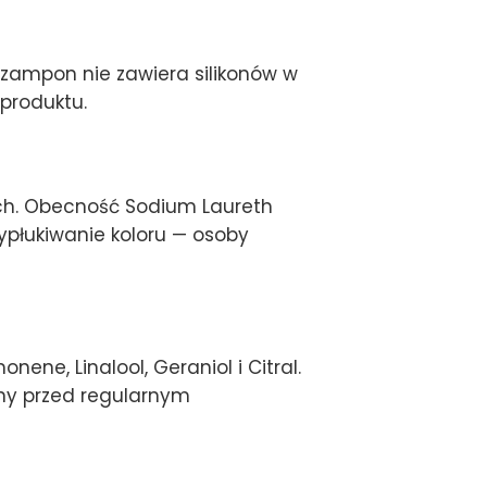
Szampon nie zawiera silikonów w
produktu.
ch. Obecność Sodium Laureth
ypłukiwanie koloru — osoby
ne, Linalool, Geraniol i Citral.
nny przed regularnym