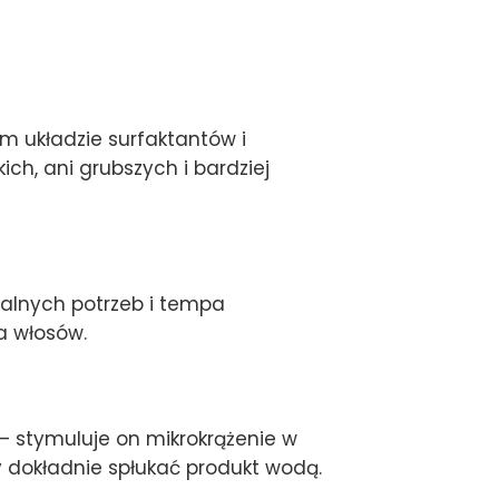
m układzie surfaktantów i
ich, ani grubszych i bardziej
alnych potrzeb i tempa
a włosów.
 stymuluje on mikrokrążenie w
y dokładnie spłukać produkt wodą.