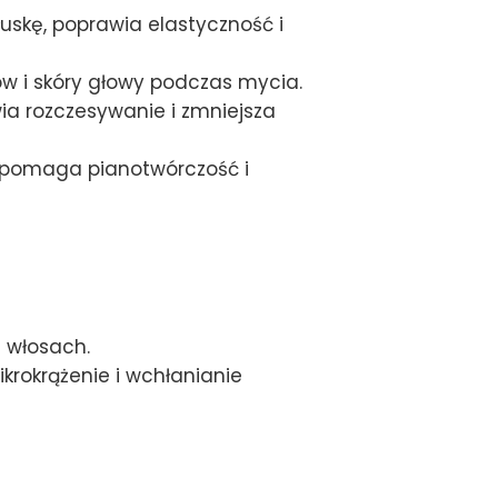
uskę, poprawia elastyczność i
w i skóry głowy podczas mycia.
ia rozczesywanie i zmniejsza
spomaga pianotwórczość i
 włosach.
rokrążenie i wchłanianie