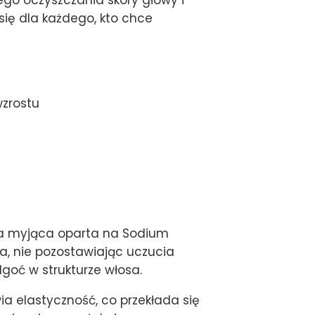
się dla każdego, kto chce
zrostu
za myjąca oparta na Sodium
a, nie pozostawiając uczucia
goć w strukturze włosa.
a elastyczność, co przekłada się