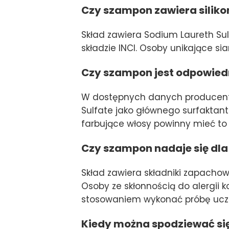
Czy szampon zawiera silikon
Skład zawiera Sodium Laureth Sul
składzie INCI. Osoby unikające s
Czy szampon jest odpowied
W dostępnych danych producenta
Sulfate jako głównego surfaktant
farbujące włosy powinny mieć to
Czy szampon nadaje się dla
Skład zawiera składniki zapachowe
Osoby ze skłonnością do alergii 
stosowaniem wykonać próbę ucz
Kiedy można spodziewać si