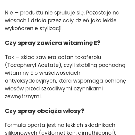
Nie — produktu nie spłukuje się. Pozostaje na
włosach i działa przez cały dzień jako lekkie
wykończenie stylizacji.
Czy spray zawiera witaminę E?
Tak — skład zawiera octan tokoferolu
(Tocopheryl Acetate), czyli stabilną pochodną
witaminy E o właściwościach
antyoksydacyjnych, która wspomaga ochronę
włosów przed szkodliwymi czynnikami
zewnętrznymi.
Czy spray obciąża włosy?
Formuła oparta jest na lekkich składnikach
silikonowych (cyklometikon, dimethiconol),