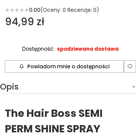
0.00
(Oceny: 0 Recenzje: 0)
Cena
94,99 zł
Dostępność:
spodziewana dostawa
Powiadom mnie o dostępności
Opis
The Hair Boss SEMI
PERM SHINE SPRAY