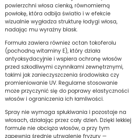
powierzchni włosa cienką, równomierną
powłokę, która odbija światło i w efekcie
wizualnie wygładza strukturę łodygi włosa,
nadając mu wyraźny blask.
Formuła zawiera również octan tokoferolu
(pochodną witaminy E), który działa
antyoksydacyjnie i wspiera ochronę włosów
przed szkodliwymi czynnikami zewnętrznymi,
takimi jak zanieczyszczenia środowiska czy
promieniowanie UV. Regularne stosowanie
może przyczynić się do poprawy elastyczności
włosów i ograniczenia ich łamliwości.
Spray nie wymaga spłukiwania i pozostaje na
włosach, działając przez cały dzień. Dzięki lekkiej
formule nie obciąża włosów, a przy tym
zapewnia średnie utrwalenie fryzury —