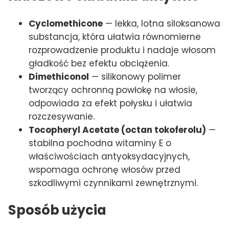
Cyclomethicone
— lekka, lotna siloksanowa
substancja, która ułatwia równomierne
rozprowadzenie produktu i nadaje włosom
gładkość bez efektu obciążenia.
Dimethiconol
— silikonowy polimer
tworzący ochronną powłokę na włosie,
odpowiada za efekt połysku i ułatwia
rozczesywanie.
Tocopheryl Acetate (octan tokoferolu)
—
stabilna pochodna witaminy E o
właściwościach antyoksydacyjnych,
wspomaga ochronę włosów przed
szkodliwymi czynnikami zewnętrznymi.
Sposób użycia