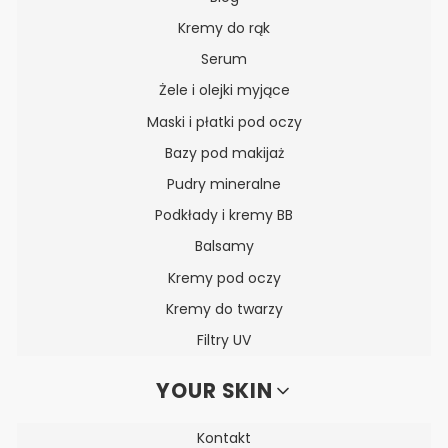
Kremy do rąk
Serum
Żele i olejki myjące
Maski i płatki pod oczy
Bazy pod makijaż
Pudry mineralne
Podkłady i kremy BB
Balsamy
Kremy pod oczy
Kremy do twarzy
Filtry UV
YOUR SKIN
Kontakt