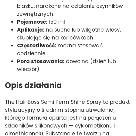
blasku, narażone na działanie czynników
zewnętrznych
Pojemność:
150 ml
Aplikacja:
na suche lub wilgotne włosy,
skupiając się na końcówkach
Częstotliwość:
można stosować
codziennie
Pora stosowania:
dowolna (dzień lub
wieczór)
Opis działania
The Hair Boss Semi Perm Shine Spray to produkt
stylizacyjny o średnim stopniu utrwalenia,
którego formuła oparta jest na połączeniu
składników silikonowych — cyklometikonu i
dimethiconolu. Substancje te tworzą na