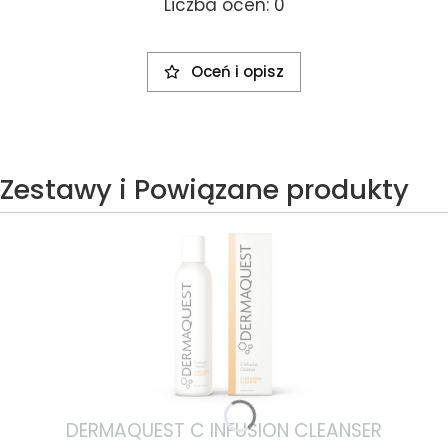
Liczba ocen: 0
Oceń i opisz
Zestawy i Powiązane produkty
DERMAQUEST C INFUSION CLEANSER