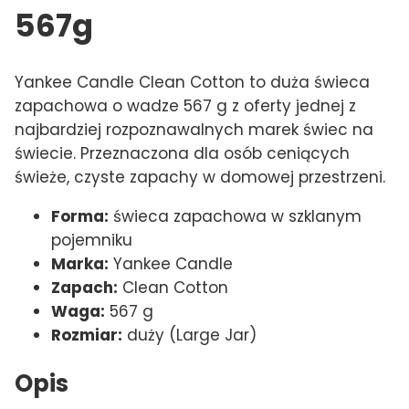
567g
Yankee Candle Clean Cotton to duża świeca
zapachowa o wadze 567 g z oferty jednej z
najbardziej rozpoznawalnych marek świec na
świecie. Przeznaczona dla osób ceniących
świeże, czyste zapachy w domowej przestrzeni.
Forma:
świeca zapachowa w szklanym
pojemniku
Marka:
Yankee Candle
Zapach:
Clean Cotton
Waga:
567 g
Rozmiar:
duży (Large Jar)
Opis