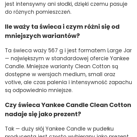
jest intensywny ani słodki, dzięki czemu pasuje
do różnych pomieszczeń.
Ile waży ta świeca i czym różni się od
mniejszych wariantów?
Ta świeca waży 567 g i jest formatem Large Jar
— największym w standardowej ofercie Yankee
Candle. Mniejsze warianty Clean Cotton są
dostępne w wersjach medium, small oraz
votive, ale czas palenia i intensywność zapachu
są odpowiednio mniejsze.
Czy świeca Yankee Candle Clean Cotton
nadaje się jako prezent?
Tak — duży słój Yankee Candle w pudełku
producenta jest często wybierany jako prezent.