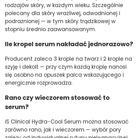
rodzajów skóry, w każdym wieku. Szczególnie
polecany dla skóry wrażliwej, odwodnionej i
podrażnionej — w tym skóry trądzikowej w
stopniu średnio zaawansowanym.
Ile kropel serum nakładać jednorazowo?
Producent zaleca 3 krople na twarz i 2 krople na
szyję i dekolt — przy czym każdą kroplę nanosi
się osobno na opuszek palca wskazującego i
energicznie rozprowadza.
Rano czy wieczorem stosować to
serum?
iS Clinical Hydra-Cool Serum można stosować
zarówno rano, jak i wieczorem — wybór pory
zależy od indywidualnej rutyny pielęgnacyjnej.