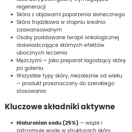
regeneracji
Skóra z objawami poparzenia słonecznego
Skóra trądzikowa w stopniu średnio
zaawansowanym
Osoby poddawane terapii onkologicznej
doświadczające skórnych efektów
ubocznych leczenia
Mężczyźni — jako preparat łagodzący skórę
po goleniu
Wszystkie typy skóry, niezależnie od wieku
— produkt przeznaczony do szerokiego
stosowania
Kluczowe składniki aktywne
Hialuronian sodu (25%)
— wiąże i
zatrzymuje wodę w strukturach skóry,