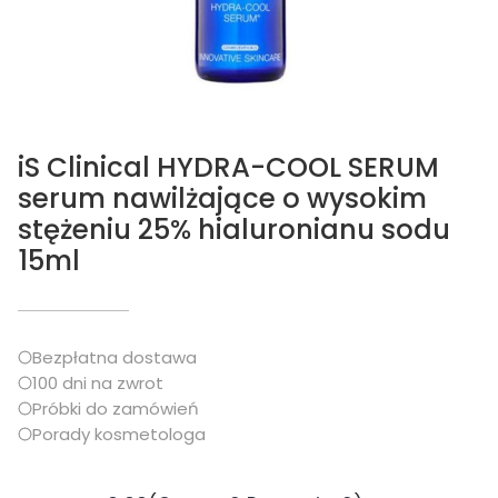
iS Clinical HYDRA-COOL SERUM
serum nawilżające o wysokim
stężeniu 25% hialuronianu sodu
15ml
Bezpłatna dostawa
100 dni na zwrot
Próbki do zamówień
Porady kosmetologa