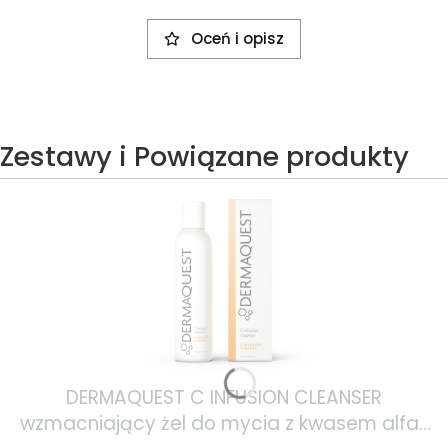
Oceń i opisz
Zestawy i Powiązane produkty
DERMAQUEST C INFUSION CLEANSER
wzmacniający żel do mycia z kwasem alfa-