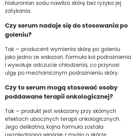
hialuronian sodu nawilża skórę bez ryzyka jej
zatykania.
Czy serum nadaje się do stosowania po
goleniu?
Tak — producent wymienia skórę po goleniu
jako jedno ze wskazań. Formuła koi podrażnienia
i wywołuje odczucie chłodzenia, co przynosi
ulgę po mechanicznym podrażnieniu skóry.
Czy to serum mogą stosować osoby
poddawane terapii onkologicznej?
Tak — produkt jest wskazany przy skórnych
efektach ubocznych terapii onkologicznych.
Jego delikatna, kojna formuła została
uwzględniona właśnie z myślą o skórze