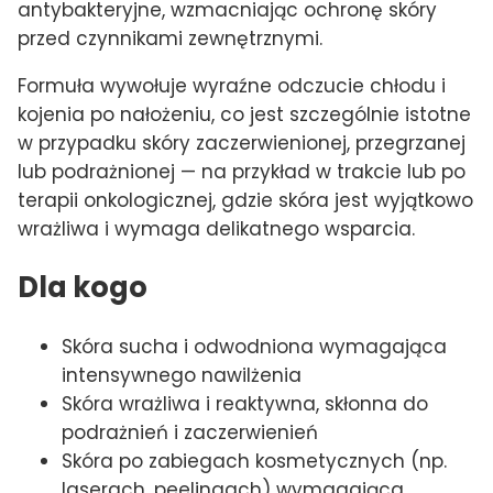
antybakteryjne, wzmacniając ochronę skóry
przed czynnikami zewnętrznymi.
Formuła wywołuje wyraźne odczucie chłodu i
kojenia po nałożeniu, co jest szczególnie istotne
w przypadku skóry zaczerwienionej, przegrzanej
lub podrażnionej — na przykład w trakcie lub po
terapii onkologicznej, gdzie skóra jest wyjątkowo
wrażliwa i wymaga delikatnego wsparcia.
Dla kogo
Skóra sucha i odwodniona wymagająca
intensywnego nawilżenia
Skóra wrażliwa i reaktywna, skłonna do
podrażnień i zaczerwienień
Skóra po zabiegach kosmetycznych (np.
laserach, peelingach) wymagająca