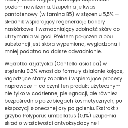
poziom nawilżenia. Uzupełnia je kwas
pantotenowy (witamina B5) w stężeniu 5,5% —
składnik wspierający regenerację bariery
naskórkowej i wzmacniający zdolność skóry do
utrzymania wilgoci. Efektem połączenia obu
substancji jest skóra wypełniona, wygładzona i
mniej podatna na dalsze odwadnianie.
Wąkrotka azjatycka (Centella asiatica) w
stężeniu 0,3% wnosi do formuły działanie kojące,
łagodzące stany zapalne i wspierające procesy
naprawcze — co czyni ten produkt użytecznym
nie tylko w codziennej pielęgnacji, ale również
bezpośrednio po zabiegach kosmetycznych, po
ekspozycji słonecznej czy po goleniu. Ekstrakt z
grzyba Polyporus umbellatus (0,1%) uzupełnia
skład o właściwości antyoksydacyjne i