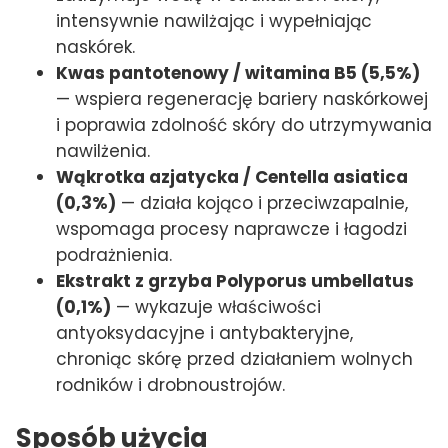
intensywnie nawilżając i wypełniając
naskórek.
Kwas pantotenowy / witamina B5 (5,5%)
— wspiera regenerację bariery naskórkowej
i poprawia zdolność skóry do utrzymywania
nawilżenia.
Wąkrotka azjatycka / Centella asiatica
(0,3%)
— działa kojąco i przeciwzapalnie,
wspomaga procesy naprawcze i łagodzi
podrażnienia.
Ekstrakt z grzyba Polyporus umbellatus
(0,1%)
— wykazuje właściwości
antyoksydacyjne i antybakteryjne,
chroniąc skórę przed działaniem wolnych
rodników i drobnoustrojów.
Sposób użycia