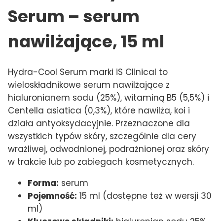
Serum – serum
nawilżające, 15 ml
Hydra-Cool Serum marki iS Clinical to
wieloskładnikowe serum nawilżające z
hialuronianem sodu (25%), witaminą B5 (5,5%) i
Centella asiatica (0,3%), które nawilża, koi i
działa antyoksydacyjnie. Przeznaczone dla
wszystkich typów skóry, szczególnie dla cery
wrażliwej, odwodnionej, podrażnionej oraz skóry
w trakcie lub po zabiegach kosmetycznych.
Forma:
serum
Pojemność:
15 ml (dostępne też w wersji 30
ml)