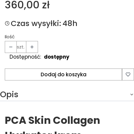
Cena
360,00 zł
Czas wysyłki:
48h
Ilość
szt.
Dostępność:
dostępny
Dodaj do koszyka
Opis
PCA Skin Collagen