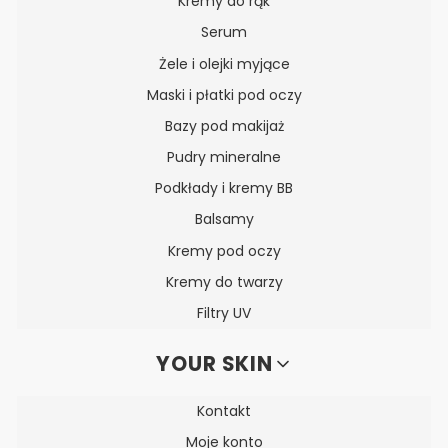
Kremy do rąk
Serum
Żele i olejki myjące
Maski i płatki pod oczy
Bazy pod makijaż
Pudry mineralne
Podkłady i kremy BB
Balsamy
Kremy pod oczy
Kremy do twarzy
Filtry UV
YOUR SKIN
Kontakt
Moje konto