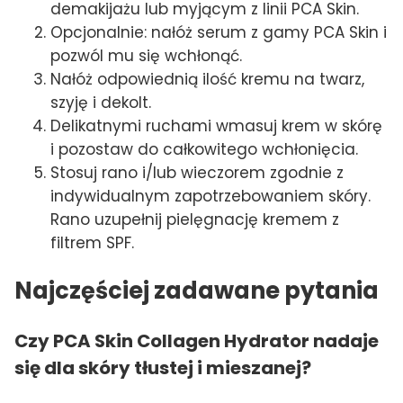
demakijażu lub myjącym z linii PCA Skin.
Opcjonalnie: nałóż serum z gamy PCA Skin i
pozwól mu się wchłonąć.
Nałóż odpowiednią ilość kremu na twarz,
szyję i dekolt.
Delikatnymi ruchami wmasuj krem w skórę
i pozostaw do całkowitego wchłonięcia.
Stosuj rano i/lub wieczorem zgodnie z
indywidualnym zapotrzebowaniem skóry.
Rano uzupełnij pielęgnację kremem z
filtrem SPF.
Najczęściej zadawane pytania
Czy PCA Skin Collagen Hydrator nadaje
się dla skóry tłustej i mieszanej?