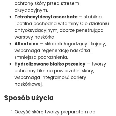
ochronę skóry przed stresem
oksydacyjnym.
Tetrahexyldecyl ascorbate
— stabilna,
lipofilna pochodna witaminy C o działaniu
antyoksydacyjnym, dobrze penetrująca
warstwy naskórka.
Allantoina
— składnik łagodzący i kojący,
wspomaga regenerację naskórka i
zmniejsza podrażnienia.
Hydrolizowane białko pszenicy
— tworzy
ochronny film na powierzchni skóry,
wspomaga integralność bariery
naskórkowej.
Sposób użycia
Oczyść skórę twarzy preparatem do