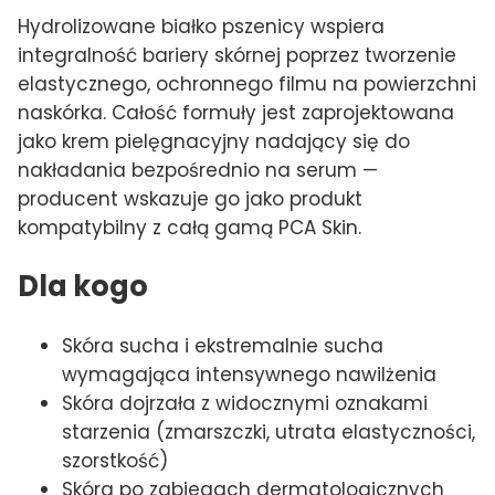
Hydrolizowane białko pszenicy wspiera
integralność bariery skórnej poprzez tworzenie
elastycznego, ochronnego filmu na powierzchni
naskórka. Całość formuły jest zaprojektowana
jako krem pielęgnacyjny nadający się do
nakładania bezpośrednio na serum —
producent wskazuje go jako produkt
kompatybilny z całą gamą PCA Skin.
Dla kogo
Skóra sucha i ekstremalnie sucha
wymagająca intensywnego nawilżenia
Skóra dojrzała z widocznymi oznakami
starzenia (zmarszczki, utrata elastyczności,
szorstkość)
Skóra po zabiegach dermatologicznych