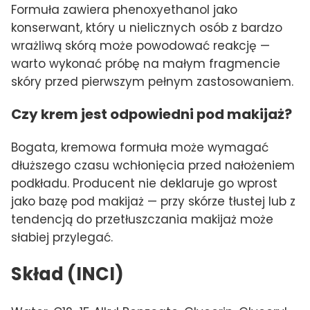
Formuła zawiera phenoxyethanol jako
konserwant, który u nielicznych osób z bardzo
wrażliwą skórą może powodować reakcję —
warto wykonać próbę na małym fragmencie
skóry przed pierwszym pełnym zastosowaniem.
Czy krem jest odpowiedni pod makijaż?
Bogata, kremowa formuła może wymagać
dłuższego czasu wchłonięcia przed nałożeniem
podkładu. Producent nie deklaruje go wprost
jako bazę pod makijaż — przy skórze tłustej lub z
tendencją do przetłuszczania makijaż może
słabiej przylegać.
Skład (INCI)