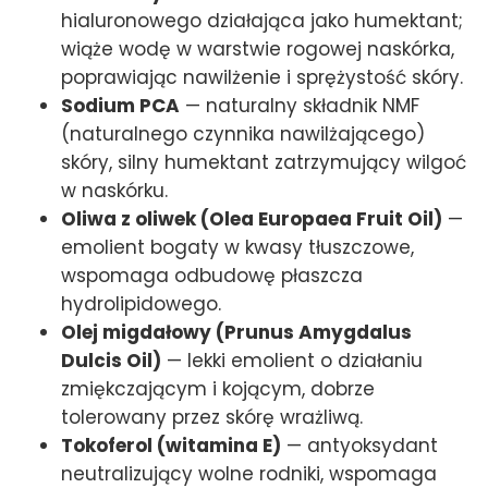
hialuronowego działająca jako humektant;
wiąże wodę w warstwie rogowej naskórka,
poprawiając nawilżenie i sprężystość skóry.
Sodium PCA
— naturalny składnik NMF
(naturalnego czynnika nawilżającego)
skóry, silny humektant zatrzymujący wilgoć
w naskórku.
Oliwa z oliwek (Olea Europaea Fruit Oil)
—
emolient bogaty w kwasy tłuszczowe,
wspomaga odbudowę płaszcza
hydrolipidowego.
Olej migdałowy (Prunus Amygdalus
Dulcis Oil)
— lekki emolient o działaniu
zmiękczającym i kojącym, dobrze
tolerowany przez skórę wrażliwą.
Tokoferol (witamina E)
— antyoksydant
neutralizujący wolne rodniki, wspomaga