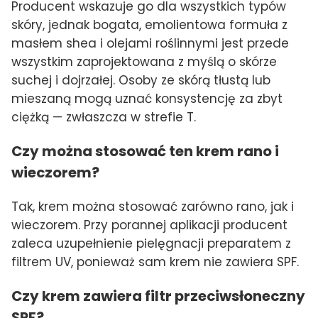
Producent wskazuje go dla wszystkich typów
skóry, jednak bogata, emolientowa formuła z
masłem shea i olejami roślinnymi jest przede
wszystkim zaprojektowana z myślą o skórze
suchej i dojrzałej. Osoby ze skórą tłustą lub
mieszaną mogą uznać konsystencję za zbyt
ciężką — zwłaszcza w strefie T.
Czy można stosować ten krem rano i
wieczorem?
Tak, krem można stosować zarówno rano, jak i
wieczorem. Przy porannej aplikacji producent
zaleca uzupełnienie pielęgnacji preparatem z
filtrem UV, ponieważ sam krem nie zawiera SPF.
Czy krem zawiera filtr przeciwsłoneczny
SPF?