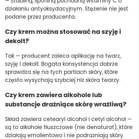
— stabilną, lipofilną pochodną witaminy C o
działaniu antyoksydacyjnym. Stężenie nie jest
podane przez producenta.
Czy krem można stosować na szyję i
dekolt?
Tak — producent zaleca aplikację na twarz,
szyję i dekolt. Bogata konsystencja dobrze
sprawdza się na tych partiach skóry, które
często wysychają szybciej niż skóra twarzy.
Czy krem zawiera alkohole lub
substancje drażniące skórę wrażliwą?
Skład zawiera cetearyl alcohol i cetyl alcohol —
są to alkohole tłuszczowe (nie denaturat), które
działają emolientowo i nie podrażniają skóry.