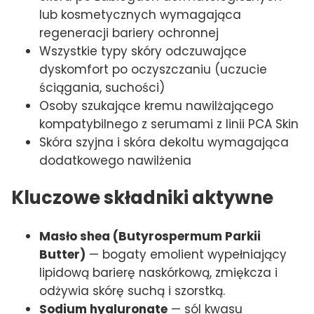
lub kosmetycznych wymagająca
regeneracji bariery ochronnej
Wszystkie typy skóry odczuwające
dyskomfort po oczyszczaniu (uczucie
ściągania, suchości)
Osoby szukające kremu nawilżającego
kompatybilnego z serumami z linii PCA Skin
Skóra szyjna i skóra dekoltu wymagająca
dodatkowego nawilżenia
Kluczowe składniki aktywne
Masło shea (Butyrospermum Parkii
Butter)
— bogaty emolient wypełniający
lipidową barierę naskórkową, zmiękcza i
odżywia skórę suchą i szorstką.
Sodium hyaluronate
— sól kwasu