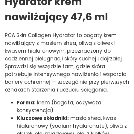
Hydrator krem
nawilżający 47,6 ml
PCA Skin Collagen Hydrator to bogaty krem
nawilżający z masłem shea, oliwą z oliwek i
kwasem hialuronowym, przeznaczony do
codziennej pielęgnacji skóry suchej i dojrzałej.
Sprawdzi się wszędzie tam, gdzie skóra
potrzebuje intensywnego nawilżenia i wsparcia
bariery ochronnej — szczególnie przy pierwszych
oznakach starzenia i uczuciu ściągania.
Forma:
krem (bogata, odżywcza
konsystencja)
Kluczowe składniki:
masło shea, kwas
hialuronowy (sodium hyaluronate), oliwa z
oliwek, olej migdałowy, olej z kiełków