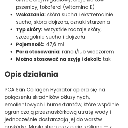
pszenicy, tokoferol (witamina E)
Wskazania:
skóra sucha i ekstremalnie
sucha, skóra dojrzała, oznaki starzenia
Typ skóry:
wszystkie rodzaje skóry,
szczególnie sucha i dojrzała
Pojemność:
47,6 ml
Pora stosowania:
rano i/lub wieczorem
Można stosować na szyję i dekolt:
tak
Opis działania
PCA Skin Collagen Hydrator opiera się na
połączeniu składników okluzyjnych,
emolientowych i humektantów, które wspólnie
ograniczają przeznaskórkową utratę wody i
jednocześnie dostarczają jej do warstw
naskórka. Masło shea oraz oleje roślinne — z