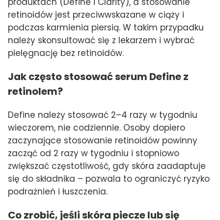
produktach (Define i Clarity), a stosowanie
retinoidów jest przeciwwskazane w ciąży i
podczas karmienia piersią. W takim przypadku
należy skonsultować się z lekarzem i wybrać
pielęgnację bez retinoidów.
Jak często stosować serum Define z
retinolem?
Define należy stosować 2–4 razy w tygodniu
wieczorem, nie codziennie. Osoby dopiero
zaczynające stosowanie retinoidów powinny
zacząć od 2 razy w tygodniu i stopniowo
zwiększać częstotliwość, gdy skóra zaadaptuje
się do składnika – pozwala to ograniczyć ryzyko
podrażnień i łuszczenia.
Co zrobić, jeśli skóra piecze lub się