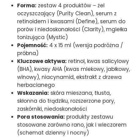
Forma:
zestaw 4 produktów – żel
oczyszczający (Purity Clean), serum z
retinoidem i kwasami (Define), serum do
porów i niedoskonałości (Clarity), mgiełka
tonizująca (Mystic)
Pojemność:
4 x 15 ml (wersja podróżna /
próbna)
Kluczowe aktywa:
retinol, kwas salicylowy
(BHA), kwasy AHA (kwas mlekowy, jabłkowy,
winowy), niacynamid, ekstrakt z drzewa
herbacianego
Wskazania:
skóra mieszana, tłusta,
skłonna do trądziku, rozszerzone pory,
zaskórniki, niedoskonałości
Pora stosowania:
produkty zestawu
stosowane zarówno rano, jak i wieczorem
(schemat dzienny i nocny)