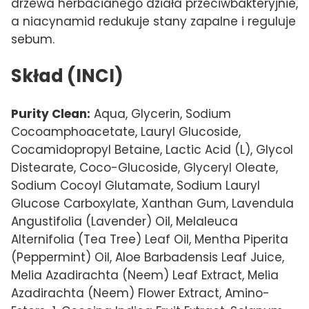
drzewa herbacianego działa przeciwbakteryjnie,
a niacynamid redukuje stany zapalne i reguluje
sebum.
Skład (INCI)
Purity Clean:
Aqua, Glycerin, Sodium
Cocoamphoacetate, Lauryl Glucoside,
Cocamidopropyl Betaine, Lactic Acid (L), Glycol
Distearate, Coco-Glucoside, Glyceryl Oleate,
Sodium Cocoyl Glutamate, Sodium Lauryl
Glucose Carboxylate, Xanthan Gum, Lavendula
Angustifolia (Lavender) Oil, Melaleuca
Alternifolia (Tea Tree) Leaf Oil, Mentha Piperita
(Peppermint) Oil, Aloe Barbadensis Leaf Juice,
Melia Azadirachta (Neem) Leaf Extract, Melia
Azadirachta (Neem) Flower Extract, Amino-