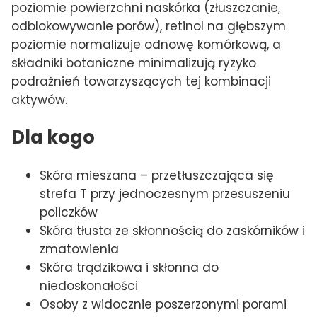
poziomie powierzchni naskórka (złuszczanie,
odblokowywanie porów), retinol na głębszym
poziomie normalizuje odnowę komórkową, a
składniki botaniczne minimalizują ryzyko
podrażnień towarzyszących tej kombinacji
aktywów.
Dla kogo
Skóra mieszana – przetłuszczająca się
strefa T przy jednoczesnym przesuszeniu
policzków
Skóra tłusta ze skłonnością do zaskórników i
zmatowienia
Skóra trądzikowa i skłonna do
niedoskonałości
Osoby z widocznie poszerzonymi porami