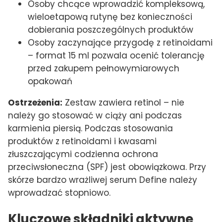
Osoby chcące wprowadzić kompleksową,
wieloetapową rutynę bez konieczności
dobierania poszczególnych produktów
Osoby zaczynające przygodę z retinoidami
– format 15 ml pozwala ocenić tolerancję
przed zakupem pełnowymiarowych
opakowań
Ostrzeżenia:
Zestaw zawiera retinol – nie
należy go stosować w ciąży ani podczas
karmienia piersią. Podczas stosowania
produktów z retinoidami i kwasami
złuszczającymi codzienna ochrona
przeciwsłoneczna (SPF) jest obowiązkowa. Przy
skórze bardzo wrażliwej serum Define należy
wprowadzać stopniowo.
Kluczowe składniki aktywne