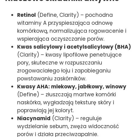
Retinol
(Define, Clarity) – pochodna
witaminy A przyspieszająca odnowę
komórkową, normalizująca rogowacenie i
wspierająca oczyszczanie porów.
Kwas salicylowy i acetylsalicylowy (BHA)
(Clarity) – kwasy lipofilowe penetrujące
pory, skuteczne w rozpuszczaniu
zrogowaciałego łoju i zapobieganiu
powstawaniu zaskórników.
Kwasy AHA: mlekowy, jabłkowy, winowy
(Define) – złuszczają martwe komórki
naskórka, wygładzają teksturę skóry i
poprawiają jej koloryt.
Niacynamid
(Clarity) – reguluje
wydzielanie sebum, zwęża widoczność
porów i działa przeciwzapalnie.