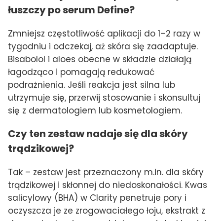
łuszczy po serum Define?
Zmniejsz częstotliwość aplikacji do 1–2 razy w
tygodniu i odczekaj, aż skóra się zaadaptuje.
Bisabolol i aloes obecne w składzie działają
łagodząco i pomagają redukować
podrażnienia. Jeśli reakcja jest silna lub
utrzymuje się, przerwij stosowanie i skonsultuj
się z dermatologiem lub kosmetologiem.
Czy ten zestaw nadaje się dla skóry
trądzikowej?
Tak – zestaw jest przeznaczony m.in. dla skóry
trądzikowej i skłonnej do niedoskonałości. Kwas
salicylowy (BHA) w Clarity penetruje pory i
oczyszcza je ze zrogowaciałego łoju, ekstrakt z