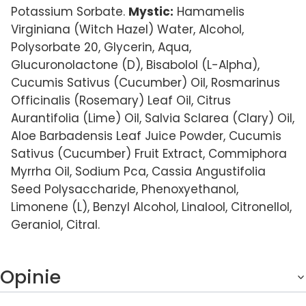
Potassium Sorbate.
Mystic:
Hamamelis
Virginiana (Witch Hazel) Water, Alcohol,
Polysorbate 20, Glycerin, Aqua,
Glucuronolactone (D), Bisabolol (L-Alpha),
Cucumis Sativus (Cucumber) Oil, Rosmarinus
Officinalis (Rosemary) Leaf Oil, Citrus
Aurantifolia (Lime) Oil, Salvia Sclarea (Clary) Oil,
Aloe Barbadensis Leaf Juice Powder, Cucumis
Sativus (Cucumber) Fruit Extract, Commiphora
Myrrha Oil, Sodium Pca, Cassia Angustifolia
Seed Polysaccharide, Phenoxyethanol,
Limonene (L), Benzyl Alcohol, Linalool, Citronellol,
Geraniol, Citral.
Opinie