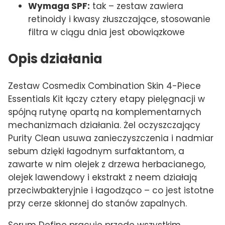
Wymaga SPF:
tak – zestaw zawiera
retinoidy i kwasy złuszczające, stosowanie
filtra w ciągu dnia jest obowiązkowe
Opis działania
Zestaw Cosmedix Combination Skin 4-Piece
Essentials Kit łączy cztery etapy pielęgnacji w
spójną rutynę opartą na komplementarnych
mechanizmach działania. Żel oczyszczający
Purity Clean usuwa zanieczyszczenia i nadmiar
sebum dzięki łagodnym surfaktantom, a
zawarte w nim olejek z drzewa herbacianego,
olejek lawendowy i ekstrakt z neem działają
przeciwbakteryjnie i łagodząco – co jest istotne
przy cerze skłonnej do stanów zapalnych.
Serum Define pracuje przede wszystkim