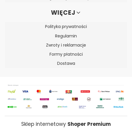
WIĘCEJ
Polityka prywatności
Regulamin
Zwroty i reklamacje
Formy płatności
Dostawa
Sklep internetowy
Shoper Premium