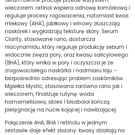
wieczorem: retinol wspiera odnowę komórkową i
reguluje procesy rogowacenia, natomiast kwas
mlekowy (AHA), jabłkowy i winowy złuszczają
naskórek i wygładzają teksturę skóry. Serum
Clarity, stosowane rano, dostarcza
niacynamidu, który reguluje produkcję sebum i
widocznie zwęża pory, oraz kwasu salicylowego
(BHA), który wnika w pory i oczyszcza je ze
zrogowaciałego naskórka i nadmiaru łoju –
bezpośrednio adresując problem zaskórników.
Mgiełka Mystic, stosowana zarówno rano jak i
wieczorem, finalizuje rutynę: woda
hamamelisowa, aloes i bisabolol kończą
pielęgnację na nucie kojącej i nawilżającej.
Połączenie AHA, BHA i retinolu w jednym
zestawie daje efekt złożony: kwasy działają na