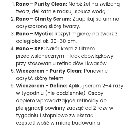
Rano – Purity Clean:
Nałóż żel na zwilżoną
twarz, delikatnie masuj, spłucz wodą.
Rano – Clarity Serum:
Zaaplikuj serum na
oczyszczoną skórę twarzy.
Rano – Mystic:
Rozpyl mgiełkę na twarz z
odległości ok. 20–30 cm.
Rano – SPF:
Nałóż krem z filtrem
przeciwsłonecznym – krok obowiązkowy
przy stosowaniu retinoidów i kwasów.
Wieczorem – Purity Clean:
Ponownie
oczyść skórę żelem.
Wieczorem – Define:
Aplikuj serum 2–4 razy
w tygodniu (nie codziennie). Osoby
dopiero wprowadzające retinoidy do
pielęgnacji powinny zacząć od 2 razy w
tygodniu i stopniowo zwiększać
częstotliwość w miarę budowania