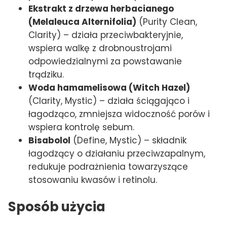
Ekstrakt z drzewa herbacianego
(Melaleuca Alternifolia)
(Purity Clean,
Clarity) – działa przeciwbakteryjnie,
wspiera walkę z drobnoustrojami
odpowiedzialnymi za powstawanie
trądziku.
Woda hamamelisowa (Witch Hazel)
(Clarity, Mystic) – działa ściągająco i
łagodząco, zmniejsza widoczność porów i
wspiera kontrolę sebum.
Bisabolol
(Define, Mystic) – składnik
łagodzący o działaniu przeciwzapalnym,
redukuje podrażnienia towarzyszące
stosowaniu kwasów i retinolu.
Sposób użycia