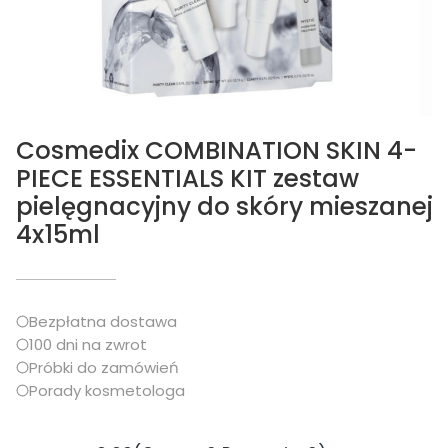
Cosmedix COMBINATION SKIN 4-
PIECE ESSENTIALS KIT zestaw
pielęgnacyjny do skóry mieszanej
4x15ml
Bezpłatna dostawa
100 dni na zwrot
Próbki do zamówień
Porady kosmetologa