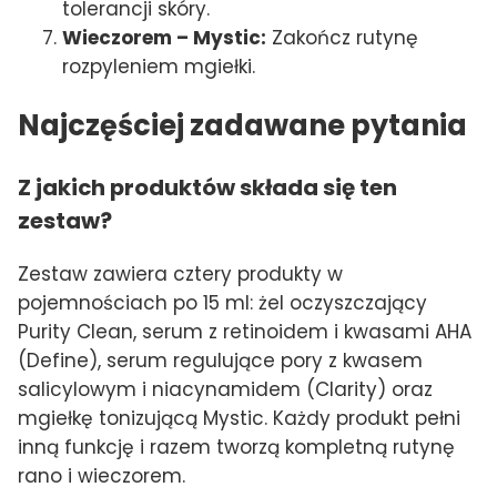
tolerancji skóry.
Wieczorem – Mystic:
Zakończ rutynę
rozpyleniem mgiełki.
Najczęściej zadawane pytania
Z jakich produktów składa się ten
zestaw?
Zestaw zawiera cztery produkty w
pojemnościach po 15 ml: żel oczyszczający
Purity Clean, serum z retinoidem i kwasami AHA
(Define), serum regulujące pory z kwasem
salicylowym i niacynamidem (Clarity) oraz
mgiełkę tonizującą Mystic. Każdy produkt pełni
inną funkcję i razem tworzą kompletną rutynę
rano i wieczorem.