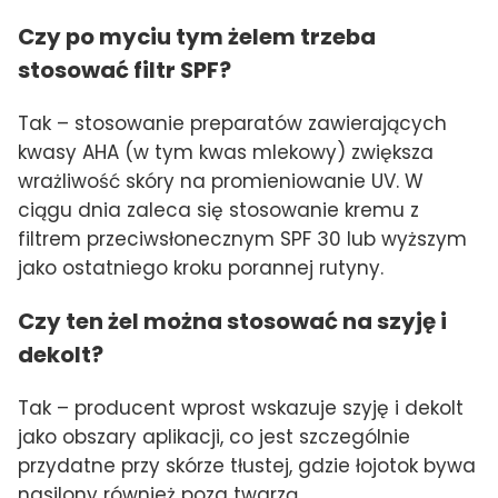
Czy po myciu tym żelem trzeba
stosować filtr SPF?
Tak – stosowanie preparatów zawierających
kwasy AHA (w tym kwas mlekowy) zwiększa
wrażliwość skóry na promieniowanie UV. W
ciągu dnia zaleca się stosowanie kremu z
filtrem przeciwsłonecznym SPF 30 lub wyższym
jako ostatniego kroku porannej rutyny.
Czy ten żel można stosować na szyję i
dekolt?
Tak – producent wprost wskazuje szyję i dekolt
jako obszary aplikacji, co jest szczególnie
przydatne przy skórze tłustej, gdzie łojotok bywa
nasilony również poza twarzą.