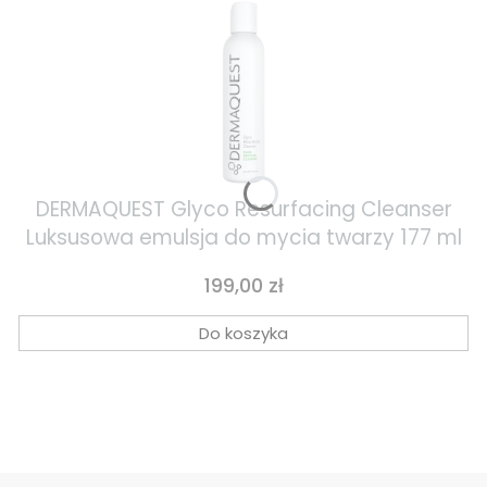
DERMAQUEST Glyco Resurfacing Cleanser
Luksusowa emulsja do mycia twarzy 177 ml
Cena
199,00 zł
Do koszyka