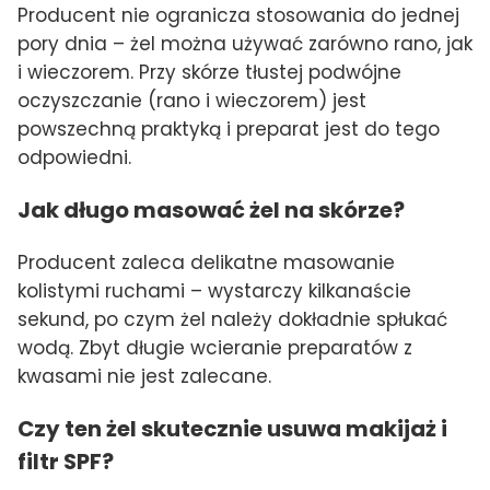
Producent nie ogranicza stosowania do jednej
pory dnia – żel można używać zarówno rano, jak
i wieczorem. Przy skórze tłustej podwójne
oczyszczanie (rano i wieczorem) jest
powszechną praktyką i preparat jest do tego
odpowiedni.
Jak długo masować żel na skórze?
Producent zaleca delikatne masowanie
kolistymi ruchami – wystarczy kilkanaście
sekund, po czym żel należy dokładnie spłukać
wodą. Zbyt długie wcieranie preparatów z
kwasami nie jest zalecane.
Czy ten żel skutecznie usuwa makijaż i
filtr SPF?