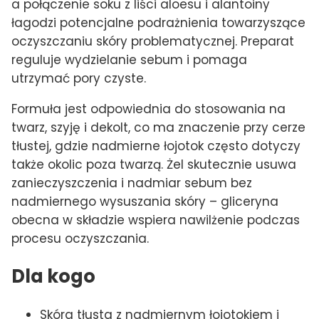
a połączenie soku z liści aloesu i alantoiny
łagodzi potencjalne podrażnienia towarzyszące
oczyszczaniu skóry problematycznej. Preparat
reguluje wydzielanie sebum i pomaga
utrzymać pory czyste.
Formuła jest odpowiednia do stosowania na
twarz, szyję i dekolt, co ma znaczenie przy cerze
tłustej, gdzie nadmierne łojotok często dotyczy
także okolic poza twarzą. Żel skutecznie usuwa
zanieczyszczenia i nadmiar sebum bez
nadmiernego wysuszania skóry – gliceryna
obecna w składzie wspiera nawilżenie podczas
procesu oczyszczania.
Dla kogo
Skóra tłusta z nadmiernym łojotokiem i