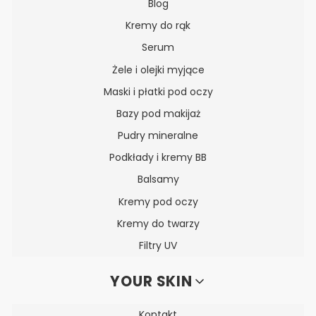
Blog
Kremy do rąk
Serum
Żele i olejki myjące
Maski i płatki pod oczy
Bazy pod makijaż
Pudry mineralne
Podkłady i kremy BB
Balsamy
Kremy pod oczy
Kremy do twarzy
Filtry UV
YOUR SKIN
Kontakt