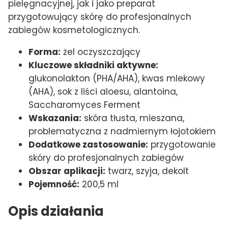
pielęgnacyjnej, jak i jako preparat
przygotowujący skórę do profesjonalnych
zabiegów kosmetologicznych.
Forma:
żel oczyszczający
Kluczowe składniki aktywne:
glukonolakton (PHA/AHA), kwas mlekowy
(AHA), sok z liści aloesu, alantoina,
Saccharomyces Ferment
Wskazania:
skóra tłusta, mieszana,
problematyczna z nadmiernym łojotokiem
Dodatkowe zastosowanie:
przygotowanie
skóry do profesjonalnych zabiegów
Obszar aplikacji:
twarz, szyja, dekolt
Pojemność:
200,5 ml
Opis działania