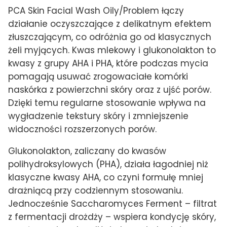
PCA Skin Facial Wash Oily/Problem łączy
działanie oczyszczające z delikatnym efektem
złuszczającym, co odróżnia go od klasycznych
żeli myjących. Kwas mlekowy i glukonolakton to
kwasy z grupy AHA i PHA, które podczas mycia
pomagają usuwać zrogowaciałe komórki
naskórka z powierzchni skóry oraz z ujść porów.
Dzięki temu regularne stosowanie wpływa na
wygładzenie tekstury skóry i zmniejszenie
widoczności rozszerzonych porów.
Glukonolakton, zaliczany do kwasów
polihydroksylowych (PHA), działa łagodniej niż
klasyczne kwasy AHA, co czyni formułę mniej
drażniącą przy codziennym stosowaniu.
Jednocześnie Saccharomyces Ferment – filtrat
z fermentacji drożdży – wspiera kondycję skóry,