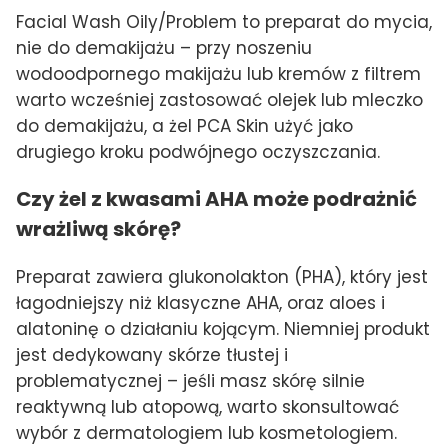
Facial Wash Oily/Problem to preparat do mycia,
nie do demakijażu – przy noszeniu
wodoodpornego makijażu lub kremów z filtrem
warto wcześniej zastosować olejek lub mleczko
do demakijażu, a żel PCA Skin użyć jako
drugiego kroku podwójnego oczyszczania.
Czy żel z kwasami AHA może podrażnić
wrażliwą skórę?
Preparat zawiera glukonolakton (PHA), który jest
łagodniejszy niż klasyczne AHA, oraz aloes i
alatoninę o działaniu kojącym. Niemniej produkt
jest dedykowany skórze tłustej i
problematycznej – jeśli masz skórę silnie
reaktywną lub atopową, warto skonsultować
wybór z dermatologiem lub kosmetologiem.