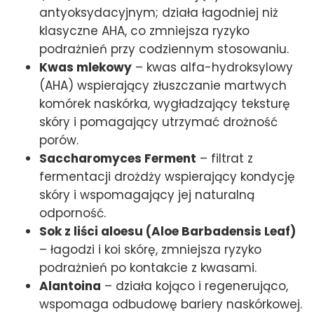
antyoksydacyjnym; działa łagodniej niż
klasyczne AHA, co zmniejsza ryzyko
podrażnień przy codziennym stosowaniu.
Kwas mlekowy
– kwas alfa-hydroksylowy
(AHA) wspierający złuszczanie martwych
komórek naskórka, wygładzający teksturę
skóry i pomagający utrzymać drożność
porów.
Saccharomyces Ferment
– filtrat z
fermentacji drożdży wspierający kondycję
skóry i wspomagający jej naturalną
odporność.
Sok z liści aloesu (Aloe Barbadensis Leaf)
– łagodzi i koi skórę, zmniejsza ryzyko
podrażnień po kontakcie z kwasami.
Alantoina
– działa kojąco i regenerująco,
wspomaga odbudowę bariery naskórkowej.