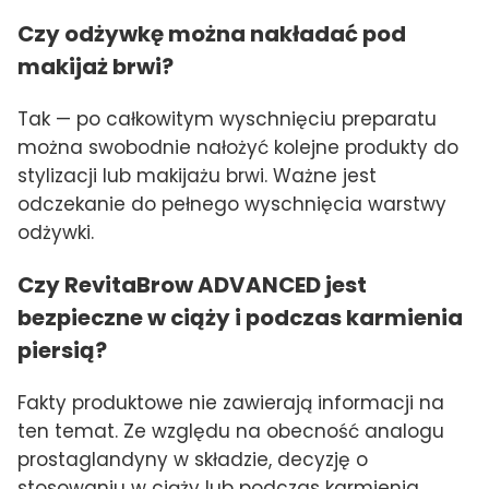
Czy odżywkę można nakładać pod
makijaż brwi?
Tak — po całkowitym wyschnięciu preparatu
można swobodnie nałożyć kolejne produkty do
stylizacji lub makijażu brwi. Ważne jest
odczekanie do pełnego wyschnięcia warstwy
odżywki.
Czy RevitaBrow ADVANCED jest
bezpieczne w ciąży i podczas karmienia
piersią?
Fakty produktowe nie zawierają informacji na
ten temat. Ze względu na obecność analogu
prostaglandyny w składzie, decyzję o
stosowaniu w ciąży lub podczas karmienia