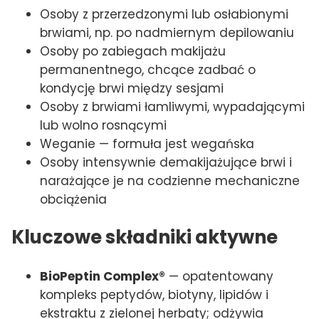
Osoby z przerzedzonymi lub osłabionymi
brwiami, np. po nadmiernym depilowaniu
Osoby po zabiegach makijażu
permanentnego, chcące zadbać o
kondycję brwi między sesjami
Osoby z brwiami łamliwymi, wypadającymi
lub wolno rosnącymi
Weganie — formuła jest wegańska
Osoby intensywnie demakijażujące brwi i
narażające je na codzienne mechaniczne
obciążenia
Kluczowe składniki aktywne
BioPeptin Complex®
— opatentowany
kompleks peptydów, biotyny, lipidów i
ekstraktu z zielonej herbaty; odżywia