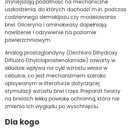
zmniejszają podatność na mechaniczne
uszkodzenia, do których dochodzi m.in. podczas
codziennego demakijażu czy modelowania
brwi. Gliceryna i aminokwasy dopełniają
nawilżenie i odżywienie na poziomie
powierzchniowym.
Analog prostaglandyny (Dechloro Dihydroxy
Difluoro Ethylcloprostenolamide) zawarty w
składzie wpływa na cykl wzrostu włosa w
cebulce, co jest mechanizmem szeroko
opisywanym w literaturze dotyczącej
stymulacji wzrostu brwi i rzęs. Preparat tworzy
na brwiach lekką powłokę ochronną, która nie
zmienia ich wyglądu po wyschnięciu.
Dla kogo