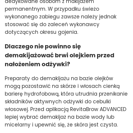
dedykowane osobom z makijażem
permanentnym. W przypadku świeżo
wykonanego zabiegu zawsze należy jednak
stosować się do zaleceń wykonawcy
dotyczących okresu gojenia.
Dlaczego nie powinno się
demakijażować brwi olejkiem przed
nałożeniem odżywki?
Preparaty do demakijażu na bazie olejków
mogą pozostawić na skórze i włosach cienką
barierę hydrofobową, która utrudnia przenikanie
składników aktywnych odżywki do cebulki
włosowej. Przed aplikacją RevitaBrow ADVANCED
lepiej wybrać demakijaż na bazie wody lub
micelarny i upewnić się, że skóra jest czysta.