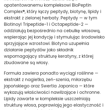
opatentowanemu kompleksowi BioPeptin
Complex®, który łączy peptydy, biotynę, lipidy i
ekstrakt z zielonej herbaty. Peptydy — w tym
Biotinoyl Tripeptide-1 i Octapeptide-2 —
oddziałują bezpośrednio na cebulkę włosową,
wspierając jej kondycję i stymulując środowisko
sprzyjające wzrostowi. Biotyna uzupełnia
działanie peptydów jako składnik
wspomagający strukturę keratyny, z której
zbudowane są włosy.
Formuła zawiera ponadto wyciągi roślinne —
ekstrakt z nagietka, żeń-szenia, miłorzębu
japońskiego oraz Swertia Japonica — które
wykazują właściwości nawilżające i ochronne.
Lipidy zawarte w kompleksie uszczelniają
strukturę włosa, poprawiają jego elastyczność i