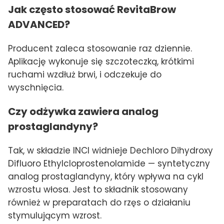
Jak często stosować RevitaBrow
ADVANCED?
Producent zaleca stosowanie raz dziennie.
Aplikację wykonuje się szczoteczką, krótkimi
ruchami wzdłuż brwi, i odczekuje do
wyschnięcia.
Czy odżywka zawiera analog
prostaglandyny?
Tak, w składzie INCI widnieje Dechloro Dihydroxy
Difluoro Ethylcloprostenolamide — syntetyczny
analog prostaglandyny, który wpływa na cykl
wzrostu włosa. Jest to składnik stosowany
również w preparatach do rzęs o działaniu
stymulującym wzrost.