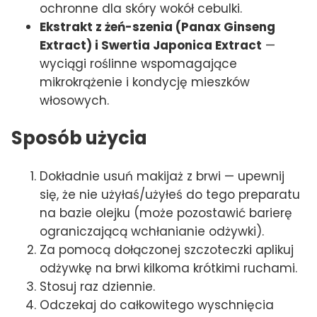
ochronne dla skóry wokół cebulki.
Ekstrakt z żeń-szenia (Panax Ginseng
Extract) i Swertia Japonica Extract
—
wyciągi roślinne wspomagające
mikrokrążenie i kondycję mieszków
włosowych.
Sposób użycia
Dokładnie usuń makijaż z brwi — upewnij
się, że nie użyłaś/użyłeś do tego preparatu
na bazie olejku (może pozostawić barierę
ograniczającą wchłanianie odżywki).
Za pomocą dołączonej szczoteczki aplikuj
odżywkę na brwi kilkoma krótkimi ruchami.
Stosuj raz dziennie.
Odczekaj do całkowitego wyschnięcia